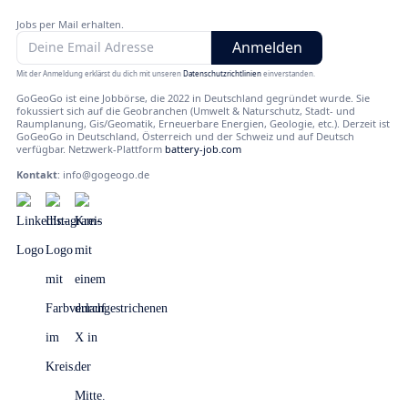
Jobs per Mail erhalten.
Mit der Anmeldung erklärst du dich mit unseren
Datenschutzrichtlinien
einverstanden.
GoGeoGo ist eine Jobbörse, die 2022 in Deutschland gegründet wurde. Sie
fokussiert sich auf die Geobranchen (Umwelt & Naturschutz, Stadt- und
Raumplanung, Gis/Geomatik, Erneuerbare Energien, Geologie, etc.). Derzeit ist
GoGeoGo in Deutschland, Österreich und der Schweiz und auf Deutsch
verfügbar. Netzwerk-Plattform
battery-job.com
Kontakt
:
info@gogeogo.de