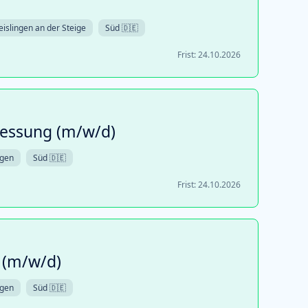
eislingen an der Steige
Süd 🇩🇪
Frist:
24.10.2026
essung (m/w/d)
ngen
Süd 🇩🇪
Frist:
24.10.2026
 (m/w/d)
ngen
Süd 🇩🇪