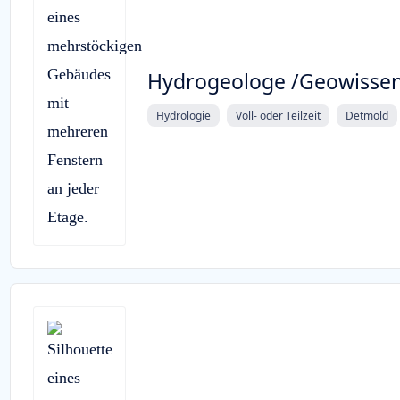
Hydrogeologe /Geowissen
Hydrologie
Voll- oder Teilzeit
Detmold