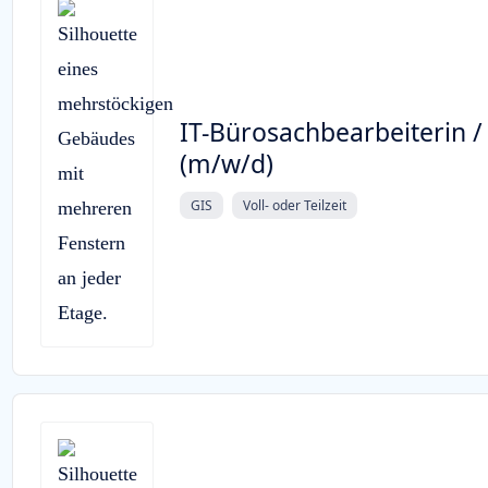
IT-Bürosachbearbeiterin /
(m/w/d)
GIS
Voll- oder Teilzeit