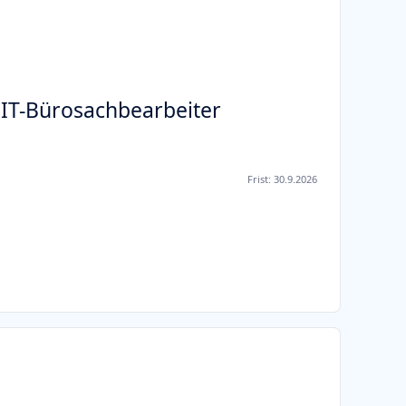
 IT-Bürosachbearbeiter
Frist:
30.9.2026