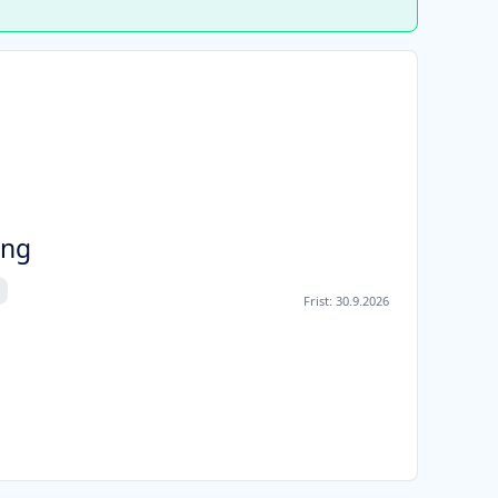
ung
Frist:
30.9.2026