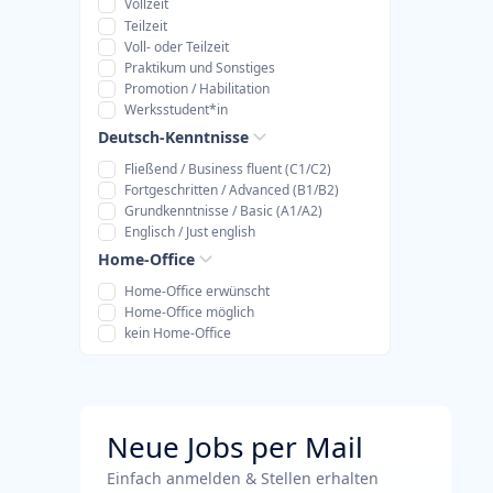
Vollzeit
Teilzeit
Voll- oder Teilzeit
Praktikum und Sonstiges
Promotion / Habilitation
Werksstudent*in
Deutsch-Kenntnisse
Fließend / Business fluent (C1/C2)
Fortgeschritten / Advanced (B1/B2)
Grundkenntnisse / Basic (A1/A2)
Englisch / Just english
Home-Office
Home-Office erwünscht
Home-Office möglich
kein Home-Office
Neue Jobs per Mail
Einfach anmelden & Stellen erhalten