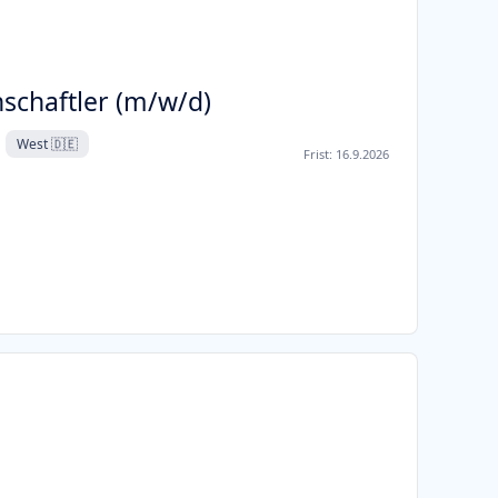
schaftler (m/w/d)
West 🇩🇪
Frist:
16.9.2026