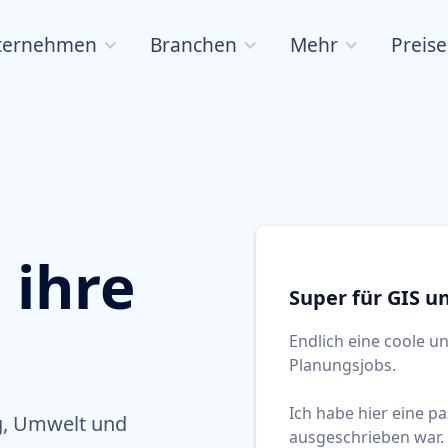
ternehmen
Branchen
Mehr
Preise
 ihre
Super für GIS u
Endlich eine coole un
Planungsjobs.
Ich habe hier eine p
ng, Umwelt und
ausgeschrieben war. 