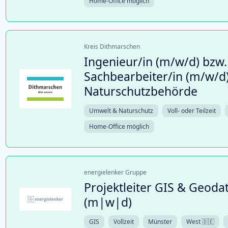
Home-Office möglich
Kreis Dithmarschen
Ingenieur/in (m/w/d) bzw.
Sachbearbeiter/in (m/w/d)
Naturschutzbehörde
Umwelt & Naturschutz
Voll- oder Teilzeit
Home-Office möglich
energielenker Gruppe
Projektleiter GIS & Geo
(m|w|d)
GIS
Vollzeit
Münster
West 🇩🇪