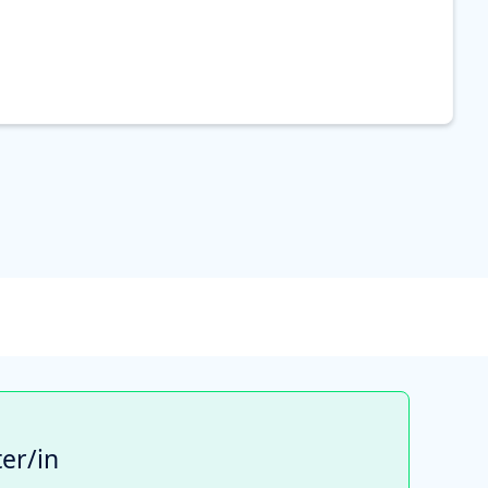
er/in