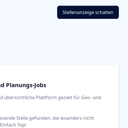
Stellenanzeige schalten
nd Planungs-Jobs
d übersichtliche Plattform gezielt für Geo- und
assende Stelle gefunden, die woanders nicht
Einfach Top!