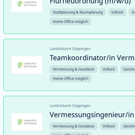
Flurneuordnung (m/w/d)
Stadtplanung & Raumplanung
Vollzeit
G
Home-Office möglich
Landratsamt Göppingen
Teamkoordinator/in Verm
Vermessung & Geodäsie
Vollzeit
Geisli
Home-Office möglich
Landratsamt Göppingen
Vermessungsingenieur/in
Vermessung & Geodäsie
Vollzeit
Geisli