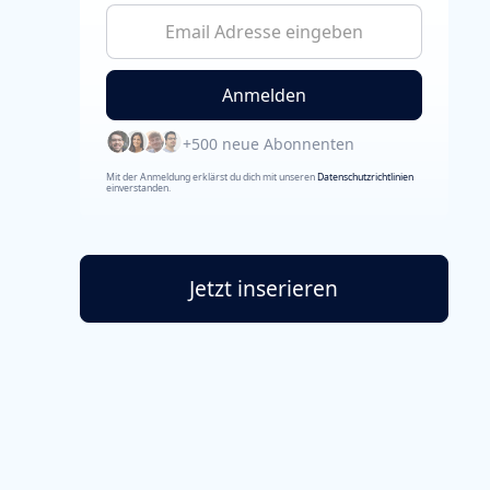
+500 neue Abonnenten
Mit der Anmeldung erklärst du dich mit unseren
Datenschutzrichtlinien
einverstanden.
Jetzt inserieren