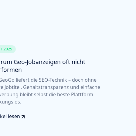
11.2025
rum Geo-Jobanzeigen oft nicht
rformen
eoGo liefert die SEO-Technik – doch ohne
re Jobtitel, Gehaltstransparenz und einfache
erbung bleibt selbst die beste Plattform
kungslos.
ikel lesen