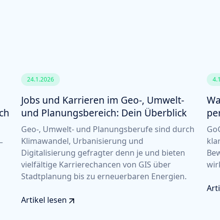
24.1.2026
4.
Jobs und Karrieren im Geo-, Umwelt-
Wa
ich
und Planungsbereich: Dein Überblick
pe
Geo-, Umwelt- und Planungsberufe sind durch
GoG
Klimawandel, Urbanisierung und
kla
–
Digitalisierung gefragter denn je und bieten
Bew
vielfältige Karrierechancen von GIS über
wir
Stadtplanung bis zu erneuerbaren Energien.
Art
Artikel lesen