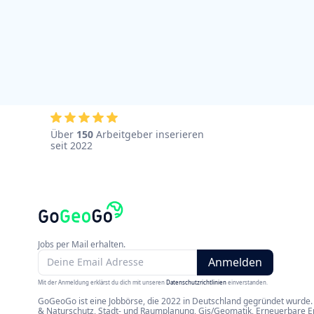
Über
150
Arbeitgeber inserieren
seit 2022
Jobs per Mail erhalten.
Mit der Anmeldung erklärst du dich mit unseren
Datenschutzrichtlinien
einverstanden.
GoGeoGo ist eine Jobbörse, die 2022 in Deutschland gegründet wurde. 
& Naturschutz, Stadt- und Raumplanung, Gis/Geomatik, Erneuerbare Ene