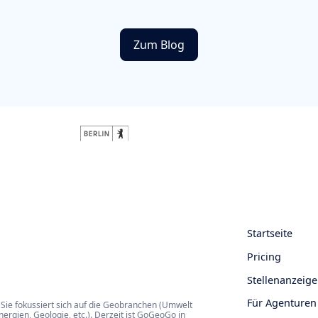
Zum Blog
Startseite
Pricing
Stellenanzeige
Für Agenturen
Sie fokussiert sich auf die Geobranchen (Umwelt
rgien, Geologie, etc.). Derzeit ist GoGeoGo in