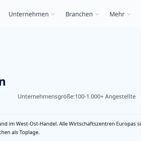
Unternehmen
Branchen
Mehr
n
Unternehmensgröße:
100-1.000+ Angestellte
nd im West-Ost-Handel. Alle Wirtschaftszentren Europas s
chen als Toplage.