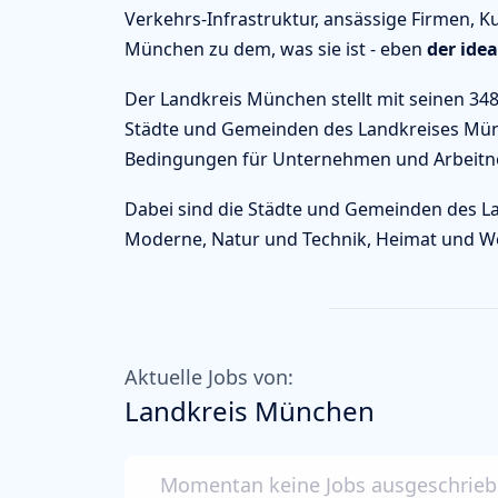
Verkehrs-Infrastruktur, ansässige Firmen, 
München zu dem, was sie ist - eben
der ide
Der Landkreis München stellt mit seinen 348
Städte und Gemeinden des Landkreises Münc
Bedingungen für Unternehmen und Arbeitne
Dabei sind die Städte und Gemeinden des La
Moderne, Natur und Technik, Heimat und We
Aktuelle Jobs von:
Landkreis München
Momentan keine Jobs ausgeschrie