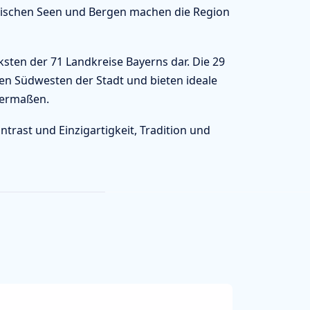
erischen Seen und Bergen machen die Region
sten der 71 Landkreise Bayerns dar. Die 29
n Südwesten der Stadt und bieten ideale
hermaßen.
rast und Einzigartigkeit, Tradition und