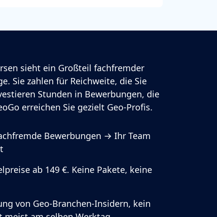
rsen sieht ein Großteil fachfremder
e. Sie zahlen für Reichweite, die Sie
vestieren Stunden in Bewerbungen, die
oGo erreichen Sie gezielt Geo-Profis.
fachfremde Bewerbungen → Ihr Team
t
lpreise ab 149 €. Keine Pakete, keine
ung von Geo-Branchen-Insidern, kein
rt meist am selben Werktag