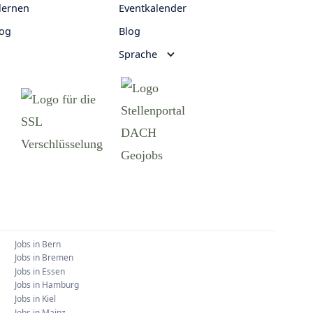
lernen
Eventkalender
log
Blog
Sprache
Jobs in
Bern
Jobs in
Bremen
Jobs in
Essen
Jobs in
Hamburg
Jobs in
Kiel
Jobs in
Mainz