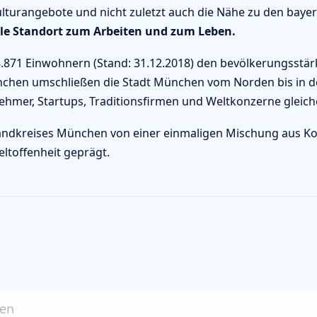
Kulturangebote und nicht zuletzt auch die Nähe zu den bay
ale Standort zum Arbeiten und zum Leben.
.871 Einwohnern (Stand: 31.12.2018) den bevölkerungsstärk
hen umschließen die Stadt München vom Norden bis in de
hmer, Startups, Traditionsfirmen und Weltkonzerne gleic
ndkreises München von einer einmaligen Mischung aus Kont
ltoffenheit geprägt.
ben