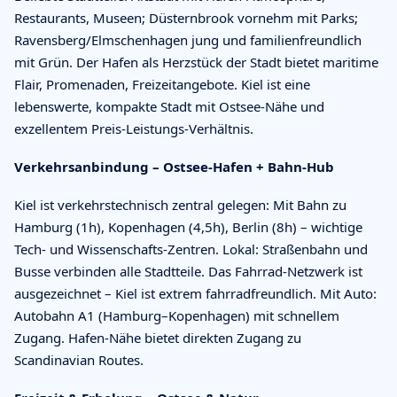
Restaurants, Museen; Düsternbrook vornehm mit Parks;
Ravensberg/Elmschenhagen jung und familienfreundlich
mit Grün. Der Hafen als Herzstück der Stadt bietet maritime
Flair, Promenaden, Freizeitangebote. Kiel ist eine
lebenswerte, kompakte Stadt mit Ostsee-Nähe und
exzellentem Preis-Leistungs-Verhältnis.
Verkehrsanbindung – Ostsee-Hafen + Bahn-Hub
Kiel ist verkehrstechnisch zentral gelegen: Mit Bahn zu
Hamburg (1h), Kopenhagen (4,5h), Berlin (8h) – wichtige
Tech- und Wissenschafts-Zentren. Lokal: Straßenbahn und
Busse verbinden alle Stadtteile. Das Fahrrad-Netzwerk ist
ausgezeichnet – Kiel ist extrem fahrradfreundlich. Mit Auto:
Autobahn A1 (Hamburg–Kopenhagen) mit schnellem
Zugang. Hafen-Nähe bietet direkten Zugang zu
Scandinavian Routes.