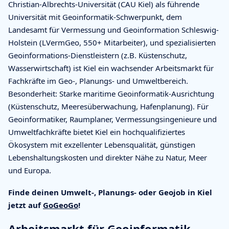
Christian-Albrechts-Universität (CAU Kiel) als führende
Universität mit Geoinformatik-Schwerpunkt, dem
Landesamt für Vermessung und Geoinformation Schleswig-
Holstein (LVermGeo, 550+ Mitarbeiter), und spezialisierten
Geoinformations-Dienstleistern (z.B. Küstenschutz,
Wasserwirtschaft) ist Kiel ein wachsender Arbeitsmarkt für
Fachkräfte im Geo-, Planungs- und Umweltbereich.
Besonderheit: Starke maritime Geoinformatik-Ausrichtung
(Küstenschutz, Meeresüberwachung, Hafenplanung). Für
Geoinformatiker, Raumplaner, Vermessungsingenieure und
Umweltfachkräfte bietet Kiel ein hochqualifiziertes
Ökosystem mit exzellenter Lebensqualität, günstigen
Lebenshaltungskosten und direkter Nähe zu Natur, Meer
und Europa.
Finde deinen Umwelt-, Planungs- oder Geojob in Kiel
jetzt auf
GoGeoGo
!
Arbeitsmarkt für Geoinformatik,