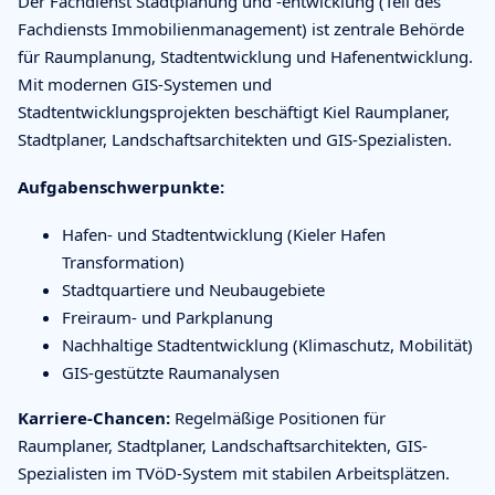
Der Fachdienst Stadtplanung und -entwicklung (Teil des
Fachdiensts Immobilienmanagement) ist zentrale Behörde
für Raumplanung, Stadtentwicklung und Hafenentwicklung.
Mit modernen GIS-Systemen und
Stadtentwicklungsprojekten beschäftigt Kiel Raumplaner,
Stadtplaner, Landschaftsarchitekten und GIS-Spezialisten.
Aufgabenschwerpunkte:
Hafen- und Stadtentwicklung (Kieler Hafen
Transformation)
Stadtquartiere und Neubaugebiete
Freiraum- und Parkplanung
Nachhaltige Stadtentwicklung (Klimaschutz, Mobilität)
GIS-gestützte Raumanalysen
Karriere-Chancen:
Regelmäßige Positionen für
Raumplaner, Stadtplaner, Landschaftsarchitekten, GIS-
Spezialisten im TVöD-System mit stabilen Arbeitsplätzen.