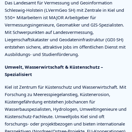
Das Landesamt für Vermessung und Geoinformation
Schleswig-Holstein (LVermGeo SH) mit Zentrale in Kiel und
550+ Mitarbeitern ist MAJOR Arbeitgeber für
Vermessungsingenieure, Geomatiker und GIS-Spezialisten.
Mit Schwerpunkten auf Landesvermessung,
Liegenschaftskataster und Geodateninfrastruktur (GDI-SH)
entstehen sichere, attraktive Jobs im öffentlichen Dienst mit
Ausbildungs- und Studienförderung.
Umwelt, Wasserwirtschaft & Küstenschutz –
Spezialisiert
Kiel ist Zentrum für Küstenschutz und Wasserwirtschaft. Mit
Forschung zu Meeresspiegelanstieg, Küstenerosion,
Küstengefährdung entstehen Jobchancen für
Wasserbauspezialisten, Hydrologen, Umweltingenieure und
Küstenschutz-Fachleute. Umweltjobs Kiel sind oft
forschungs- oder projektbezogen und bieten internationale
Perspektiven (Nordsee/Ostsee-Projekte, EU-Kooperationen).