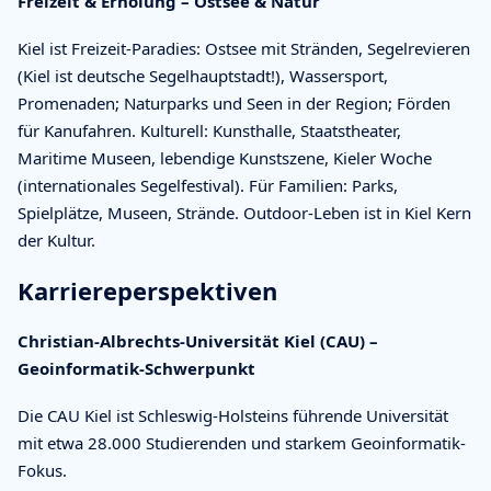
Freizeit & Erholung – Ostsee & Natur
Kiel ist Freizeit-Paradies: Ostsee mit Stränden, Segelrevieren
(Kiel ist deutsche Segelhauptstadt!), Wassersport,
Promenaden; Naturparks und Seen in der Region; Förden
für Kanufahren. Kulturell: Kunsthalle, Staatstheater,
Maritime Museen, lebendige Kunstszene, Kieler Woche
(internationales Segelfestival). Für Familien: Parks,
Spielplätze, Museen, Strände. Outdoor-Leben ist in Kiel Kern
der Kultur.
Karriereperspektiven
Christian-Albrechts-Universität Kiel (CAU) –
Geoinformatik-Schwerpunkt
Die CAU Kiel ist Schleswig-Holsteins führende Universität
mit etwa 28.000 Studierenden und starkem Geoinformatik-
Fokus.