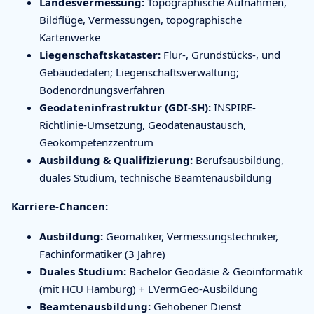
Landesvermessung:
Topographische Aufnahmen,
Bildflüge, Vermessungen, topographische
Kartenwerke
Liegenschaftskataster:
Flur-, Grundstücks-, und
Gebäudedaten; Liegenschaftsverwaltung;
Bodenordnungsverfahren
Geodateninfrastruktur (GDI-SH):
INSPIRE-
Richtlinie-Umsetzung, Geodatenaustausch,
Geokompetenzzentrum
Ausbildung & Qualifizierung:
Berufsausbildung,
duales Studium, technische Beamtenausbildung
Karriere-Chancen:
Ausbildung:
Geomatiker, Vermessungstechniker,
Fachinformatiker (3 Jahre)
Duales Studium:
Bachelor Geodäsie & Geoinformatik
(mit HCU Hamburg) + LVermGeo-Ausbildung
Beamtenausbildung:
Gehobener Dienst