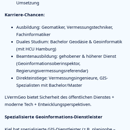
Umsetzung
Karriere-Chancen:
Ausbildung: Geomatiker, Vermessungstechniker,
Fachinformatiker
Duales Studium: Bachelor Geodäsie & Geoinformatik
(mit HCU Hamburg)
Beamtenausbildung: gehobener & höherer Dienst
(Geoinformationsoberinspektor,
Regierungsvermessungsreferendar)
Direkteinstiege: Vermessungsingenieure, GIS-
Spezialisten mit Bachelor/Master
LVermGeo bietet Sicherheit des öffentlichen Dienstes +
moderne Tech + Entwicklungsperspektiven.
Spezialisierte Geoinformations-Dienstleister
Kiel hat spezialisierte GIS-Dienstleister (z.B. planigobe –