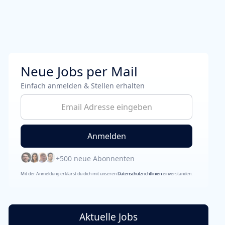
Neue Jobs per Mail
Einfach anmelden & Stellen erhalten
+500 neue Abonnenten
Mit der Anmeldung erklärst du dich mit unseren
Datenschutzrichtlinien
einverstanden.
Aktuelle Jobs