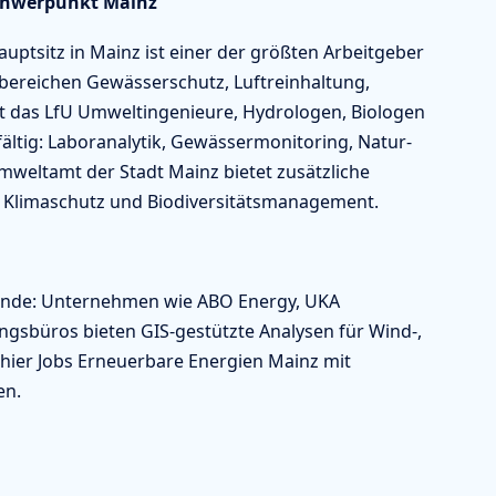
Schwerpunkt Mainz'
uptsitz in Mainz ist einer der größten Arbeitgeber
bereichen Gewässerschutz, Luftreinhaltung,
t das LfU Umweltingenieure, Hydrologen, Biologen
ältig: Laboranalytik, Gewässermonitoring, Natur-
weltamt der Stadt Mainz bietet zusätzliche
 Klimaschutz und Biodiversitätsmanagement.
wende: Unternehmen wie ABO Energy, UKA
ngsbüros bieten GIS-gestützte Analysen für Wind-,
 hier Jobs Erneuerbare Energien Mainz mit
en.