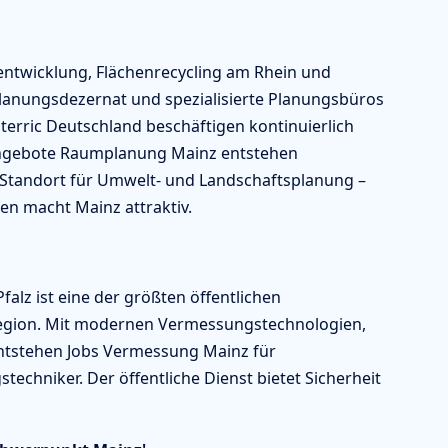
sentwicklung, Flächenrecycling am Rhein und
Planungsdezernat und spezialisierte Planungsbüros
terric Deutschland beschäftigen kontinuierlich
nangebote Raumplanung Mainz entstehen
ch Standort für Umwelt- und Landschaftsplanung –
en macht Mainz attraktiv.
lz ist eine der größten öffentlichen
Region. Mit modernen Vermessungstechnologien,
entstehen Jobs Vermessung Mainz für
hniker. Der öffentliche Dienst bietet Sicherheit