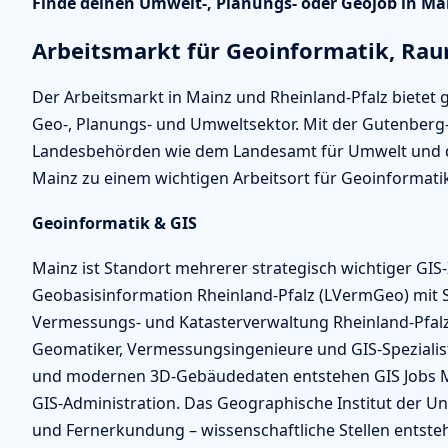
Finde deinen Umwelt-, Planungs- oder Geojob in Mai
Arbeitsmarkt für Geoinformatik, R
Der Arbeitsmarkt in Mainz und Rheinland-Pfalz bietet g
Geo-, Planungs- und Umweltsektor. Mit der Gutenberg-
Landesbehörden wie dem Landesamt für Umwelt und d
Mainz zu einem wichtigen Arbeitsort für Geoinformati
Geoinformatik & GIS
Mainz ist Standort mehrerer strategisch wichtiger GI
Geobasisinformation Rheinland-Pfalz (LVermGeo) mit Si
Vermessungs- und Katasterverwaltung Rheinland-Pfalz 
Geomatiker, Vermessungsingenieure und GIS-Spezialist
und modernen 3D-Gebäudedaten entstehen GIS Jobs
GIS-Administration. Das Geographische Institut der Un
und Fernerkundung – wissenschaftliche Stellen entste