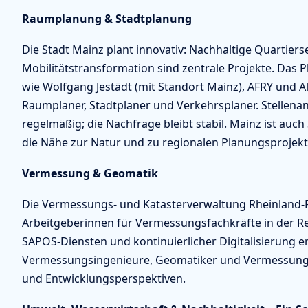
Raumplanung & Stadtplanung
Die Stadt Mainz plant innovativ: Nachhaltige Quartier
Mobilitätstransformation sind zentrale Projekte. Das 
wie Wolfgang Jestädt (mit Standort Mainz), AFRY und Al
Raumplaner, Stadtplaner und Verkehrsplaner. Stelle
regelmäßig; die Nachfrage bleibt stabil. Mainz ist au
die Nähe zur Natur und zu regionalen Planungsprojekt
Vermessung & Geomatik
Die Vermessungs- und Katasterverwaltung Rheinland-Pfa
Arbeitgeberinnen für Vermessungsfachkräfte in der 
SAPOS-Diensten und kontinuierlicher Digitalisierung 
Vermessungsingenieure, Geomatiker und Vermessungstec
und Entwicklungsperspektiven.