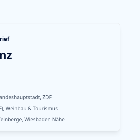
rief
nz
Landeshauptstadt, ZDF
DF), Weinbau & Tourismus
Weinberge, Wiesbaden-Nähe