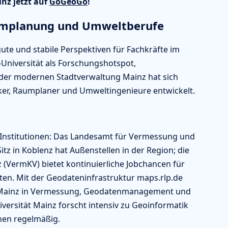
nz jetzt auf
GoGeoGo
!
aumplanung und Umweltberufe
ute und stabile Perspektiven für Fachkräfte im
Universität als Forschungshotspot,
er modernen Stadtverwaltung Mainz hat sich
ker, Raumplaner und Umweltingenieure entwickelt.
S-Institutionen: Das Landesamt für Vermessung und
tz in Koblenz hat Außenstellen in der Region; die
(VermKV) bietet kontinuierliche Jobchancen für
en. Mit der Geodateninfrastruktur maps.rlp.de
 Mainz in Vermessung, Geodatenmanagement und
iversität Mainz forscht intensiv zu Geoinformatik
hen regelmäßig.