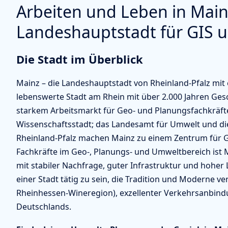
Arbeiten und Leben in Mainz
Landeshauptstadt für GIS 
Die Stadt im Überblick
Mainz – die Landeshauptstadt von Rheinland-Pfalz mit 
lebenswerte Stadt am Rhein mit über 2.000 Jahren Ges
starkem Arbeitsmarkt für Geo- und Planungsfachkräfte
Wissenschaftsstadt; das Landesamt für Umwelt und d
Rheinland-Pfalz machen Mainz zu einem Zentrum für 
Fachkräfte im Geo-, Planungs- und Umweltbereich ist M
mit stabiler Nachfrage, guter Infrastruktur und hoher 
einer Stadt tätig zu sein, die Tradition und Moderne ve
Rheinhessen-Wineregion), exzellenter Verkehrsanbind
Deutschlands.