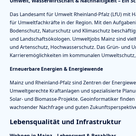
Umwelt, Wasserwirtschaft & Nachhaltigkeit – Ein 
Das Landesamt für Umwelt Rheinland-Pfalz (LfU) mit Ha
für Umweltfachkräfte in der Region. Mit den Aufgaben
Bodenschutz, Naturschutz und Klimaschutz beschäftig
und Landschaftsökologen. Umweltjobs Mainz sind vielf
und Artenschutz, Hochwasserschutz. Das Grün- und Um
Karrieremöglichkeiten im kommunalen Umweltschutz,
Erneuerbare Energien & Energiewende
Mainz und Rheinland-Pfalz sind Zentren der Energie
Umweltgerechte Kraftanlagen und spezialisierte Planu
Solar- und Biomasse-Projekte. Geoinformatiker finden
wachsender Nachfrage und guten Zukunftsperspektiv
Lebensqualität und Infrastruktur
Wohnen in Mainz – Lebenswert & Bezahlbar