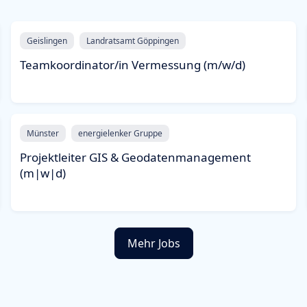
Geislingen
Landratsamt Göppingen
Teamkoordinator/in Vermessung (m/w/d)
Münster
energielenker Gruppe
Projektleiter GIS & Geodatenmanagement
(m|w|d)
Mehr Jobs