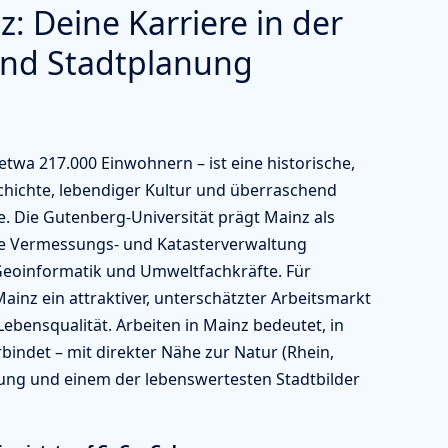
: Deine Karriere in der
und Stadtplanung
etwa 217.000 Einwohnern – ist eine historische,
chichte, lebendiger Kultur und überraschend
. Die Gutenberg-Universität prägt Mainz als
ie Vermessungs- und Katasterverwaltung
Geoinformatik und Umweltfachkräfte. Für
ainz ein attraktiver, unterschätzter Arbeitsmarkt
Lebensqualität. Arbeiten in Mainz bedeutet, in
rbindet – mit direkter Nähe zur Natur (Rhein,
ung und einem der lebenswertesten Stadtbilder