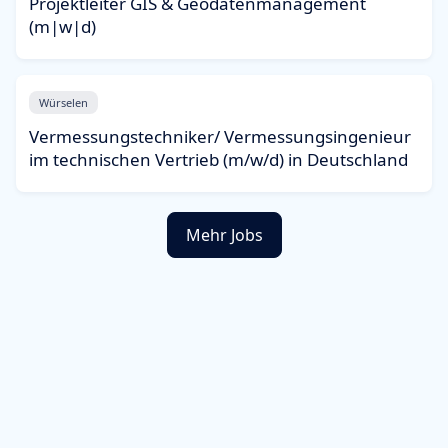
Projektleiter GIS & Geodatenmanagement
(m|w|d)
Würselen
Vermessungstechniker/ Vermessungsingenieur
im technischen Vertrieb (m/w/d) in Deutschland
Mehr Jobs