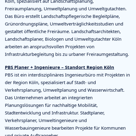
Köln, spezialisiert auf Landschaftsplanung,
Freiraumplanung, Umweltplanung und Umweltgutachten.
Das Büro erstellt Landschaftspflegerische Begleitpläne,
Grünordnungspläne, Umweltverträglichkeitsstudien und
gestaltet öffentliche Freiräume. Landschaftsarchitekten,
Landschaftsplaner, Biologen und Umweltgutachter Köln
arbeiten an anspruchsvollen Projekten von
Infrastrukturbegleitung bis zu urbaner Freiraumgestaltung.
PBS Planer + Ingenieure – Standort Region Köln
PBS ist ein interdisziplinäres Ingenieurbüro mit Projekten in
der Region Köln, spezialisiert auf Stadt- und
Verkehrsplanung, Umweltplanung und Wasserwirtschaft.
Das Unternehmen arbeitet an integrierten
Planungslösungen für nachhaltige Mobilität,
Stadtentwicklung und Infrastruktur. Stadtplaner,
Verkehrsplaner, Umweltingenieure und
Wasserbauingenieure bearbeiten Projekte für Kommunen
und private Auftraggeber.