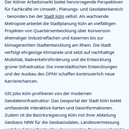
Der Kölner Arbeitsmarkt bietet hervorragende Perspektiven
für Fachkräfte im Umwelt-, Planungs- und Geodatenbereich
- besonders bei der
Stadt Köln
selbst. Als wachsende
Metropole arbeitet die Stadtplanung Köln an vielfältigen
Projekten von Quartiersentwicklung über Konversion
ehemaliger Industrieflächen und Kasernen bis zur
klimagerechten Stadtentwicklung am Rhein. Die Stadt
verfolgt ehrgeizige Klimaziele und setzt auf nachhaltige
Mobilität, Radverkehrsförderung und die Entwicklung
grüner Infrastruktur. Die innerstädtischen Entwicklungen
und der Ausbau des ÖPNV schaffen kontinuierlich neue
Karrierechancen.
GIS Jobs Köln profitieren von der modernen
Geodateninfrastruktur: Das Geoportal der Stadt Köln bietet
umfassende interaktive Karten und Geoinformationen.
Zudem ist die Bezirksregierung Köln mit ihrer Abteilung
Geobasis NRW für die Geobasisdaten, Landesvermessung