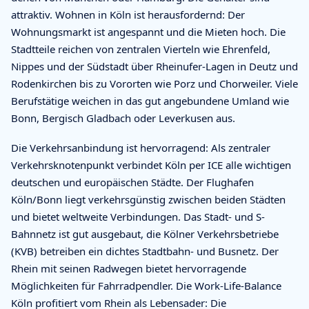
attraktiv. Wohnen in Köln ist herausfordernd: Der
Wohnungsmarkt ist angespannt und die Mieten hoch. Die
Stadtteile reichen von zentralen Vierteln wie Ehrenfeld,
Nippes und der Südstadt über Rheinufer-Lagen in Deutz und
Rodenkirchen bis zu Vororten wie Porz und Chorweiler. Viele
Berufstätige weichen in das gut angebundene Umland wie
Bonn, Bergisch Gladbach oder Leverkusen aus.
Die Verkehrsanbindung ist hervorragend: Als zentraler
Verkehrsknotenpunkt verbindet Köln per ICE alle wichtigen
deutschen und europäischen Städte. Der Flughafen
Köln/Bonn liegt verkehrsgünstig zwischen beiden Städten
und bietet weltweite Verbindungen. Das Stadt- und S-
Bahnnetz ist gut ausgebaut, die Kölner Verkehrsbetriebe
(KVB) betreiben ein dichtes Stadtbahn- und Busnetz. Der
Rhein mit seinen Radwegen bietet hervorragende
Möglichkeiten für Fahrradpendler. Die Work-Life-Balance
Köln profitiert vom Rhein als Lebensader: Die