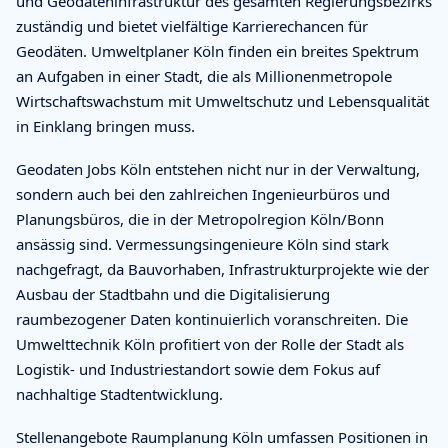
und Geodateninfrastruktur des gesamten Regierungsbezirks
zuständig und bietet vielfältige Karrierechancen für
Geodäten. Umweltplaner Köln finden ein breites Spektrum
an Aufgaben in einer Stadt, die als Millionenmetropole
Wirtschaftswachstum mit Umweltschutz und Lebensqualität
in Einklang bringen muss.
Geodaten Jobs Köln entstehen nicht nur in der Verwaltung,
sondern auch bei den zahlreichen Ingenieurbüros und
Planungsbüros, die in der Metropolregion Köln/Bonn
ansässig sind. Vermessungsingenieure Köln sind stark
nachgefragt, da Bauvorhaben, Infrastrukturprojekte wie der
Ausbau der Stadtbahn und die Digitalisierung
raumbezogener Daten kontinuierlich voranschreiten. Die
Umwelttechnik Köln profitiert von der Rolle der Stadt als
Logistik- und Industriestandort sowie dem Fokus auf
nachhaltige Stadtentwicklung.
Stellenangebote Raumplanung Köln umfassen Positionen in