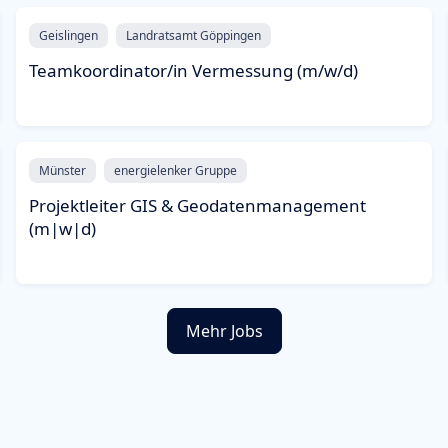
Geislingen
Landratsamt Göppingen
Teamkoordinator/in Vermessung (m/w/d)
Münster
energielenker Gruppe
Projektleiter GIS & Geodatenmanagement
(m|w|d)
Mehr Jobs