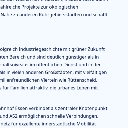
ahlreiche Projekte zur ökologischen
r Nähe zu anderen Ruhrgebietsstädten und schafft
rfolgreich Industriegeschichte mit grüner Zukunft
en Bereich und sind deutlich günstiger als in
ehaltsniveaus im öffentlichen Dienst und in der
s in vielen anderen Großstädten, mit vielfältigen
lienfreundlichen Vierteln wie Rüttenscheid,
ür Familien attraktiv, die urbanes Leben mit
hnhof Essen verbindet als zentraler Knotenpunkt
2 und A52 ermöglichen schnelle Verbindungen,
tz für exzellente innerstädtische Mobilität