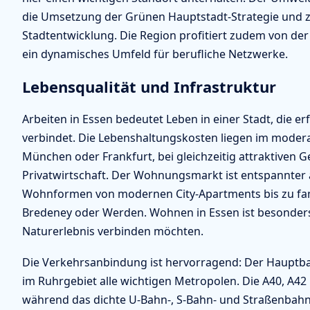
die Umsetzung der Grünen Hauptstadt-Strategie und z
Stadtentwicklung. Die Region profitiert zudem von de
ein dynamisches Umfeld für berufliche Netzwerke.
Lebensqualität und Infrastruktur
Arbeiten in Essen bedeutet Leben in einer Stadt, die e
verbindet. Die Lebenshaltungskosten liegen im moderat
München oder Frankfurt, bei gleichzeitig attraktiven G
Privatwirtschaft. Der Wohnungsmarkt ist entspannter al
Wohnformen von modernen City-Apartments bis zu fami
Bredeney oder Werden. Wohnen in Essen ist besonders f
Naturerlebnis verbinden möchten.
Die Verkehrsanbindung ist hervorragend: Der Hauptba
im Ruhrgebiet alle wichtigen Metropolen. Die A40, A4
während das dichte U-Bahn-, S-Bahn- und Straßenbahnne