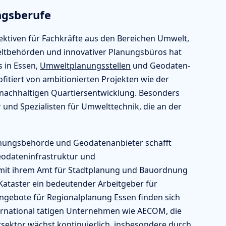
ngsberufe
ektiven für Fachkräfte aus den Bereichen Umwelt,
eltbehörden und innovativer Planungsbüros hat
 in Essen,
Umweltplanungsstellen
und Geodaten-
fitiert von ambitionierten Projekten wie der
nachhaltigen Quartiersentwicklung. Besonders
und Spezialisten für Umwelttechnik, die an der
anungsbehörde und Geodatenanbieter schafft
eodateninfrastruktur und
t mit ihrem Amt für Stadtplanung und Bauordnung
ataster ein bedeutender Arbeitgeber für
angebote für Regionalplanung Essen finden sich
ternational tätigen Unternehmen wie AECOM, die
tsektor wächst kontinuierlich, insbesondere durch