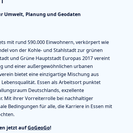
 für Umwelt, Planung und Geodaten
ets mit rund 590.000 Einwohnern, verkörpert wie
del von der Kohle- und Stahlstadt zur grünen
stadt und Grüne Hauptstadt Europas 2017 vereint
ung und einer außergewöhnlichen urbanen
verein bietet eine einzigartige Mischung aus
r Lebensqualität. Essen als Arbeitsort punktet
allungsraum Deutschlands, exzellente
Mit ihrer Vorreiterrolle bei nachhaltiger
le Bedingungen für alle, die Karriere in Essen mit
öchten.
en jetzt auf
GoGeoGo
!