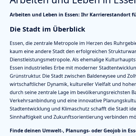
Arbeiten und Leben in Essen: Ihr Karrierestandort
Die Stadt im Überblick
Essen, die zentrale Metropole im Herzen des Ruhrgebi
kaum eine andere Stadt den erfolgreichen Strukturwan
Dienstleistungsmetropole. Als ehemalige Kulturhaupt
Essen industrielles Erbe mit moderner Stadtentwickl
Grünstruktur. Die Stadt zwischen Baldeneysee und Zoll
wirtschaftlicher Dynamik, kultureller Vielfalt und hohe
durch seine zentrale Lage im bevölkerungsreichsten B
Verkehrsanbindung und eine innovative Planungskultur. 
Stadtentwicklung und Klimaschutz schafft die Stadt idea
Sinnhaftigkeit und Zukunftsorientierung verbinden m
Finde deinen Umwelt-, Planungs- oder Geojob in Ess