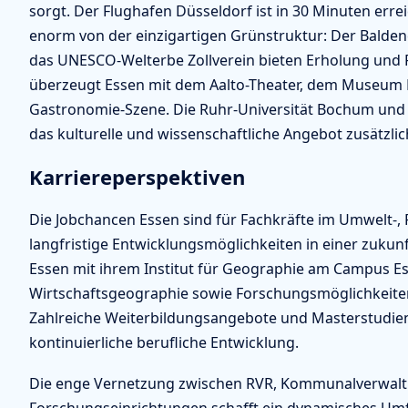
sorgt. Der Flughafen Düsseldorf ist in 30 Minuten errei
enorm von der einzigartigen Grünstruktur: Der Balde
das UNESCO-Welterbe Zollverein bieten Erholung und Fre
überzeugt Essen mit dem Aalto-Theater, dem Museum 
Gastronomie-Szene. Die Ruhr-Universität Bochum und
das kulturelle und wissenschaftliche Angebot zusätzlic
Karriereperspektiven
Die Jobchancen Essen sind für Fachkräfte im Umwelt-,
langfristige Entwicklungsmöglichkeiten in einer zukunf
Essen mit ihrem Institut für Geographie am Campus E
Wirtschaftsgeographie sowie Forschungsmöglichkeiten 
Zahlreiche Weiterbildungsangebote und Masterstudie
kontinuierliche berufliche Entwicklung.
Die enge Vernetzung zwischen RVR, Kommunalverwal
Forschungseinrichtungen schafft ein dynamisches Umfe