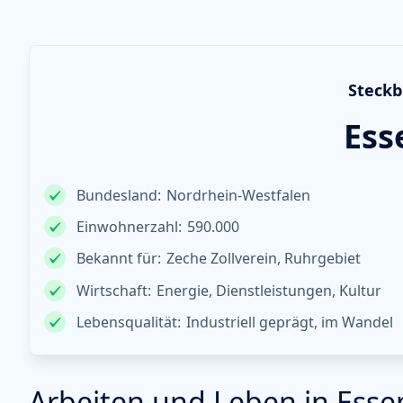
Steckb
Ess
Bundesland:
Nordrhein-Westfalen
Einwohnerzahl:
590.000
Bekannt für:
Zeche Zollverein, Ruhrgebiet
Wirtschaft:
Energie, Dienstleistungen, Kultur
Lebensqualität:
Industriell geprägt, im Wandel
Arbeiten und Leben in Esse