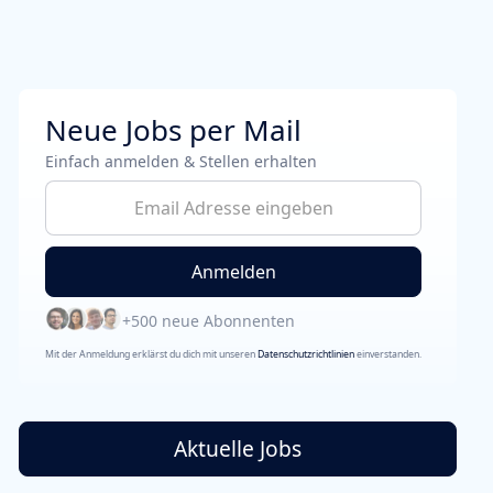
Neue Jobs per Mail
Einfach anmelden & Stellen erhalten
+500 neue Abonnenten
Mit der Anmeldung erklärst du dich mit unseren
Datenschutzrichtlinien
einverstanden.
Aktuelle Jobs