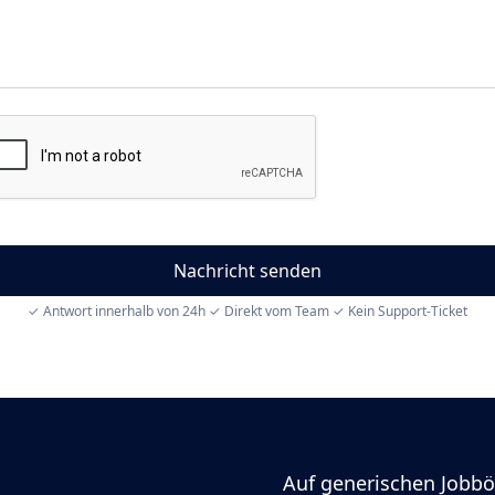
✓ Antwort innerhalb von 24h ✓ Direkt vom Team ✓ Kein Support-Ticket
Auf generischen Jobbö