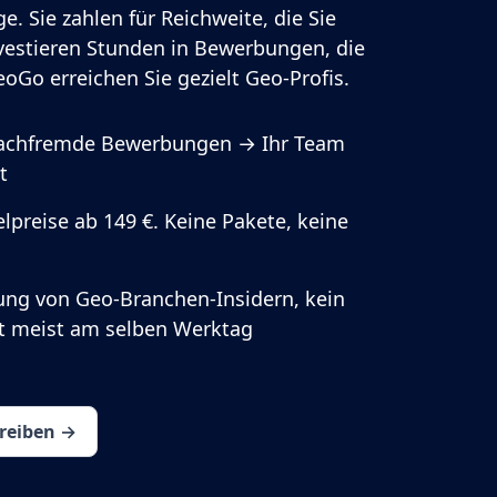
e. Sie zahlen für Reichweite, die Sie
vestieren Stunden in Bewerbungen, die
oGo erreichen Sie gezielt Geo-Profis.
fachfremde Bewerbungen → Ihr Team
t
lpreise ab 149 €. Keine Pakete, keine
ung von Geo-Branchen-Insidern, kein
rt meist am selben Werktag
hreiben →