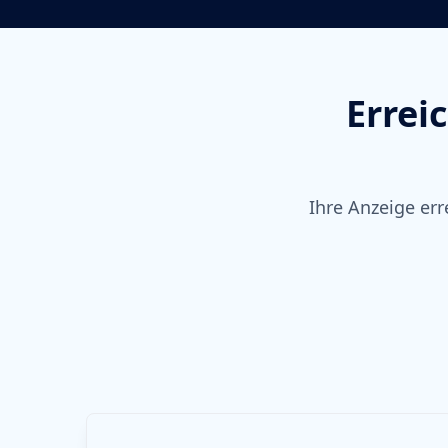
Errei
Ihre Anzeige er