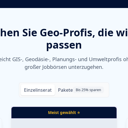
chen Sie Geo-Profis, die wi
passen
reicht GIS-, Geodäsie-, Planungs- und Umweltprofis o
großer Jobbörsen unterzugehen.
Einzelinserat
Pakete
Bis 25% sparen
Meist gewählt ⭐