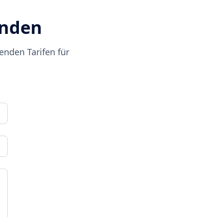
unden
enden Tarifen für