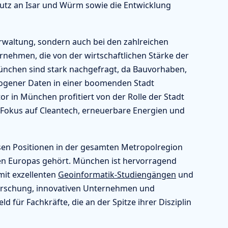
utz an Isar und Würm sowie die Entwicklung
rwaltung, sondern auch bei den zahlreichen
ehmen, die von der wirtschaftlichen Stärke der
nchen sind stark nachgefragt, da Bauvorhaben,
zogener Daten in einer boomenden Stadt
r in München profitiert von der Rolle der Stadt
 Fokus auf Cleantech, erneuerbare Energien und
en Positionen in der gesamten Metropolregion
n Europas gehört. München ist hervorragend
it exzellenten
Geoinformatik-Studiengängen
und
forschung, innovativen Unternehmen und
d für Fachkräfte, die an der Spitze ihrer Disziplin