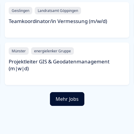
Geislingen
Landratsamt Göppingen
Teamkoordinator/in Vermessung (m/w/d)
Münster
energielenker Gruppe
Projektleiter GIS & Geodatenmanagement
(m|w|d)
Mehr Jobs