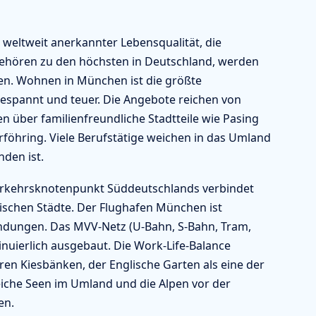
 weltweit anerkannter Lebensqualität, die
 gehören zu den höchsten in Deutschland, werden
en. Wohnen in München ist die größte
spannt und teuer. Die Angebote reichen von
über familienfreundliche Stadtteile wie Pasing
föhring. Viele Berufstätige weichen in das Umland
den ist.
 Verkehrsknotenpunkt Süddeutschlands verbindet
ischen Städte. Der Flughafen München ist
indungen. Das MVV-Netz (U-Bahn, S-Bahn, Tram,
inuierlich ausgebaut. Die Work-Life-Balance
ren Kiesbänken, der Englische Garten als eine der
eiche Seen im Umland und die Alpen vor der
en.