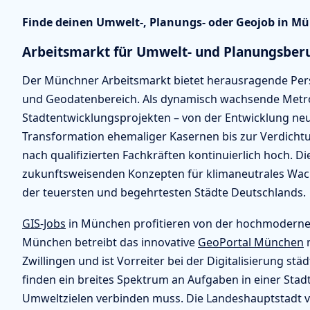
Finde deinen Umwelt-, Planungs- oder Geojob in Mü
Arbeitsmarkt für Umwelt- und Planungsber
Der Münchner Arbeitsmarkt bietet herausragende Pers
und Geodatenbereich. Als dynamisch wachsende Metro
Stadtentwicklungsprojekten – von der Entwicklung neu
Transformation ehemaliger Kasernen bis zur Verdichtun
nach qualifizierten Fachkräften kontinuierlich hoch. 
zukunftsweisenden Konzepten für klimaneutrales Wach
der teuersten und begehrtesten Städte Deutschlands.
GIS-Jobs
in München profitieren von der hochmoderne
München betreibt das innovative
GeoPortal München
m
Zwillingen und ist Vorreiter bei der Digitalisierung s
finden ein breites Spektrum an Aufgaben in einer Stad
Umweltzielen verbinden muss. Die Landeshauptstadt ver