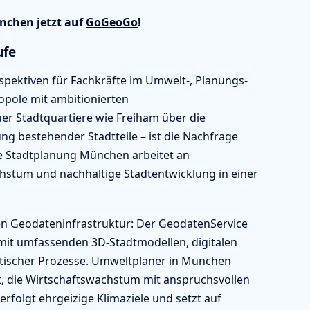
nchen jetzt auf
GoGeoGo
!
ufe
pektiven für Fachkräfte im Umwelt-, Planungs-
pole mit ambitionierten
er Stadtquartiere wie Freiham über die
g bestehender Stadtteile – ist die Nachfrage
Die Stadtplanung München arbeitet an
stum und nachhaltige Stadtentwicklung in einer
n Geodateninfrastruktur: Der GeodatenService
it umfassenden 3D-Stadtmodellen, digitalen
tädtischer Prozesse. Umweltplaner in München
t, die Wirtschaftswachstum mit anspruchsvollen
folgt ehrgeizige Klimaziele und setzt auf