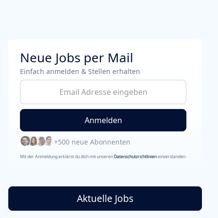
Neue Jobs per Mail
Einfach anmelden & Stellen erhalten
+500 neue Abonnenten
Mit der Anmeldung erklärst du dich mit unseren
Datenschutzrichtlinien
einverstanden.
Aktuelle Jobs