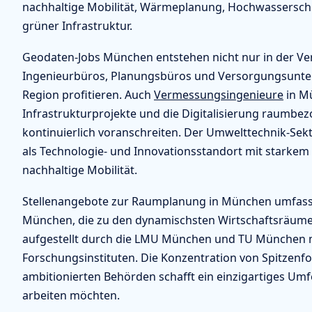
nachhaltige Mobilität, Wärmeplanung, Hochwassersch
grüner Infrastruktur.
Geodaten-Jobs München entstehen nicht nur in der Ve
Ingenieurbüros, Planungsbüros und Versorgungsuntern
Region profitieren. Auch
Vermessungsingenieure
in Mü
Infrastrukturprojekte und die Digitalisierung raumbe
kontinuierlich voranschreiten. Der Umwelttechnik-Sekto
als Technologie- und Innovationsstandort mit starkem
nachhaltige Mobilität.
Stellenangebote zur Raumplanung in München umfass
München, die zu den dynamischsten Wirtschaftsräume
aufgestellt durch die LMU München und TU München m
Forschungsinstituten. Die Konzentration von Spitzen
ambitionierten Behörden schafft ein einzigartiges Umfel
arbeiten möchten.