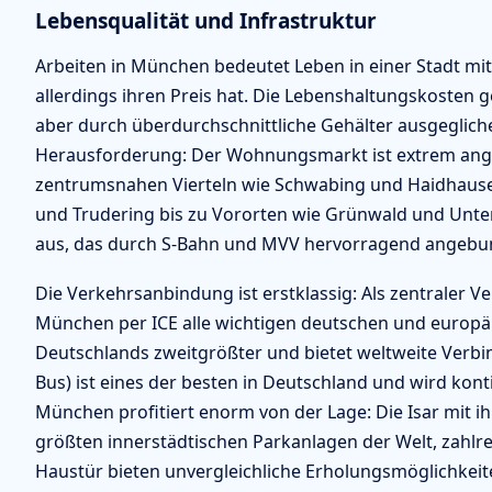
Lebensqualität und Infrastruktur
Arbeiten in München bedeutet Leben in einer Stadt mit
allerdings ihren Preis hat. Die Lebenshaltungskosten
aber durch überdurchschnittliche Gehälter ausgeglich
Herausforderung: Der Wohnungsmarkt ist extrem ange
zentrumsnahen Vierteln wie Schwabing und Haidhausen 
und Trudering bis zu Vororten wie Grünwald und Unter
aus, das durch S-Bahn und MVV hervorragend angebun
Die Verkehrsanbindung ist erstklassig: Als zentraler
München per ICE alle wichtigen deutschen und europä
Deutschlands zweitgrößter und bietet weltweite Verb
Bus) ist eines der besten in Deutschland und wird kont
München profitiert enorm von der Lage: Die Isar mit ih
größten innerstädtischen Parkanlagen der Welt, zahlr
Haustür bieten unvergleichliche Erholungsmöglichkeit