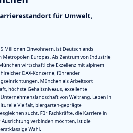
arrierestandort für Umwelt,
5 Millionen Einwohnern, ist Deutschlands
n Metropolen Europas. Als Zentrum von Industrie,
München wirtschaftliche Exzellenz mit alpinem
zahlreicher DAX-Konzerne, führender
seinrichtungen. München als Arbeitsort
ft, höchste Gehaltsniveaus, exzellente
 Unternehmenslandschaft von Weltrang. Leben in
turelle Vielfalt, biergarten-geprägte
esgleichen sucht. Für Fachkräfte, die Karriere in
 Ausrichtung verbinden möchten, ist die
erstklassige Wahl.