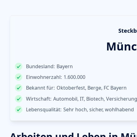
Steckb
Münc
Bundesland:
Bayern
Einwohnerzahl:
1.600.000
Bekannt für:
Oktoberfest, Berge, FC Bayern
Wirtschaft:
Automobil, IT, Biotech, Versicherun
Lebensqualität:
Sehr hoch, sicher, wohlhabend
Arbeiten und Leben in M