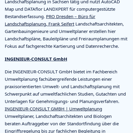
Landschaftsplanung in Sachsen tätig und nutzt AutoCAD
Map und DATAflor LANDXPERT für computergestützte
Bestandserfassung.
PRO Dresden – Büro für
Landschaftsplanung, Frank Seifert
Landschaftsarchitekten,
Gartenbauingenieure und Umweltplaner erstellen hier
Landschaftspläne, Bauleitpläne und Freiraumplanungen mit
Fokus auf fachgerechte Kartierung und Datenrecherche.
INGENIEUR-CONSULT GmbH
Die INGENIEUR-CONSULT GmbH bietet im Fachbereich
Umweltplanung fachübergreifende Leistungen einer
praxisorientierten Umwelt- und Landschaftsplanung mit
Schwerpunkt auf umweltfachlichen Studien, Gutachten und
Unterlagen für Genehmigungs- und Planungsverfahren.
INGENIEUR-CONSULT GMBH | Umweltplanung
Umweltplaner, Landschaftsarchitekten und Biologen
beraten Auftraggeber von der Standortfindung über die
Eingriffsregelung bis zur fachlichen Begleitung in