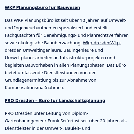
WKP Planungsbüro für Bauwesen
Das WKP Planungsbüro ist seit über 10 Jahren auf Umwelt-
und Ingenieurbauthemen spezialisiert und erstellt
Fachgutachten für Genehmigungs- und Planrechtsverfahren
sowie ökologische Bauüberwachung.
Wkp-dresden
Wkp-
dresden
Umweltingenieure, Bauingenieure und
Umweltplaner arbeiten an Infrastrukturprojekten und
begleiten Bauvorhaben in allen Planungsphasen. Das Büro
bietet umfassende Dienstleistungen von der
Grundlagenermittlung bis zur Abnahme von
Kompensationsmaßnahmen.
PRO Dresden – Büro für Landschaftsplanung
PRO Dresden unter Leitung von Diplom-
Gartenbauingenieur Frank Seifert ist seit über 20 Jahren als
Dienstleister in der Umwelt-, Bauleit- und