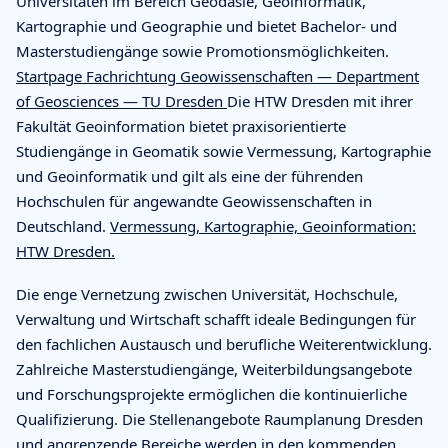
Universitäten im Bereich Geodäsie, Geoinformatik,
Kartographie und Geographie und bietet Bachelor- und
Masterstudiengänge sowie Promotionsmöglichkeiten.
Startpage Fachrichtung Geowissenschaften — Department
of Geosciences — TU Dresden
Die HTW Dresden mit ihrer
Fakultät Geoinformation bietet praxisorientierte
Studiengänge in Geomatik sowie Vermessung, Kartographie
und Geoinformatik und gilt als eine der führenden
Hochschulen für angewandte Geowissenschaften in
Deutschland.
Vermessung, Kartographie, Geoinformation:
HTW Dresden.
Die enge Vernetzung zwischen Universität, Hochschule,
Verwaltung und Wirtschaft schafft ideale Bedingungen für
den fachlichen Austausch und berufliche Weiterentwicklung.
Zahlreiche Masterstudiengänge, Weiterbildungsangebote
und Forschungsprojekte ermöglichen die kontinuierliche
Qualifizierung. Die Stellenangebote Raumplanung Dresden
und angrenzende Bereiche werden in den kommenden