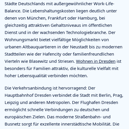
Städte Deutschlands mit außergewöhnlicher Work-Life-
Balance. Die Lebenshaltungskosten liegen deutlich unter
denen von München, Frankfurt oder Hamburg, bei
gleichzeitig attraktiven Gehaltsniveaus im öffentlichen
Dienst und in der wachsenden Technologiebranche. Der
Wohnungsmarkt bietet vielfältige Möglichkeiten von
urbanen Altbauquartieren in der Neustadt bis zu modernen
Stadtteilen wie der Hafencity oder familienfreundlichen
Vierteln wie Blasewitz und Striesen.
Wohnen in Dresden
ist
besonders für Familien attraktiv, die kulturelle Vielfalt mit
hoher Lebensqualität verbinden möchten.
Die Verkehrsanbindung ist hervorragend: Der
Hauptbahnhof Dresden verbindet die Stadt mit Berlin, Prag,
Leipzig und anderen Metropolen. Der Flughafen Dresden
ermöglicht schnelle Verbindungen zu deutschen und
europäischen Zielen. Das moderne Straßenbahn- und
Busnetz sorgt für exzellente innerstädtische Mobilität. Die