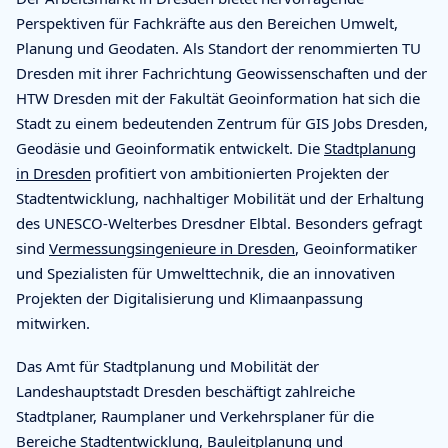
Perspektiven für Fachkräfte aus den Bereichen Umwelt,
Planung und Geodaten. Als Standort der renommierten TU
Dresden mit ihrer Fachrichtung Geowissenschaften und der
HTW Dresden mit der Fakultät Geoinformation hat sich die
Stadt zu einem bedeutenden Zentrum für GIS Jobs Dresden,
Geodäsie und Geoinformatik entwickelt. Die
Stadtplanung
in Dresden
profitiert von ambitionierten Projekten der
Stadtentwicklung, nachhaltiger Mobilität und der Erhaltung
des UNESCO-Welterbes Dresdner Elbtal. Besonders gefragt
sind
Vermessungsingenieure in Dresden
, Geoinformatiker
und Spezialisten für Umwelttechnik, die an innovativen
Projekten der Digitalisierung und Klimaanpassung
mitwirken.
Das Amt für Stadtplanung und Mobilität der
Landeshauptstadt Dresden beschäftigt zahlreiche
Stadtplaner, Raumplaner und Verkehrsplaner für die
Bereiche Stadtentwicklung, Bauleitplanung und