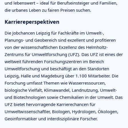
und lebenswert – ideal für Berufseinsteiger und Familien,
die urbanes Leben zu fairen Preisen suchen.
Karriereperspektiven
Die Jobchancen Leipzig für Fachkräfte im Umwelt-,
Planungs- und Geobereich sind exzellent und profitieren
von der wissenschaftlichen Exzellenz des Helmholtz-
Zentrums für Umweltforschung (UFZ). Das UFZ ist eines der
weltweit führenden Forschungszentren im Bereich
Umweltforschung und beschäftigt an den Standorten
Leipzig, Halle und Magdeburg über 1.100 Mitarbeiter. Die
Forschung umfasst Themen wie Wasserressourcen,
biologische Vielfalt, Klimawandel, Landnutzung, Umwelt-
und Biotechnologien sowie Chemikalien in der Umwelt. Das
UFZ bietet hervorragende Karrierechancen für
Umweltwissenschaftler, Biologen, Hydrologen, Ökologen,
Geoinformatiker und interdisziplinäre Forscher.