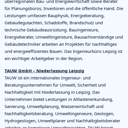
überregionalen Bau- und Energiewirtschaft sowie Berater
für Planungsbüros, Investoren und die öffentliche Hand. Die
Leistungen umfassen Bauphysik, Energieberatung,
Gebäudegutachten, Schadstoffe, Brandschutz und
technische Gebäudeausrüstung. Bauingenieure,
Energieberater, Umweltingenieure, Bausachverständige und
Gebäudetechniker arbeiten an Projekten für nachhaltiges
und energieeffizientes Bauen. Das Ingenieurbüro Leipzig ist
ein wichtiger Arbeitgeber in der Region.
TAUW GmbH – Niederlassung Leipzig
TAUW ist ein internationales Ingenieur- und
Beratungsunternehmen für Umwelt, Sicherheit und
Nachhaltigkeit mit Niederlassung in Leipzig. Das
Unternehmen bietet Leistungen in Altlastenerkundung,
Sanierung, Umweltplanung, Wasserwirtschaft und
Nachhaltigkeitsberatung. Umweltingenieure, Geologen,
Hydrogeologen, Umweltplaner und Nachhaltigkeitsberater
arbeiten an komplexen Umweltprojekten. TAUW bringt