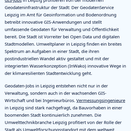
Geodateninfrastruktur der Stadt: Der GeodatenService
Leipzig im Amt für Geoinformation und Bodenordnung
betreibt innovative GIS-Anwendungen und stellt
umfassende Geodaten für Verwaltung und Öffentlichkeit
bereit. Die Stadt ist Vorreiter bei Open Data und digitalen
Stadtmodellen. Umweltplaner in Leipzig finden ein breites
Spektrum an Aufgaben in einer Stadt, die ihren
postindustriellen Wandel aktiv gestaltet und mit der
integrierten Wasserkonzeption (InWako) innovative Wege in
der klimaresilienten Stadtentwicklung geht.
Geodaten-Jobs in Leipzig entstehen nicht nur in der
Verwaltung, sondern auch in der wachsenden GIS-
Wirtschaft und bei Ingenieurbüros.
Vermessungsingenieure
in Leipzig sind stark nachgefragt, da Bauvorhaben in einer
boomenden Stadt kontinuierlich zunehmen. Die
Umwelttechnikbranche Leipzig profitiert von der Rolle der
Stadt als Umweltforschungsstandort mit dem weltweit