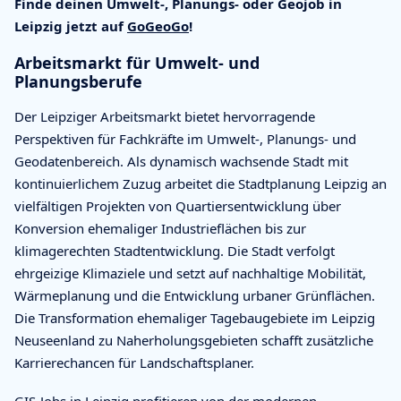
Finde deinen Umwelt-, Planungs- oder Geojob in
Leipzig jetzt auf
GoGeoGo
!
Arbeitsmarkt für Umwelt- und
Planungsberufe
Der Leipziger Arbeitsmarkt bietet hervorragende
Perspektiven für Fachkräfte im Umwelt-, Planungs- und
Geodatenbereich. Als dynamisch wachsende Stadt mit
kontinuierlichem Zuzug arbeitet die Stadtplanung Leipzig an
vielfältigen Projekten von Quartiersentwicklung über
Konversion ehemaliger Industrieflächen bis zur
klimagerechten Stadtentwicklung. Die Stadt verfolgt
ehrgeizige Klimaziele und setzt auf nachhaltige Mobilität,
Wärmeplanung und die Entwicklung urbaner Grünflächen.
Die Transformation ehemaliger Tagebaugebiete im Leipzig
Neuseenland zu Naherholungsgebieten schafft zusätzliche
Karrierechancen für Landschaftsplaner.
GIS-Jobs
in Leipzig profitieren von der modernen