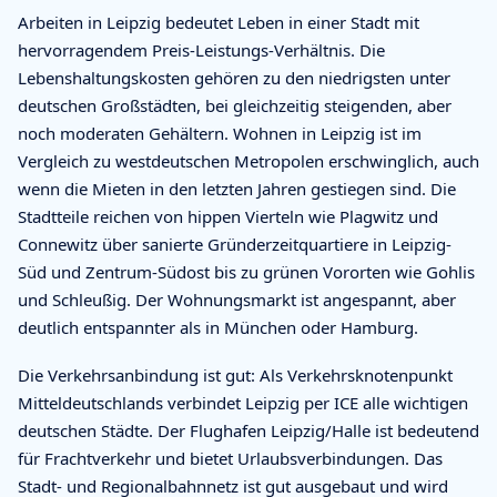
Arbeiten in Leipzig bedeutet Leben in einer Stadt mit
hervorragendem Preis-Leistungs-Verhältnis. Die
Lebenshaltungskosten gehören zu den niedrigsten unter
deutschen Großstädten, bei gleichzeitig steigenden, aber
noch moderaten Gehältern. Wohnen in Leipzig ist im
Vergleich zu westdeutschen Metropolen erschwinglich, auch
wenn die Mieten in den letzten Jahren gestiegen sind. Die
Stadtteile reichen von hippen Vierteln wie Plagwitz und
Connewitz über sanierte Gründerzeitquartiere in Leipzig-
Süd und Zentrum-Südost bis zu grünen Vororten wie Gohlis
und Schleußig. Der Wohnungsmarkt ist angespannt, aber
deutlich entspannter als in München oder Hamburg.
Die Verkehrsanbindung ist gut: Als Verkehrsknotenpunkt
Mitteldeutschlands verbindet Leipzig per ICE alle wichtigen
deutschen Städte. Der Flughafen Leipzig/Halle ist bedeutend
für Frachtverkehr und bietet Urlaubsverbindungen. Das
Stadt- und Regionalbahnnetz ist gut ausgebaut und wird