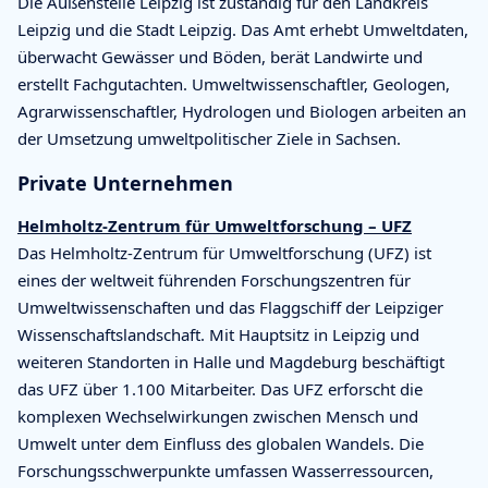
Die Außenstelle Leipzig ist zuständig für den Landkreis
Leipzig und die Stadt Leipzig. Das Amt erhebt Umweltdaten,
überwacht Gewässer und Böden, berät Landwirte und
erstellt Fachgutachten. Umweltwissenschaftler, Geologen,
Agrarwissenschaftler, Hydrologen und Biologen arbeiten an
der Umsetzung umweltpolitischer Ziele in Sachsen.
Private Unternehmen
Helmholtz-Zentrum für Umweltforschung – UFZ
Das Helmholtz-Zentrum für Umweltforschung (UFZ) ist
eines der weltweit führenden Forschungszentren für
Umweltwissenschaften und das Flaggschiff der Leipziger
Wissenschaftslandschaft. Mit Hauptsitz in Leipzig und
weiteren Standorten in Halle und Magdeburg beschäftigt
das UFZ über 1.100 Mitarbeiter. Das UFZ erforscht die
komplexen Wechselwirkungen zwischen Mensch und
Umwelt unter dem Einfluss des globalen Wandels. Die
Forschungsschwerpunkte umfassen Wasserressourcen,