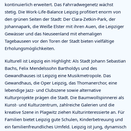
kontinuierlich erweitert. Das Fahrradwegenetz wächst
stetig. Die Work-Life-Balance Leipzig profitiert enorm von
den grünen Seiten der Stadt: Der Clara-Zetkin-Park, der
Johannapark, die Weiße Elster mit ihren Auen, die Leipziger
Gewässer und das Neuseenland mit ehemaligen
Tagebauseen vor den Toren der Stadt bieten vielfältige
Erholungsmöglichkeiten.
Kulturell ist Leipzig ein Highlight: Als Stadt Johann Sebastian
Bachs, Felix Mendelssohn Bartholdys und des
Gewandhauses ist Leipzig eine Musikmetropole. Das
Gewandhaus, die Oper Leipzig, das Thomanerchor, eine
lebendige Jazz- und Clubszene sowie alternative
Kulturprojekte prägen die Stadt. Die Baumwollspinnerei als
Kunst- und Kulturzentrum, zahlreiche Galerien und die
kreative Szene in Plagwitz ziehen Kulturinteressierte an. Für
Familien bietet Leipzig gute Schulen, Kinderbetreuung und
ein familienfreundliches Umfeld. Leipzig ist jung, dynamisch