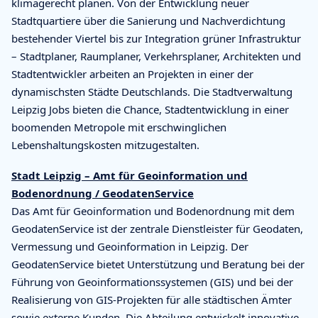
klimagerecht planen. Von der Entwicklung neuer
Stadtquartiere über die Sanierung und Nachverdichtung
bestehender Viertel bis zur Integration grüner Infrastruktur
– Stadtplaner, Raumplaner, Verkehrsplaner, Architekten und
Stadtentwickler arbeiten an Projekten in einer der
dynamischsten Städte Deutschlands. Die Stadtverwaltung
Leipzig Jobs bieten die Chance, Stadtentwicklung in einer
boomenden Metropole mit erschwinglichen
Lebenshaltungskosten mitzugestalten.
Stadt Leipzig – Amt für Geoinformation und
Bodenordnung / GeodatenService
Das Amt für Geoinformation und Bodenordnung mit dem
GeodatenService ist der zentrale Dienstleister für Geodaten,
Vermessung und Geoinformation in Leipzig. Der
GeodatenService bietet Unterstützung und Beratung bei der
Führung von Geoinformationssystemen (GIS) und bei der
Realisierung von GIS-Projekten für alle städtischen Ämter
sowie externe Kunden. Die Abteilung entwickelt innovative