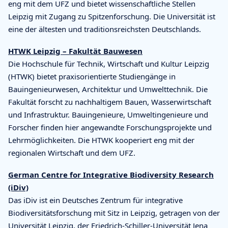
eng mit dem UFZ und bietet wissenschaftliche Stellen
Leipzig mit Zugang zu Spitzenforschung. Die Universität ist
eine der ältesten und traditionsreichsten Deutschlands.
HTWK Leipzig – Fakultät Bauwesen
Die Hochschule für Technik, Wirtschaft und Kultur Leipzig
(HTWK) bietet praxisorientierte Studiengänge in
Bauingenieurwesen, Architektur und Umwelttechnik. Die
Fakultät forscht zu nachhaltigem Bauen, Wasserwirtschaft
und Infrastruktur. Bauingenieure, Umweltingenieure und
Forscher finden hier angewandte Forschungsprojekte und
Lehrmöglichkeiten. Die HTWK kooperiert eng mit der
regionalen Wirtschaft und dem UFZ.
German Centre for Integrative Biodiversity Research
(iDiv)
Das iDiv ist ein Deutsches Zentrum für integrative
Biodiversitätsforschung mit Sitz in Leipzig, getragen von der
Universität Leipzig, der Friedrich-Schiller-Universität Jena