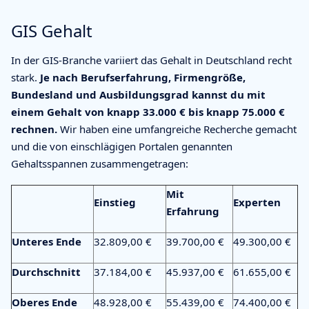
GIS Gehalt
In der GIS-Branche variiert das Gehalt in Deutschland recht
stark.
Je nach Berufserfahrung, Firmengröße,
Bundesland und Ausbildungsgrad kannst du mit
einem Gehalt von knapp 33.000 € bis knapp 75.000 €
rechnen.
Wir haben eine umfangreiche Recherche gemacht
und die von einschlägigen Portalen genannten
Gehaltsspannen zusammengetragen:
Mit
Einstieg
Experten
Erfahrung
Unteres Ende
32.809,00 €
39.700,00 €
49.300,00 €
Durchschnitt
37.184,00 €
45.937,00 €
61.655,00 €
Oberes Ende
48.928,00 €
55.439,00 €
74.400,00 €