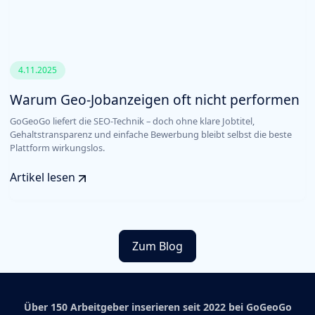
4.11.2025
Warum Geo-Jobanzeigen oft nicht performen
GoGeoGo liefert die SEO-Technik – doch ohne klare Jobtitel,
Gehaltstransparenz und einfache Bewerbung bleibt selbst die beste
Plattform wirkungslos.
Artikel lesen
Zum Blog
Über 150 Arbeitgeber inserieren seit 2022 bei GoGeoGo