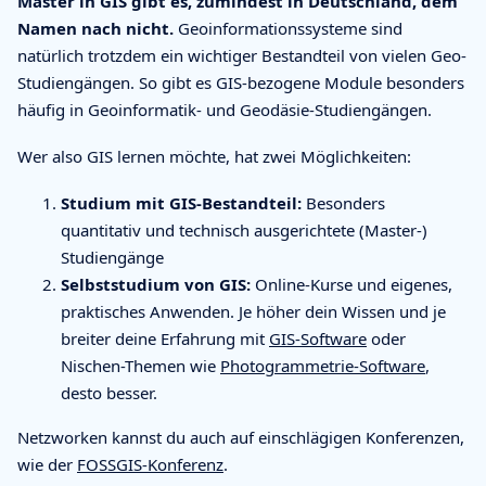
Master in GIS gibt es, zumindest in Deutschland, dem
Namen nach nicht.
Geoinformationssysteme sind
natürlich trotzdem ein wichtiger Bestandteil von vielen Geo-
Studiengängen. So gibt es GIS-bezogene Module besonders
häufig in Geoinformatik- und Geodäsie-Studiengängen.
Wer also GIS lernen möchte, hat zwei Möglichkeiten:
Studium mit GIS-Bestandteil:
Besonders
quantitativ und technisch ausgerichtete (Master-)
Studiengänge
Selbststudium von GIS:
Online-Kurse und eigenes,
praktisches Anwenden. Je höher dein Wissen und je
breiter deine Erfahrung mit
GIS-Software
oder
Nischen-Themen wie
Photogrammetrie-Software
,
desto besser.
Netzworken kannst du auch auf einschlägigen Konferenzen,
wie der
FOSSGIS-Konferenz
.