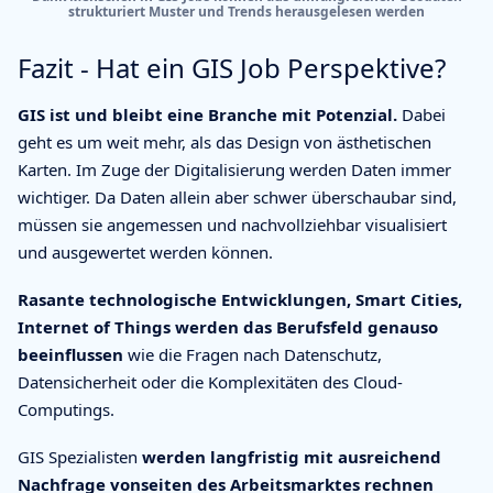
strukturiert Muster und Trends herausgelesen werden
Fazit - Hat ein GIS Job Perspektive?
GIS ist und bleibt eine Branche mit Potenzial.
Dabei
geht es um weit mehr, als das Design von ästhetischen
Karten. Im Zuge der Digitalisierung werden Daten immer
wichtiger. Da Daten allein aber schwer überschaubar sind,
müssen sie angemessen und nachvollziehbar visualisiert
und ausgewertet werden können.
Rasante technologische Entwicklungen, Smart Cities,
Internet of Things werden das Berufsfeld genauso
beeinflussen
wie die Fragen nach Datenschutz,
Datensicherheit oder die Komplexitäten des Cloud-
Computings.
GIS Spezialisten
werden langfristig mit ausreichend
Nachfrage vonseiten des Arbeitsmarktes rechnen