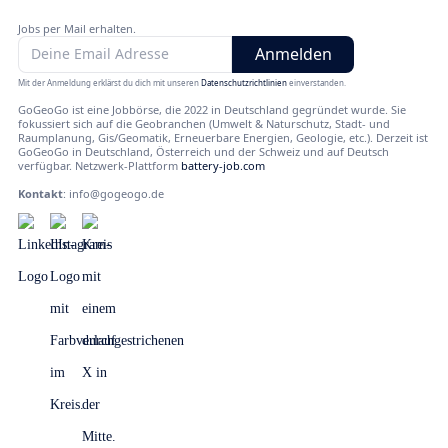
Jobs per Mail erhalten.
Mit der Anmeldung erklärst du dich mit unseren
Datenschutzrichtlinien
einverstanden.
GoGeoGo ist eine Jobbörse, die 2022 in Deutschland gegründet wurde. Sie
fokussiert sich auf die Geobranchen (Umwelt & Naturschutz, Stadt- und
Raumplanung, Gis/Geomatik, Erneuerbare Energien, Geologie, etc.). Derzeit ist
GoGeoGo in Deutschland, Österreich und der Schweiz und auf Deutsch
verfügbar. Netzwerk-Plattform
battery-job.com
Kontakt
:
info@gogeogo.de