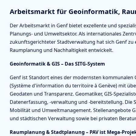
Arbeitsmarkt für Geoinformatik, R
Der Arbeitsmarkt in Genf bietet exzellente und speziali
Planungs- und Umweltsektor. Als internationales Zen
zukunftsgerichteter Stadtverwaltung hat sich Genf zu
Raumplanung und Nachhaltigkeit entwickelt.
Geoinformatik & GIS – Das SITG-System
Genf ist Standort eines der modernsten kommunalen 
(Système d'information du territoire à Genève) mit übe
Geodaten und Transparenz. Geomatiker, GIS-Speziali
Datenerfassung, -verwaltung und -bereitstellung. Die S
Mobilität und Umweltmanagement. Stellenangebote GI
und städtischen Verwaltung sowie bei privaten Beratu
Raumplanung & Stadtplanung – PAV ist Mega-Proje