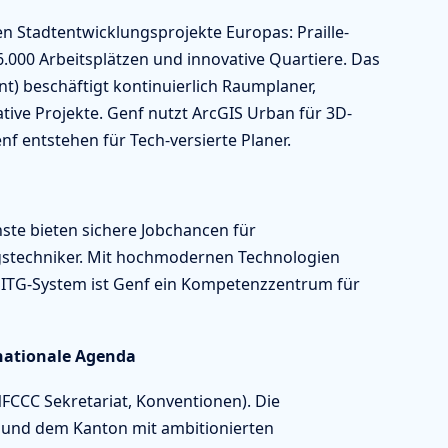
n Stadtentwicklungsprojekte Europas: Praille-
.000 Arbeitsplätzen und innovative Quartiere. Das
) beschäftigt kontinuierlich Raumplaner,
tive Projekte. Genf nutzt ArcGIS Urban für 3D-
 entstehen für Tech-versierte Planer.
te bieten sichere Jobchancen für
stechniker. Mit hochmodernen Technologien
SITG-System ist Genf ein Kompetenzzentrum für
rnationale Agenda
FCCC Sekretariat, Konventionen). Die
t und dem Kanton mit ambitionierten