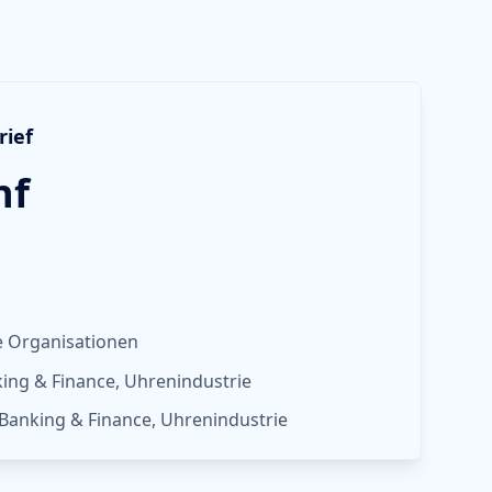
rief
nf
e Organisationen
king & Finance, Uhrenindustrie
 Banking & Finance, Uhrenindustrie