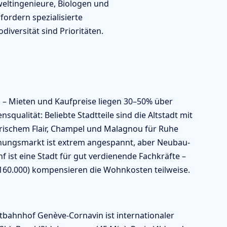
eltingenieure, Biologen und
ordern spezialisierte
versität sind Prioritäten.
 – Mieten und Kaufpreise liegen 30–50% über
squalität: Beliebte Stadtteile sind die Altstadt mit
rischem Flair, Champel und Malagnou für Ruhe
hnungsmarkt ist extrem angespannt, aber Neubau-
nf ist eine Stadt für gut verdienende Fachkräfte –
–160.000) kompensieren die Wohnkosten teilweise.
tbahnhof Genève-Cornavin ist internationaler