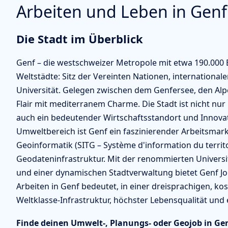
Arbeiten und Leben in Genf
Die Stadt im Überblick
Genf – die westschweizer Metropole mit etwa 190.000 
Weltstädte: Sitz der Vereinten Nationen, international
Universität. Gelegen zwischen dem Genfersee, den Alp
Flair mit mediterranem Charme. Die Stadt ist nicht nu
auch ein bedeutender Wirtschaftsstandort und Innovat
Umweltbereich ist Genf ein faszinierender Arbeitsmarkt:
Geoinformatik (SITG – Système d'information du terri
Geodateninfrastruktur. Mit der renommierten Universi
und einer dynamischen Stadtverwaltung bietet Genf Jo
Arbeiten in Genf bedeutet, in einer dreisprachigen, ko
Weltklasse-Infrastruktur, höchster Lebensqualität und
Finde deinen Umwelt-, Planungs- oder Geojob in Gen