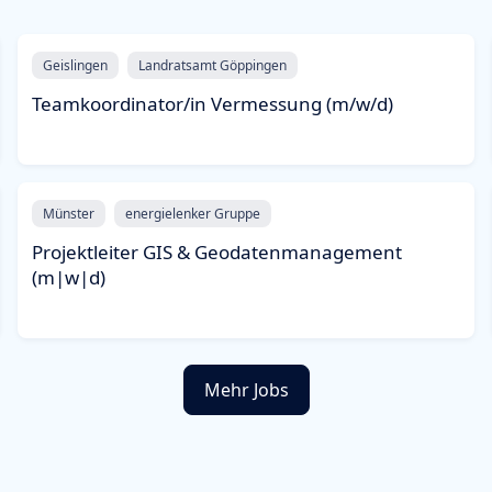
Geislingen
Landratsamt Göppingen
Teamkoordinator/in Vermessung (m/w/d)
Münster
energielenker Gruppe
Projektleiter GIS & Geodatenmanagement
(m|w|d)
Mehr Jobs