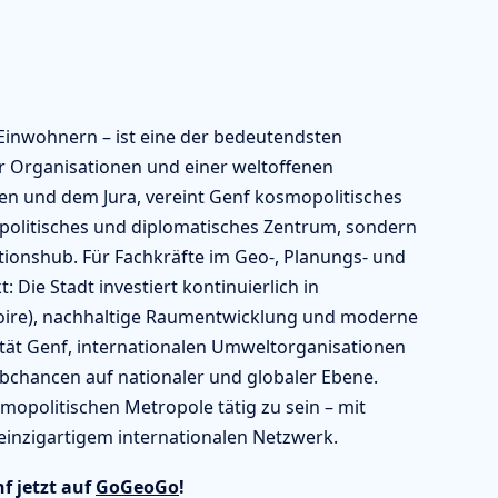
Einwohnern – ist eine der bedeutendsten
er Organisationen und einer weltoffenen
en und dem Jura, vereint Genf kosmopolitisches
r politisches und diplomatisches Zentrum, sondern
ionshub. Für Fachkräfte im Geo-, Planungs- und
 Die Stadt investiert kontinuierlich in
toire), nachhaltige Raumentwicklung und moderne
tät Genf, internationalen Umweltorganisationen
bchancen auf nationaler und globaler Ebene.
smopolitischen Metropole tätig zu sein – mit
 einzigartigem internationalen Netzwerk.
f jetzt auf
GoGeoGo
!