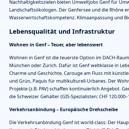
Nachhaltigkeitszielen bieten Umweltjobs Genf für Umw
Landschaftsökologen. Der Genfersee und die Rhône erf
Wasserwirtschaftskompetenz. Klimaanpassung und Biodi
Lebensqualität und Infrastruktur
Wohnen in Genf – Teuer, aber lebenswert
Wohnen in Genf ist die teuerste Option im DACH-Raum
München oder Zürich. Dafür ist Genf weltklasse in Leben
Charme und Geschichte, Carouge am Fluss mit künstle
und Grün, Paquis für multikulturell-Urbanes. Der Wo
Projekte (z.B. PAV) schaffen kontinuierlich Angebot. Ge
die Schweizer Gehälter (GIS-Spezialisten: CHF 120.000
Verkehrsanbindung – Europäische Drehscheibe
Die Verkehrsanbindung Genf ist world-class: Der Haup