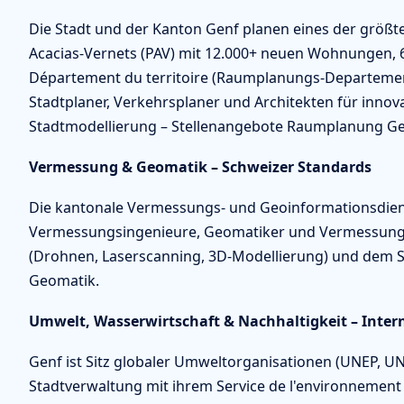
Die Stadt und der Kanton Genf planen eines der größte
Acacias-Vernets (PAV) mit 12.000+ neuen Wohnungen, 6
Département du territoire (Raumplanungs-Departement
Stadtplaner, Verkehrsplaner und Architekten für innova
Stadtmodellierung – Stellenangebote Raumplanung Genf
Vermessung & Geomatik – Schweizer Standards
Die kantonale Vermessungs- und Geoinformationsdiens
Vermessungsingenieure, Geomatiker und Vermessung
(Drohnen, Laserscanning, 3D-Modellierung) und dem 
Geomatik.
Umwelt, Wasserwirtschaft & Nachhaltigkeit – Inte
Genf ist Sitz globaler Umweltorganisationen (UNEP, UN
Stadtverwaltung mit ihrem Service de l'environnemen