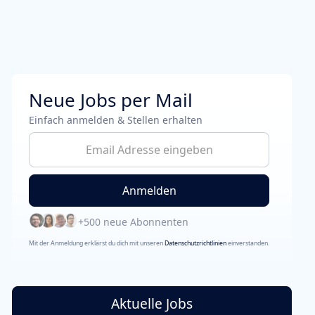
Neue Jobs per Mail
Einfach anmelden & Stellen erhalten
+500 neue Abonnenten
Mit der Anmeldung erklärst du dich mit unseren
Datenschutzrichtlinien
einverstanden.
Aktuelle Jobs