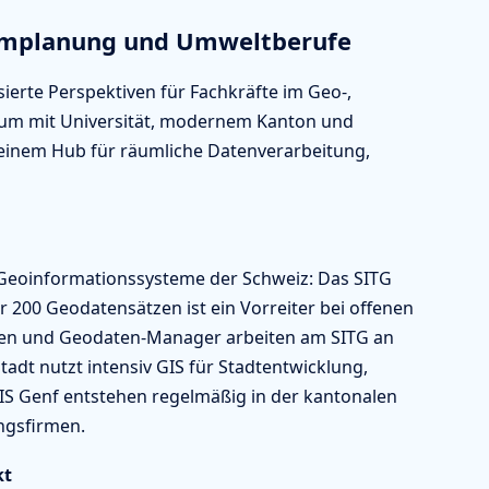
aumplanung und Umweltberufe
sierte Perspektiven für Fachkräfte im Geo-,
trum mit Universität, modernem Kanton und
 einem Hub für räumliche Datenverarbeitung,
Geoinformationssysteme der Schweiz: Das SITG
r 200 Geodatensätzen ist ein Vorreiter bei offenen
sten und Geodaten-Manager arbeiten am SITG an
tadt nutzt intensiv GIS für Stadtentwicklung,
S Genf entstehen regelmäßig in der kantonalen
ngsfirmen.
kt