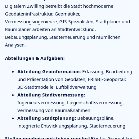
Digitalem Zwilling betreibt die Stadt hochmoderne
Geodateninfrastruktur. Geomatiker,
Vermessungsingenieure, GIS-Spezialisten, Stadtplaner und
Raumplaner arbeiten an Stadtentwicklung,
Bebauungsplanung, Stadterneuerung und räumlichen
Analysen.
Abteilungen & Aufgaben:
Abteilung Geoinformation:
Erfassung, Bearbeitung
und Präsentation von Geodaten; FRISBI-Geoportal;
3D-Stadtmodelle; Luftbildverwaltung
Abteilung Stadtvermessung:
Ingenieurvermessung, Liegenschaftsvermessung,
Vermessung von Baumaßnahmen
Abteilung Stadtplanung:
Bebauungspläne,
integrierte Entwicklungsplanung, Stadterneuerung
Stellenangebote entstehen regelmäßig
für Geomatiker,