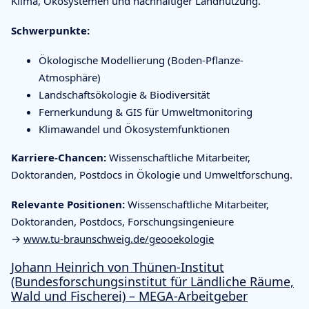
Klima, Ökosystemen und nachhaltiger Landnutzung.
Schwerpunkte:
Ökologische Modellierung (Boden-Pflanze-
Atmosphäre)
Landschaftsökologie & Biodiversität
Fernerkundung & GIS für Umweltmonitoring
Klimawandel und Ökosystemfunktionen
Karriere-Chancen:
Wissenschaftliche Mitarbeiter,
Doktoranden, Postdocs in Ökologie und Umweltforschung.
Relevante Positionen:
Wissenschaftliche Mitarbeiter,
Doktoranden, Postdocs, Forschungsingenieure
→
www.tu-braunschweig.de/geooekologie
Johann Heinrich von Thünen-Institut
(Bundesforschungsinstitut für Ländliche Räume,
Wald und Fischerei) – MEGA-Arbeitgeber