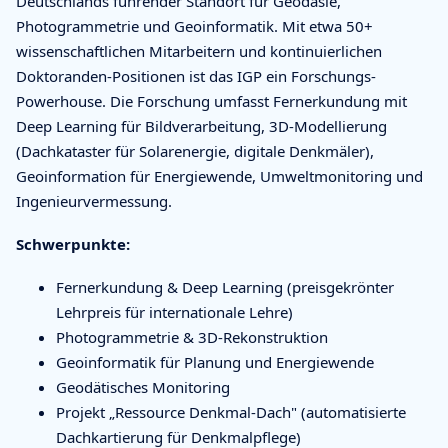
Deutschlands führender Standort für Geodäsie,
Photogrammetrie und Geoinformatik. Mit etwa 50+
wissenschaftlichen Mitarbeitern und kontinuierlichen
Doktoranden-Positionen ist das IGP ein Forschungs-
Powerhouse. Die Forschung umfasst Fernerkundung mit
Deep Learning für Bildverarbeitung, 3D-Modellierung
(Dachkataster für Solarenergie, digitale Denkmäler),
Geoinformation für Energiewende, Umweltmonitoring und
Ingenieurvermessung.
Schwerpunkte:
Fernerkundung & Deep Learning (preisgekrönter
Lehrpreis für internationale Lehre)
Photogrammetrie & 3D-Rekonstruktion
Geoinformatik für Planung und Energiewende
Geodätisches Monitoring
Projekt „Ressource Denkmal-Dach" (automatisierte
Dachkartierung für Denkmalpflege)