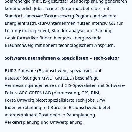
Solarenergie mit GIS-gestützter Standortplanung generieren
kontinuierlich Jobs. TenneT (Stromnetzbetreiber mit
Standort Hannover/Braunschweig-Region) und weitere
Energieinfrastruktur-Unternehmen nutzen intensiv GIS für
Leitungsmanagement, Standortanalyse und Planung.
Geoinformatiker finden hier Jobs Energiewende
Braunschweig mit hohem technologischem Anspruch.
Softwareunternehmen & Spezialisten – Tech-Sektor
BURG Software (Braunschweig, spezialisiert auf
Katasterlösungen KIVID, GKFIELD) beschäftigt
Vermessungsingenieure und GIS-Spezialisten mit Software-
Fokus. ARC-GREENLAB (Vermessung, GIS, BIM,
Forst/Umwelt) bietet spezialisierte Tech-Jobs. IPW
Ingenieurplanung mit Büros in Braunschweig bietet
interdisziplinäre Positionen in Raumplanung,
Verkehrsplanung und Umweltplanung.