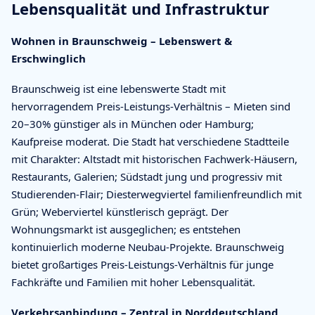
Lebensqualität und Infrastruktur
Wohnen in Braunschweig – Lebenswert &
Erschwinglich
Braunschweig ist eine lebenswerte Stadt mit
hervorragendem Preis-Leistungs-Verhältnis – Mieten sind
20–30% günstiger als in München oder Hamburg;
Kaufpreise moderat. Die Stadt hat verschiedene Stadtteile
mit Charakter: Altstadt mit historischen Fachwerk-Häusern,
Restaurants, Galerien; Südstadt jung und progressiv mit
Studierenden-Flair; Diesterwegviertel familienfreundlich mit
Grün; Weberviertel künstlerisch geprägt. Der
Wohnungsmarkt ist ausgeglichen; es entstehen
kontinuierlich moderne Neubau-Projekte. Braunschweig
bietet großartiges Preis-Leistungs-Verhältnis für junge
Fachkräfte und Familien mit hoher Lebensqualität.
Verkehrsanbindung – Zentral in Norddeutschland