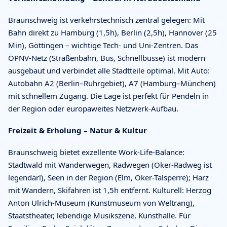
Braunschweig ist verkehrstechnisch zentral gelegen: Mit
Bahn direkt zu Hamburg (1,5h), Berlin (2,5h), Hannover (25
Min), Göttingen – wichtige Tech- und Uni-Zentren. Das
ÖPNV-Netz (Straßenbahn, Bus, Schnellbusse) ist modern
ausgebaut und verbindet alle Stadtteile optimal. Mit Auto:
Autobahn A2 (Berlin–Ruhrgebiet), A7 (Hamburg–München)
mit schnellem Zugang. Die Lage ist perfekt für Pendeln in
der Region oder europaweites Netzwerk-Aufbau.
Freizeit & Erholung – Natur & Kultur
Braunschweig bietet exzellente Work-Life-Balance:
Stadtwald mit Wanderwegen, Radwegen (Oker-Radweg ist
legendär!), Seen in der Region (Elm, Oker-Talsperre); Harz
mit Wandern, Skifahren ist 1,5h entfernt. Kulturell: Herzog
Anton Ulrich-Museum (Kunstmuseum von Weltrang),
Staatstheater, lebendige Musikszene, Kunsthalle. Für