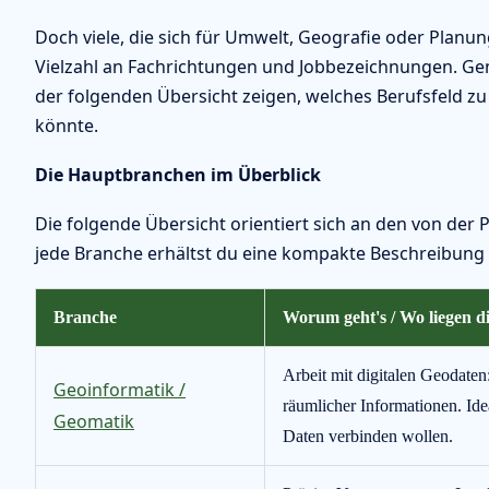
Doch viele, die sich für Umwelt, Geografie oder Planung
Vielzahl an Fachrichtungen und Jobbezeichnungen. Gena
der folgenden Übersicht zeigen, welches Berufsfeld z
könnte.
Die Hauptbranchen im Überblick
Die folgende Übersicht orientiert sich an den von de
jede Branche erhältst du eine kompakte Beschreibung
Branche
Worum geht's / Wo liegen 
Arbeit mit digitalen Geodat
Geoinformatik /
räumlicher Informationen. Id
Geomatik
Daten verbinden wollen.