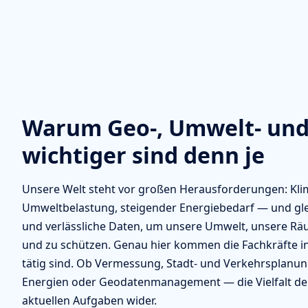
Warum Geo-, Umwelt- und
wichtiger sind denn je
Unsere Welt steht vor großen Herausforderungen: K
Umweltbelastung, steigender Energiebedarf — und gleic
und verlässliche Daten, um unsere Umwelt, unsere Rä
und zu schützen. Genau hier kommen die Fachkräfte in
tätig sind. Ob Vermessung, Stadt- und Verkehrsplanu
Energien oder Geodatenmanagement — die Vielfalt der 
aktuellen Aufgaben wider.