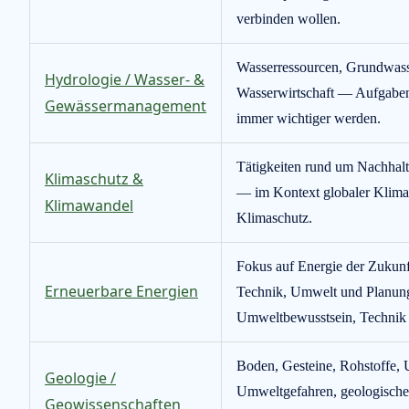
verbinden wollen.
Wasserressourcen, Grundwass
Hydrologie / Wasser- &
Wasserwirtschaft — Aufgaben
Gewässermanagement
immer wichtiger werden.
Tätigkeiten rund um Nachhalt
Klimaschutz &
— im Kontext globaler Klima
Klimawandel
Klimaschutz.
Fokus auf Energie der Zukunf
Erneuerbare Energien
Technik, Umwelt und Planung
Umweltbewusstsein, Technik u
Boden, Gesteine, Rohstoffe,
Geologie /
Umweltgefahren, geologisches
Geowissenschaften