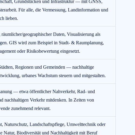
schaft, Grundstücken und Infrastruktur — mit GNSS,
rarbeit. Für alle, die Vermessung, Landinformation und
ch lieben.
räumlicher/geographischer Daten, Visualisierung als
en. GIS wird zum Beispiel in Stadt- & Raumplanung,
ement oder Risikobewertung eingesetzt.
Städten, Regionen und Gemeinden — nachhaltige
twicklung, urbanes Wachstum steuern und mitgestalten.
rplanung — etwa öffentlicher Nahverkehr, Rad- und
nd nachhaltigen Verkehr mitdenken. In Zeiten von
ende zunehmend relevant.
 Naturschutz, Landschaftspflege, Umwelttechnik oder
 Natur, Biodiversität und Nachhaltigkeit mit Beruf