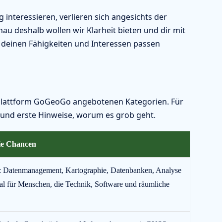
 interessieren, verlieren sich angesichts der
u deshalb wollen wir Klarheit bieten und dir mit
u deinen Fähigkeiten und Interessen passen
r Plattform GoGeoGo angebotenen Kategorien. Für
 und erste Hinweise, worum es grob geht.
die Chancen
en: Datenmanagement, Kartographie, Datenbanken, Analyse
eal für Menschen, die Technik, Software und räumliche