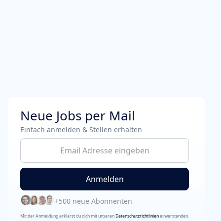
Neue Jobs per Mail
Einfach anmelden & Stellen erhalten
+500 neue Abonnenten
Mit der Anmeldung erklärst du dich mit unseren
Datenschutzrichtlinien
einverstanden.