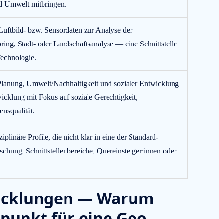
nd Umwelt mitbringen.
Luftbild- bzw. Sensordaten zur Analyse der
ing, Stadt- oder Landschaftsanalyse — eine Schnittstelle
echnologie.
Planung, Umwelt/Nachhaltigkeit und sozialer Entwicklung
icklung mit Fokus auf soziale Gerechtigkeit,
nsqualität.
ziplinäre Profile, die nicht klar in eine der Standard-
schung, Schnittstellenbereiche, Quereinsteiger:innen oder
wicklungen — Warum
tpunkt für eine Geo-