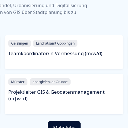
ndel, Urbanisierung und Digitalisierung
en von GIS über Stadtplanung bis zu
Geislingen
Landratsamt Göppingen
Teamkoordinator/in Vermessung (m/w/d)
Münster
energielenker Gruppe
Projektleiter GIS & Geodatenmanagement
(m|w|d)
Mehr Jobs