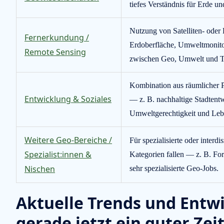
tiefes Verständnis für Erde u
Nutzung von Satelliten- oder 
Fernerkundung /
Erdoberfläche, Umweltmonitor
Remote Sensing
zwischen Geo, Umwelt und T
Kombination aus räumlicher 
Entwicklung & Soziales
— z. B. nachhaltige Stadtentw
Umweltgerechtigkeit und Lebe
Weitere Geo-Bereiche /
Für spezialisierte oder interdis
Spezialist:innen &
Kategorien fallen — z. B. For
Nischen
sehr spezialisierte Geo-Jobs.
Aktuelle Trends und Ent
gerade jetzt ein guter Zei