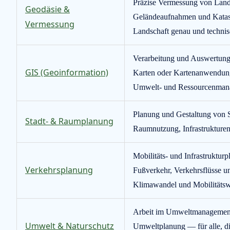
Präzise Vermessung von Land
Geodäsie &
Geländeaufnahmen und Kataste
Vermessung
Landschaft genau und technis
Verarbeitung und Auswertung 
GIS (Geoinformation)
Karten oder Kartenanwendung
Umwelt- und Ressourcenmanag
Planung und Gestaltung von 
Stadt- & Raumplanung
Raumnutzung, Infrastrukturen
Mobilitäts- und Infrastruktu
Verkehrsplanung
Fußverkehr, Verkehrsflüsse u
Klimawandel und Mobilitätsw
Arbeit im Umweltmanagement,
Umwelt & Naturschutz
Umweltplanung — für alle, die