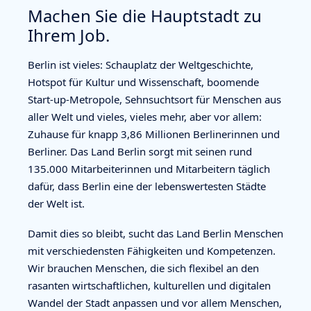
Machen Sie die Hauptstadt zu
Ihrem Job.
Berlin ist vieles: Schauplatz der Weltgeschichte,
Hotspot für Kultur und Wissenschaft, boomende
Start-up-Metropole, Sehnsuchtsort für Menschen aus
aller Welt und vieles, vieles mehr, aber vor allem:
Zuhause für knapp 3,86 Millionen Berlinerinnen und
Berliner. Das Land Berlin sorgt mit seinen rund
135.000 Mitarbeiterinnen und Mitarbeitern täglich
dafür, dass Berlin eine der lebenswertesten Städte
der Welt ist.
Damit dies so bleibt, sucht das Land Berlin Menschen
mit verschiedensten Fähigkeiten und Kompetenzen.
Wir brauchen Menschen, die sich flexibel an den
rasanten wirtschaftlichen, kulturellen und digitalen
Wandel der Stadt anpassen und vor allem Menschen,