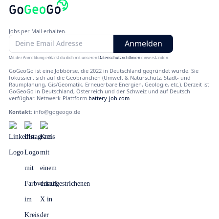
Jobs per Mail erhalten.
Mit der Anmeldung erklärst du dich mit unseren
Datenschutzrichtlinien
einverstanden.
GoGeoGo ist eine Jobbörse, die 2022 in Deutschland gegründet wurde. Sie
fokussiert sich auf die Geobranchen (Umwelt & Naturschutz, Stadt- und
Raumplanung, Gis/Geomatik, Erneuerbare Energien, Geologie, etc.). Derzeit ist
GoGeoGo in Deutschland, Österreich und der Schweiz und auf Deutsch
verfügbar. Netzwerk-Plattform
battery-job.com
Kontakt
:
info@gogeogo.de