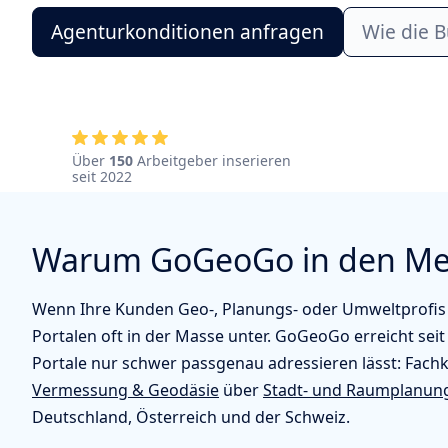
Agenturkonditionen anfragen
Wie die 
Über
150
Arbeitgeber inserieren
seit 2022
Warum GoGeoGo in den Med
Wenn Ihre Kunden Geo-, Planungs- oder Umweltprofis 
Portalen oft in der Masse unter. GoGeoGo erreicht seit 
Portale nur schwer passgenau adressieren lässt: Fachk
Vermessung & Geodäsie
über
Stadt- und Raumplanun
Deutschland, Österreich und der Schweiz.