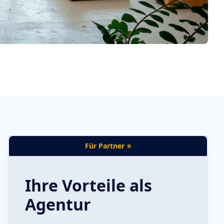
Für Partner ⭐
Ihre Vorteile als
Agentur