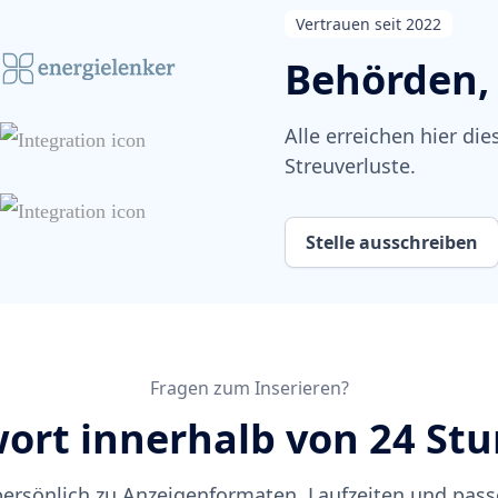
Vertrauen seit 2022
Behörden, 
Alle erreichen hier die
Streuverluste.
Stelle ausschreiben
Fragen zum Inserieren?
ort innerhalb von 24 St
persönlich zu Anzeigenformaten, Laufzeiten und pass