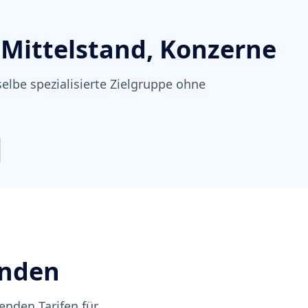
Mittelstand, Konzerne
selbe spezialisierte Zielgruppe ohne
unden
enden Tarifen für