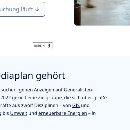
Buchung läuft ↓
iaplan gehört
suchen, gehen Anzeigen auf Generalisten-
2022 gezielt eine Zielgruppe, die sich über große
räfte aus zwölf Disziplinen – von
GIS
und
g
bis
Umwelt
und
erneuerbare Energien
– in