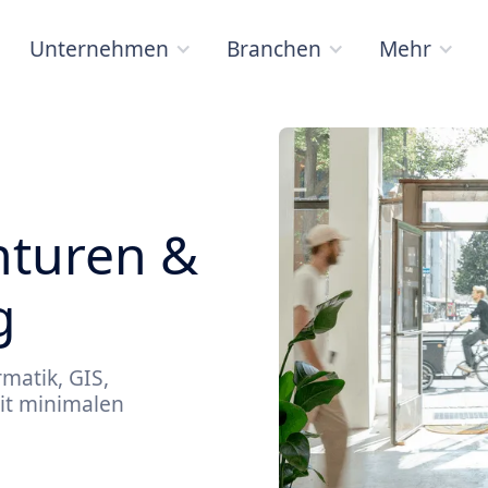
Unternehmen
Branchen
Mehr
turen &
g
matik, GIS,
it minimalen