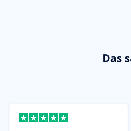
Das s