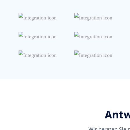
Antw
Wir beraten Sie 