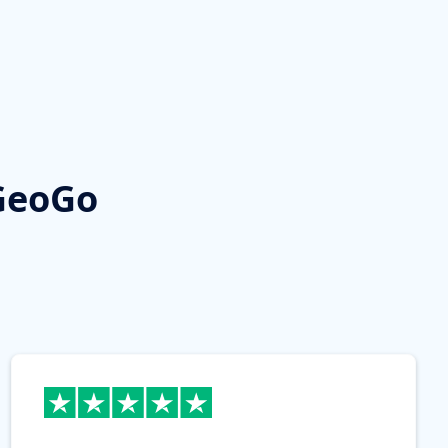
oGeoGo