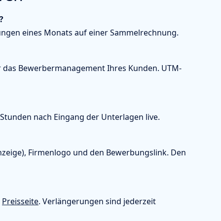
?
ltungen eines Monats auf einer Sammelrechnung.
 oder das Bewerbermanagement Ihres Kunden. UTM-
2 Stunden nach Eingang der Unterlagen live.
nzeige), Firmenlogo und den Bewerbungslink. Den
r
Preisseite
. Verlängerungen sind jederzeit