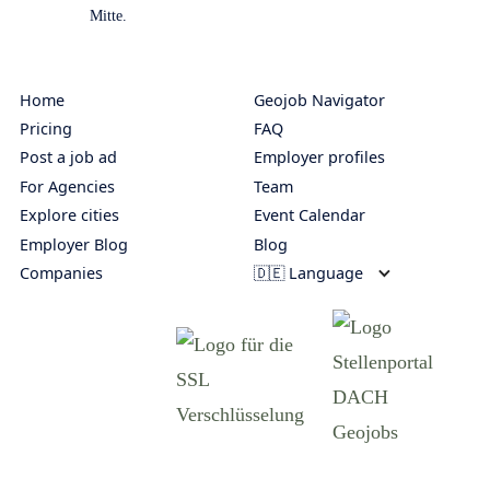
Home
Geojob Navigator
Pricing
FAQ
Post a job ad
Employer profiles
For Agencies
Team
Explore cities
Event Calendar
Employer Blog
Blog
Companies
🇩🇪 Language