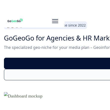
150+ employers advertise since 2022
GoGeoGo for Agencies & HR Mark
The specialized geo-niche for your media plan – Geoinfo