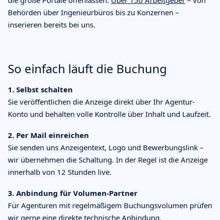
die große Portale offenlassen.
Über 150 Arbeitgeber
– von
Behörden über Ingenieurbüros bis zu Konzernen –
inserieren bereits bei uns.
So einfach läuft die Buchung
1. Selbst schalten
Sie veröffentlichen die Anzeige direkt über Ihr Agentur-
Konto und behalten volle Kontrolle über Inhalt und Laufzeit.
2. Per Mail einreichen
Sie senden uns Anzeigentext, Logo und Bewerbungslink –
wir übernehmen die Schaltung. In der Regel ist die Anzeige
innerhalb von 12 Stunden live.
3. Anbindung für Volumen-Partner
Für Agenturen mit regelmäßigem Buchungsvolumen prüfen
wir gerne eine direkte technische Anbindung.