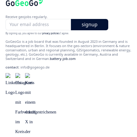
Receive geojobs regularly.
By signing up, you agree to our
privacy policies
I agree.
GoGeoGo is a job board that was founded in August 2023 in Germany and is
headquartered in Berlin. It focuses on the geo-sectors (environment & nature
conservation, urban and regional planning, GIS/geomatics, renewable energy,
geology, etc.). GoGeoGo is currently available in Germany, Austria and
Switzerland and in German.
battery-job.com
contact
:
info@gogeogo.de