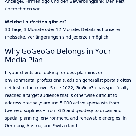
Anzeige), Firmenlogo und den Bewerbungslink. Den Rest
übernehmen wir.
Welche Laufzeiten gibt es?
30 Tage, 3 Monate oder 12 Monate. Details auf unserer
Preisseite
. Verlängerungen sind jederzeit möglich.
Why GoGeoGo Belongs in Your
Media Plan
If your clients are looking for geo, planning, or
environmental professionals, ads on generalist portals often
get lost in the crowd. Since 2022, GoGeoGo has specifically
reached a target audience that is otherwise difficult to
address precisely: around 5,000 active specialists from
twelve disciplines – from GIS and geodesy to urban and
spatial planning, environment, and renewable energies, in
Germany, Austria, and Switzerland.