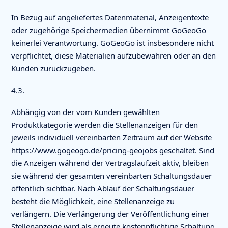
In Bezug auf angeliefertes Datenmaterial, Anzeigentexte
oder zugehörige Speichermedien übernimmt GoGeoGo
keinerlei Verantwortung. GoGeoGo ist insbesondere nicht
verpflichtet, diese Materialien aufzubewahren oder an den
Kunden zurückzugeben.
4.3.
Abhängig von der vom Kunden gewählten
Produktkategorie werden die Stellenanzeigen für den
jeweils individuell vereinbarten Zeitraum auf der Website
https://www.gogeogo.de/pricing-geojobs
geschaltet. Sind
die Anzeigen während der Vertragslaufzeit aktiv, bleiben
sie während der gesamten vereinbarten Schaltungsdauer
öffentlich sichtbar. Nach Ablauf der Schaltungsdauer
besteht die Möglichkeit, eine Stellenanzeige zu
verlängern. Die Verlängerung der Veröffentlichung einer
Stellenanzeige wird als erneute kostenpflichtige Schaltung