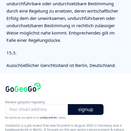
undurchführbare oder undurchsetzbare Bestimmung
durch eine Regelung zu ersetzen, deren wirtschaftlicher
Erfolg dem der unwirksamen, undurchführbaren oder
undurchsetzbaren Bestimmung in rechtlich zulässiger
Weise möglichst nahe kommt. Entsprechendes gilt im
Falle einer Regelungslücke.
15.3.
Ausschließlicher Gerichtsstand ist Berlin, Deutschland.
Receive geojobs regularly.
By signing up, you agree to our
privacy policies
I agree.
GoGeoGo is a job board that was founded in August 2023 in Germany and is
headquartered in Berlin. It focuses on the geo-sectors (environment & nature