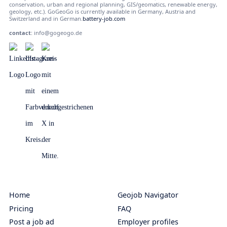
conservation, urban and regional planning, GIS/geomatics, renewable energy,
geology, etc.). GoGeoGo is currently available in Germany, Austria and
Switzerland and in German.
battery-job.com
contact
:
info@gogeogo.de
Home
Geojob Navigator
Pricing
FAQ
Post a job ad
Employer profiles