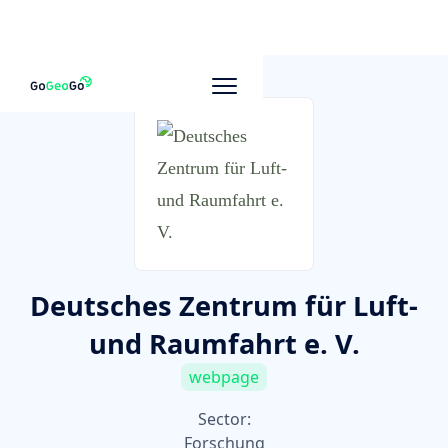
To other companies
Deutsches Zentrum für Luft-
und Raumfahrt e. V.
webpage
Sector:
Forschung