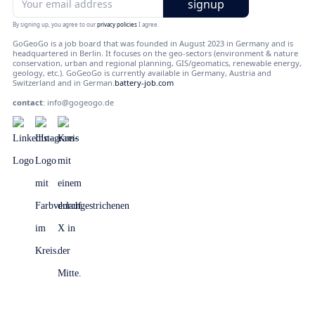
By signing up, you agree to our
privacy policies
I agree.
GoGeoGo is a job board that was founded in August 2023 in Germany and is
headquartered in Berlin. It focuses on the geo-sectors (environment & nature
conservation, urban and regional planning, GIS/geomatics, renewable energy,
geology, etc.). GoGeoGo is currently available in Germany, Austria and
Switzerland and in German.
battery-job.com
contact
:
info@gogeogo.de