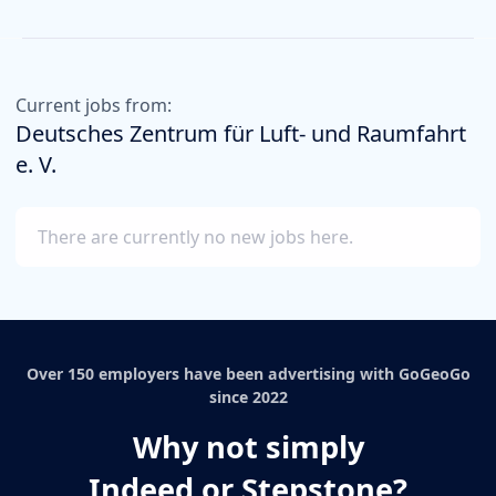
Current jobs from:
Deutsches Zentrum für Luft- und Raumfahrt
e. V.
There are currently no new jobs here.
Over 150 employers have been advertising with GoGeoGo
since 2022
Why not simply
Indeed or Stepstone?