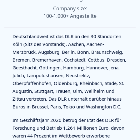
Company size:
100-1.000+ Angestellte
Deutschlandweit ist das DLR an den 30 Standorten
Köln (Sitz des Vorstands), Aachen, Aachen-
Merzbrück, Augsburg, Berlin, Bonn, Braunschweig,
Bremen, Bremerhaven, Cochstedt, Cottbus, Dresden,
Geesthacht, Göttingen, Hamburg, Hannover, Jena,
Jülich, Lampoldshausen, Neustrelitz,
Oberpfaffenhofen, Oldenburg, Rheinbach, Stade, St.
Augustin, Stuttgart, Trauen, Ulm, Weilheim und
Zittau vertreten. Das DLR unterhält darüber hinaus
Büros in Brüssel, Paris, Tokio und Washington D.C.
Im Geschäftsjahr 2020 betrug der Etat des DLR für
Forschung und Betrieb 1.261 Millionen Euro, davon
waren 44 Prozent im Wettbewerb erworbene