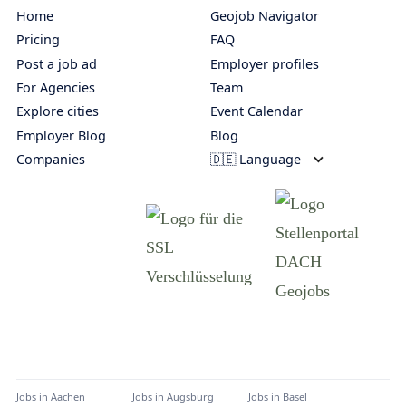
Home
Geojob Navigator
Pricing
FAQ
Post a job ad
Employer profiles
For Agencies
Team
Explore cities
Event Calendar
Employer Blog
Blog
Companies
🇩🇪 Language
Jobs in
Aachen
Jobs in
Augsburg
Jobs in
Basel