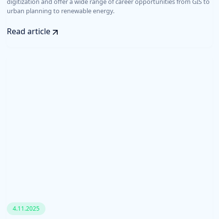
digitization and offer a wide range of career opportunities from GIS to
urban planning to renewable energy.
Read article
4.11.2025