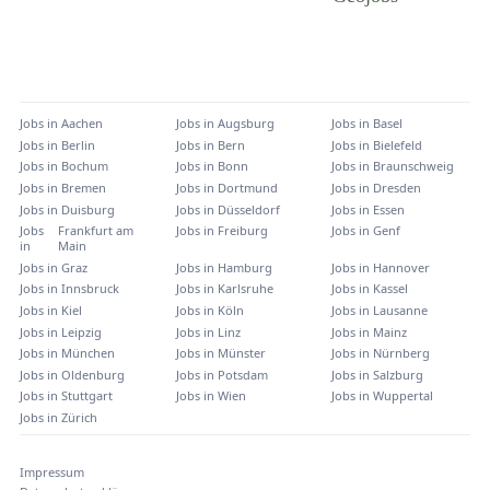
Jobs in
Aachen
Jobs in
Augsburg
Jobs in
Basel
Jobs in
Berlin
Jobs in
Bern
Jobs in
Bielefeld
Jobs in
Bochum
Jobs in
Bonn
Jobs in
Braunschweig
Jobs in
Bremen
Jobs in
Dortmund
Jobs in
Dresden
Jobs in
Duisburg
Jobs in
Düsseldorf
Jobs in
Essen
Jobs
Frankfurt am
Jobs in
Freiburg
Jobs in
Genf
in
Main
Jobs in
Graz
Jobs in
Hamburg
Jobs in
Hannover
Jobs in
Innsbruck
Jobs in
Karlsruhe
Jobs in
Kassel
Jobs in
Kiel
Jobs in
Köln
Jobs in
Lausanne
Jobs in
Leipzig
Jobs in
Linz
Jobs in
Mainz
Jobs in
München
Jobs in
Münster
Jobs in
Nürnberg
Jobs in
Oldenburg
Jobs in
Potsdam
Jobs in
Salzburg
Jobs in
Stuttgart
Jobs in
Wien
Jobs in
Wuppertal
Jobs in
Zürich
Impressum