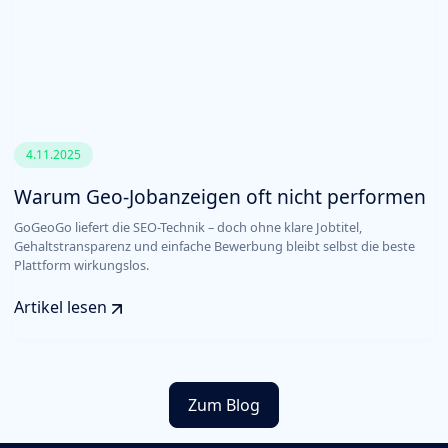
4.11.2025
Warum Geo-Jobanzeigen oft nicht performen
GoGeoGo liefert die SEO-Technik – doch ohne klare Jobtitel,
Gehaltstransparenz und einfache Bewerbung bleibt selbst die beste
Plattform wirkungslos.
Artikel lesen
Zum Blog