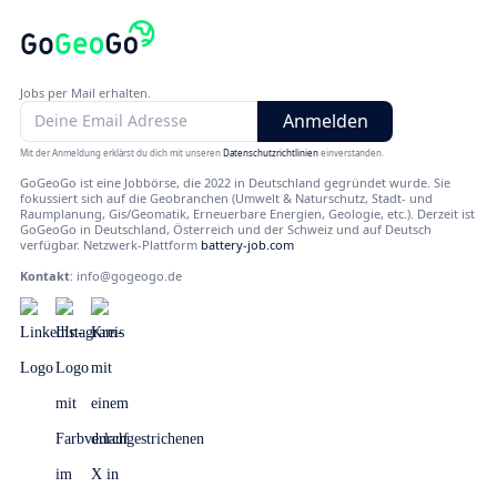
Jobs per Mail erhalten.
Mit der Anmeldung erklärst du dich mit unseren
Datenschutzrichtlinien
einverstanden.
GoGeoGo ist eine Jobbörse, die 2022 in Deutschland gegründet wurde. Sie
fokussiert sich auf die Geobranchen (Umwelt & Naturschutz, Stadt- und
Raumplanung, Gis/Geomatik, Erneuerbare Energien, Geologie, etc.). Derzeit ist
GoGeoGo in Deutschland, Österreich und der Schweiz und auf Deutsch
verfügbar. Netzwerk-Plattform
battery-job.com
Kontakt
:
info@gogeogo.de