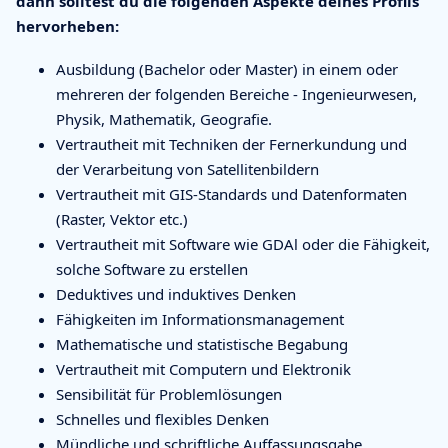
dann solltest du die folgenden Aspekte deines Profils
hervorheben:
Ausbildung (Bachelor oder Master) in einem oder
mehreren der folgenden Bereiche - Ingenieurwesen,
Physik, Mathematik, Geografie.
Vertrautheit mit Techniken der Fernerkundung und
der Verarbeitung von Satellitenbildern
Vertrautheit mit GIS-Standards und Datenformaten
(Raster, Vektor etc.)
Vertrautheit mit Software wie GDAl oder die Fähigkeit,
solche Software zu erstellen
Deduktives und induktives Denken
Fähigkeiten im Informationsmanagement
Mathematische und statistische Begabung
Vertrautheit mit Computern und Elektronik
Sensibilität für Problemlösungen
Schnelles und flexibles Denken
Mündliche und schriftliche Auffassungsgabe