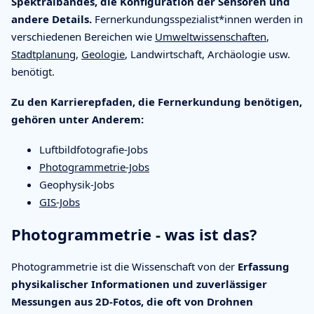
Spektralbandes, die Konfiguration der Sensoren und
andere Details.
Fernerkundungsspezialist*innen werden in
verschiedenen Bereichen wie
Umweltwissenschaften
,
Stadtplanung
,
Geologie
, Landwirtschaft, Archäologie usw.
benötigt.
Zu den Karrierepfaden, die Fernerkundung benötigen,
gehören unter Anderem:
Luftbildfotografie-Jobs
Photogrammetrie-Jobs
Geophysik-Jobs
GIS-Jobs
Photogrammetrie - was ist das?
Photogrammetrie ist die Wissenschaft von der
Erfassung
physikalischer Informationen und zuverlässiger
Messungen aus 2D-Fotos, die oft von Drohnen