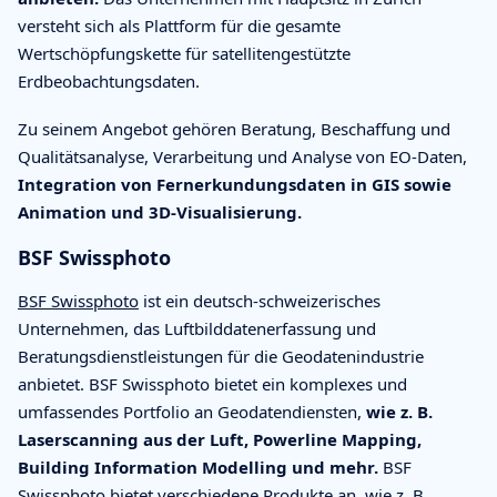
versteht sich als Plattform für die gesamte
Wertschöpfungskette für satellitengestützte
Erdbeobachtungsdaten.
Zu seinem Angebot gehören Beratung, Beschaffung und
Qualitätsanalyse, Verarbeitung und Analyse von EO-Daten,
Integration von Fernerkundungsdaten in GIS sowie
Animation und 3D-Visualisierung.
BSF Swissphoto
BSF Swissphoto
ist ein deutsch-schweizerisches
Unternehmen, das Luftbilddatenerfassung und
Beratungsdienstleistungen für die Geodatenindustrie
anbietet. BSF Swissphoto bietet ein komplexes und
umfassendes Portfolio an Geodatendiensten,
wie z. B.
Laserscanning aus der Luft, Powerline Mapping,
Building Information Modelling und mehr.
BSF
Swissphoto bietet verschiedene Produkte an, wie z. B.