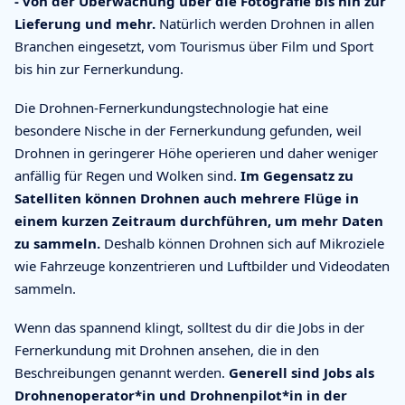
- von der Überwachung über die Fotografie bis hin zur
Lieferung und mehr.
Natürlich werden Drohnen in allen
Branchen eingesetzt, vom Tourismus über Film und Sport
bis hin zur Fernerkundung.
Die Drohnen-Fernerkundungstechnologie hat eine
besondere Nische in der Fernerkundung gefunden, weil
Drohnen in geringerer Höhe operieren und daher weniger
anfällig für Regen und Wolken sind.
Im Gegensatz zu
Satelliten können Drohnen auch mehrere Flüge in
einem kurzen Zeitraum durchführen, um mehr Daten
zu sammeln.
Deshalb können Drohnen sich auf Mikroziele
wie Fahrzeuge konzentrieren und Luftbilder und Videodaten
sammeln.
Wenn das spannend klingt, solltest du dir die Jobs in der
Fernerkundung mit Drohnen ansehen, die in den
Beschreibungen genannt werden.
Generell sind Jobs als
Drohnenoperator*in und Drohnenpilot*in in der