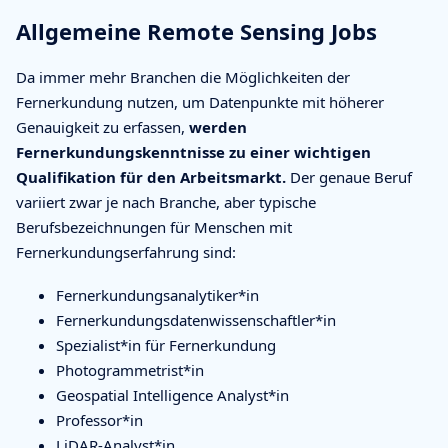
Allgemeine Remote Sensing Jobs
Da immer mehr Branchen die Möglichkeiten der
Fernerkundung nutzen, um Datenpunkte mit höherer
Genauigkeit zu erfassen,
werden
Fernerkundungskenntnisse zu einer wichtigen
Qualifikation für den Arbeitsmarkt.
Der genaue Beruf
variiert zwar je nach Branche, aber typische
Berufsbezeichnungen für Menschen mit
Fernerkundungserfahrung sind:
Fernerkundungsanalytiker*in
Fernerkundungsdatenwissenschaftler*in
Spezialist*in für Fernerkundung
Photogrammetrist*in
Geospatial Intelligence Analyst*in
Professor*in
LiDAR-Analyst*in