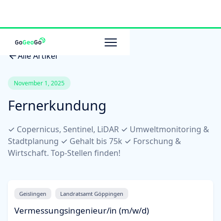
Alle Artikel
November 1, 2025
Fernerkundung
✓ Copernicus, Sentinel, LiDAR ✓ Umweltmonitoring &
Stadtplanung ✓ Gehalt bis 75k ✓ Forschung &
Wirtschaft. Top-Stellen finden!
Geislingen
Landratsamt Göppingen
Vermessungsingenieur/in (m/w/d)