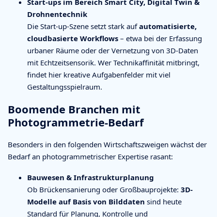
Start-ups im Bereich Smart City, Digital Twin &
Drohnentechnik
Die Start-up-Szene setzt stark auf
automatisierte,
cloudbasierte Workflows
– etwa bei der Erfassung
urbaner Räume oder der Vernetzung von 3D-Daten
mit Echtzeitsensorik. Wer Technikaffinität mitbringt,
findet hier kreative Aufgabenfelder mit viel
Gestaltungsspielraum.
Boomende Branchen mit
Photogrammetrie-Bedarf
Besonders in den folgenden Wirtschaftszweigen wächst der
Bedarf an photogrammetrischer Expertise rasant:
Bauwesen & Infrastrukturplanung
Ob Brückensanierung oder Großbauprojekte:
3D-
Modelle auf Basis von Bilddaten
sind heute
Standard für Planung, Kontrolle und