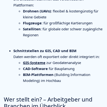
Plattformen:
Drohnen (UAVs)
: flexibel & kostengünstig für
kleine Gebiete
Flugzeuge
: für großflächige Kartierungen
Satelliten
: für globale oder schwer zugängliche
Regionen
Schnittstellen zu GIS, CAD und BIM
Daten werden oft exportiert oder direkt integriert in:
GIS-Systeme
zur Geodatenanalyse
CAD-Software
für Bauplanung
BIM-Plattformen
(Building Information
Modeling) im Hochbau
Wer stellt ein? – Arbeitgeber und
Branchen im Überblick