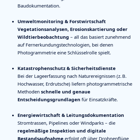
Baudokumentation.
Umweltmonitoring & Forstwirtschaft
Vegetationsanalysen, Erosionskartierung oder
Wildtierbeobachtung
– all das basiert zunehmend
auf Fernerkundungstechnologien, bei denen
Photogrammetrie eine Schlüsselrolle spielt.
Katastrophenschutz & Sicherheitsdienste
Bei der Lageerfassung nach Naturereignissen (z. B.
Hochwasser, Erdrutsche) liefern photogrammetrische
Methoden
schnelle und genaue
Entscheidungsgrundlagen
für Einsatzkräfte.
Energiewirtschaft & Leitungsdokumentation
Stromtrassen, Pipelines oder Windparks – die
regelmäßige Inspektion und digitale
Bestandsaufnahme
erfolgt oft über Drohnenflüge