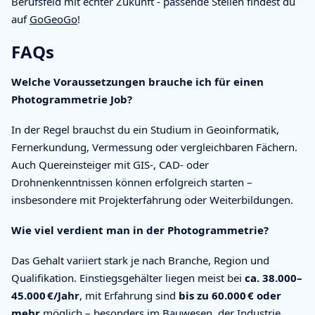
Berufsfeld mit echter Zukunft - passende Stellen findest du
auf
GoGeoGo
!
FAQs
Welche Voraussetzungen brauche ich für einen
Photogrammetrie Job?
In der Regel brauchst du ein Studium in Geoinformatik,
Fernerkundung, Vermessung oder vergleichbaren Fächern.
Auch Quereinsteiger mit GIS-, CAD- oder
Drohnenkenntnissen können erfolgreich starten –
insbesondere mit Projekterfahrung oder Weiterbildungen.
Wie viel verdient man in der Photogrammetrie?
Das Gehalt variiert stark je nach Branche, Region und
Qualifikation. Einstiegsgehälter liegen meist bei
ca. 38.000–
45.000 €/Jahr
, mit Erfahrung sind
bis zu 60.000 € oder
mehr
möglich – besonders im Bauwesen, der Industrie