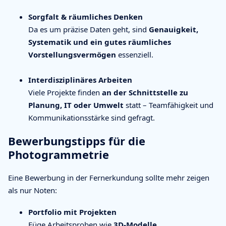
Sorgfalt & räumliches Denken
Da es um präzise Daten geht, sind
Genauigkeit,
Systematik und ein gutes räumliches
Vorstellungsvermögen
essenziell.
Interdisziplinäres Arbeiten
Viele Projekte finden
an der Schnittstelle zu
Planung, IT oder Umwelt
statt – Teamfähigkeit und
Kommunikationsstärke sind gefragt.
Bewerbungstipps für die
Photogrammetrie
Eine Bewerbung in der Fernerkundung sollte mehr zeigen
als nur Noten:
Portfolio mit Projekten
Füge Arbeitsproben wie
3D-Modelle,