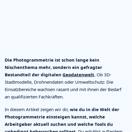
Die Photogrammetrie ist schon lange kein
Nischenthema mehr, sondern ein gefragter
Bestandteil der digitalen
Geodatenwelt
.
Ob 3D-
Stadtmodelle, Drohnendaten oder Umweltschutz: Die
Einsatzbereiche wachsen rasant und mit ihnen der Bedarf
an qualifizierten Fachkräften.
In diesem Artikel zeigen wir dir,
wie du in die Welt der
Photogrammetrie einsteigen kannst, welche
Arbeitgeber aktuell suchen und welche Tools du
unbedingt beherrschen solltest.
Du erhältst außerdem