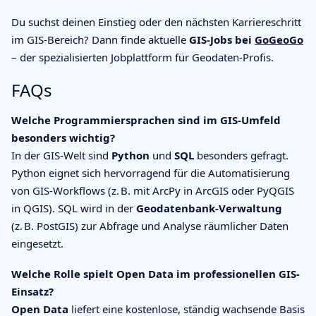
Du suchst deinen Einstieg oder den nächsten Karriereschritt
im GIS-Bereich? Dann finde aktuelle
GIS-Jobs bei
GoGeoGo
– der spezialisierten Jobplattform für Geodaten-Profis.
FAQs
Welche Programmiersprachen sind im GIS-Umfeld
besonders wichtig?
In der GIS-Welt sind
Python
und
SQL
besonders gefragt.
Python eignet sich hervorragend für die Automatisierung
von GIS-Workflows (z. B. mit ArcPy in ArcGIS oder PyQGIS
in QGIS). SQL wird in der
Geodatenbank-Verwaltung
(z. B. PostGIS) zur Abfrage und Analyse räumlicher Daten
eingesetzt.
Welche Rolle spielt Open Data im professionellen GIS-
Einsatz?
Open Data
liefert eine kostenlose, ständig wachsende Basis