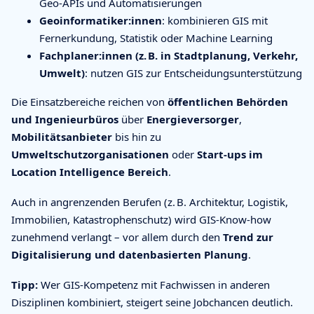
Geo-APIs und Automatisierungen
Geoinformatiker:innen
: kombinieren GIS mit
Fernerkundung, Statistik oder Machine Learning
Fachplaner:innen (z. B. in Stadtplanung, Verkehr,
Umwelt)
: nutzen GIS zur Entscheidungsunterstützung
Die Einsatzbereiche reichen von
öffentlichen Behörden
und Ingenieurbüros
über
Energieversorger
,
Mobilitätsanbieter
bis hin zu
Umweltschutzorganisationen
oder
Start-ups im
Location Intelligence Bereich
.
Auch in angrenzenden Berufen (z. B. Architektur, Logistik,
Immobilien, Katastrophenschutz) wird GIS-Know-how
zunehmend verlangt – vor allem durch den
Trend zur
Digitalisierung und datenbasierten Planung
.
Tipp:
Wer GIS-Kompetenz mit Fachwissen in anderen
Disziplinen kombiniert, steigert seine Jobchancen deutlich.