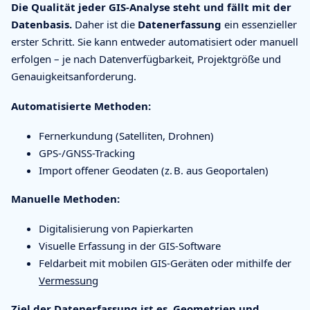
Die Qualität jeder GIS-Analyse steht und fällt mit der
Datenbasis.
Daher ist die
Datenerfassung
ein essenzieller
erster Schritt. Sie kann entweder automatisiert oder manuell
erfolgen – je nach Datenverfügbarkeit, Projektgröße und
Genauigkeitsanforderung.
Automatisierte Methoden:
Fernerkundung (Satelliten, Drohnen)
GPS-/GNSS-Tracking
Import offener Geodaten (z. B. aus Geoportalen)
Manuelle Methoden:
Digitalisierung von Papierkarten
Visuelle Erfassung in der GIS-Software
Feldarbeit mit mobilen GIS-Geräten oder mithilfe der
Vermessung
Ziel der Datenerfassung ist es, Geometrien und