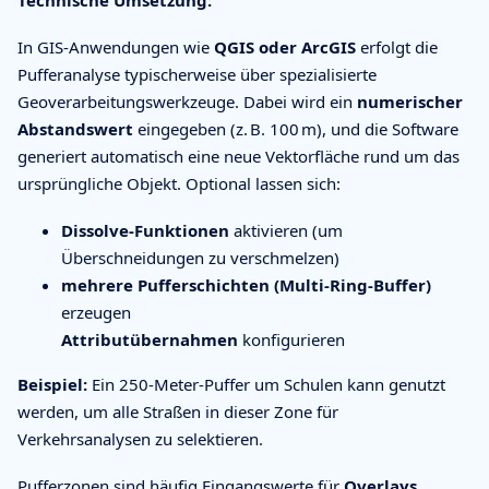
Technische Umsetzung:
In GIS-Anwendungen wie
QGIS oder ArcGIS
erfolgt die
Pufferanalyse typischerweise über spezialisierte
Geoverarbeitungswerkzeuge. Dabei wird ein
numerischer
Abstandswert
eingegeben (z. B. 100 m), und die Software
generiert automatisch eine neue Vektorfläche rund um das
ursprüngliche Objekt. Optional lassen sich:
Dissolve-Funktionen
aktivieren (um
Überschneidungen zu verschmelzen)
mehrere Pufferschichten (Multi-Ring-Buffer)
erzeugen
Attributübernahmen
konfigurieren
Beispiel:
Ein 250-Meter-Puffer um Schulen kann genutzt
werden, um alle Straßen in dieser Zone für
Verkehrsanalysen zu selektieren.
Pufferzonen sind häufig Eingangswerte für
Overlays
,