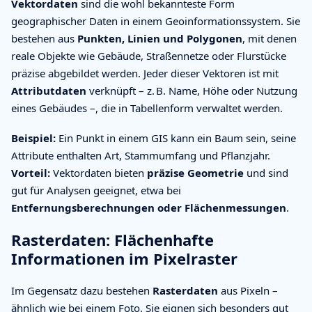
Vektordaten
sind die wohl bekannteste Form
geographischer Daten in einem Geoinformationssystem. Sie
bestehen aus
Punkten, Linien und Polygonen
, mit denen
reale Objekte wie Gebäude, Straßennetze oder Flurstücke
präzise abgebildet werden. Jeder dieser Vektoren ist mit
Attributdaten
verknüpft – z. B. Name, Höhe oder Nutzung
eines Gebäudes –, die in Tabellenform verwaltet werden.
Beispiel:
Ein Punkt in einem GIS kann ein Baum sein, seine
Attribute enthalten Art, Stammumfang und Pflanzjahr.
Vorteil:
Vektordaten bieten
präzise Geometrie
und sind
gut für Analysen geeignet, etwa bei
Entfernungsberechnungen oder Flächenmessungen
.
Rasterdaten: Flächenhafte
Informationen im Pixelraster
Im Gegensatz dazu bestehen
Rasterdaten
aus Pixeln –
ähnlich wie bei einem Foto. Sie eignen sich besonders gut