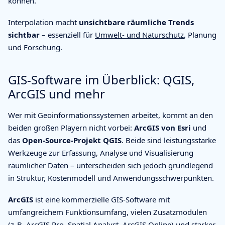
können.
Interpolation macht
unsichtbare räumliche Trends
sichtbar
– essenziell für
Umwelt- und Naturschutz
, Planung
und Forschung.
GIS-Software im Überblick: QGIS,
ArcGIS und mehr
Wer mit Geoinformationssystemen arbeitet, kommt an den
beiden großen Playern nicht vorbei:
ArcGIS von Esri
und
das
Open-Source-Projekt QGIS
. Beide sind leistungsstarke
Werkzeuge zur Erfassung, Analyse und Visualisierung
räumlicher Daten – unterscheiden sich jedoch grundlegend
in Struktur, Kostenmodell und Anwendungsschwerpunkten.
ArcGIS
ist eine kommerzielle GIS-Software mit
umfangreichem Funktionsumfang, vielen Zusatzmodulen
(z. B. ArcGIS Pro, Spatial Analyst, ArcGIS Online) und starker