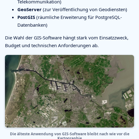
Telekommunikation)
GeoServer
(zur Veröffentlichung von Geodiensten)
PostGIS
(räumliche Erweiterung für PostgreSQL-
Datenbanken)
Die Wahl der GIS-Software hängt stark vom Einsatzzweck,
Budget und technischen Anforderungen ab.
Die älteste Anwendung von GIS-Software bleibt nach wie vor die
Kartographie