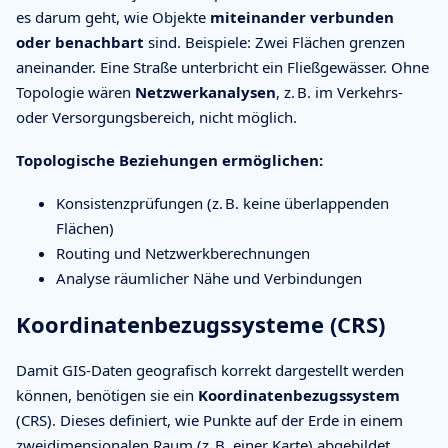
es darum geht, wie Objekte
miteinander verbunden
oder benachbart
sind. Beispiele: Zwei Flächen grenzen
aneinander. Eine Straße unterbricht ein Fließgewässer. Ohne
Topologie wären
Netzwerkanalysen
, z. B. im Verkehrs-
oder Versorgungsbereich, nicht möglich.
Topologische Beziehungen ermöglichen:
Konsistenzprüfungen (z. B. keine überlappenden
Flächen)
Routing und Netzwerkberechnungen
Analyse räumlicher Nähe und Verbindungen
Koordinatenbezugssysteme (CRS)
Damit GIS-Daten geografisch korrekt dargestellt werden
können, benötigen sie ein
Koordinatenbezugssystem
(CRS). Dieses definiert, wie Punkte auf der Erde in einem
zweidimensionalen Raum (z. B. einer Karte) abgebildet