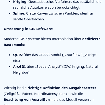
Kriging
: Geostatistisches Verfahren, das zusätzlich die
räumliche Autokorrelation berücksichtigt.
Spline
: Glatte Kurven zwischen Punkten, ideal für
sanfte Oberflächen.
Umsetzung in GIS-Software:
Moderne GIS-Systeme bieten Interpolation über
dedizierte
Rastertools
:
QGIS
: über das GRASS-Modul („v.surf.idw“, „v.krige“
etc.)
ArcGIS
: über „Spatial Analyst“ (IDW, Kriging, Natural
Neighbor)
Wichtig ist die
richtige Definition des Ausgaberasters
(Zellgröße, Extent, Koordinatensystem) sowie die
Beachtung von Ausreißern
, die das Modell verzerren