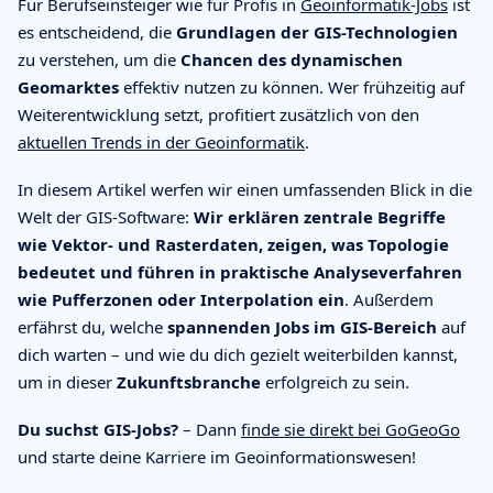
Für Berufseinsteiger wie für Profis in
Geoinformatik-Jobs
ist
es entscheidend, die
Grundlagen der GIS-Technologien
zu verstehen, um die
Chancen des dynamischen
Geomarktes
effektiv nutzen zu können. Wer frühzeitig auf
Weiterentwicklung setzt, profitiert zusätzlich von den
aktuellen Trends in der Geoinformatik
.
In diesem Artikel werfen wir einen umfassenden Blick in die
Welt der GIS-Software:
Wir erklären zentrale Begriffe
wie Vektor- und Rasterdaten, zeigen, was Topologie
bedeutet und führen in praktische Analyseverfahren
wie Pufferzonen oder Interpolation ein
. Außerdem
erfährst du, welche
spannenden Jobs im GIS-Bereich
auf
dich warten – und wie du dich gezielt weiterbilden kannst,
um in dieser
Zukunftsbranche
erfolgreich zu sein.
Du suchst GIS-Jobs?
– Dann
finde sie direkt bei GoGeoGo
und starte deine Karriere im Geoinformationswesen!