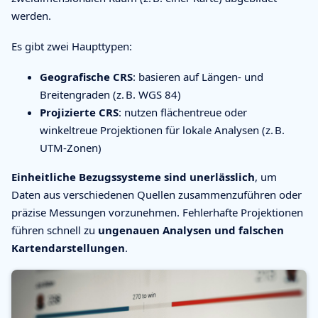
werden.
Es gibt zwei Haupttypen:
Geografische CRS
: basieren auf Längen- und
Breitengraden (z. B. WGS 84)
Projizierte CRS
: nutzen flächentreue oder
winkeltreue Projektionen für lokale Analysen (z. B.
UTM-Zonen)
Einheitliche Bezugssysteme sind unerlässlich
, um
Daten aus verschiedenen Quellen zusammenzuführen oder
präzise Messungen vorzunehmen. Fehlerhafte Projektionen
führen schnell zu
ungenauen Analysen und falschen
Kartendarstellungen
.