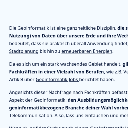
Die Geoinformatik ist eine ganzheitliche Disziplin,
die 
Nutzung) von Daten über unsere Erde und ihre Wec
bedeutet, dass sie praktisch überall Anwendung findet
Stadtplanung
bis hin zu
erneuerbaren Energien
.
Da es sich um ein stark wachsendes Gebiet handelt,
gi
Fachkräften in einer Vielzahl von Berufen
, wie z.B.
V
Artikel über
Geoinformatik-Jobs
berichtet haben.
Angesichts dieser Nachfrage nach Fachkräften befasst 
Aspekt der Geoinformatik:
den Ausbildungsmöglichkei
geoinformatikbezogene Branche deiner Wahl vorbe
Telekommunikation. Also, lass uns eintauchen und me