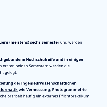
uern (meistens) sechs Semester
und werden
achgebundene Hochschulreife und in einigen
n ersten beiden Semestern werden die
ht gelegt.
tiefung der ingenieurwissenschaftlichen
nformatik
wie Vermessung, Photogrammetrie
achelorarbeit häufig ein externes Pflichtpraktikum