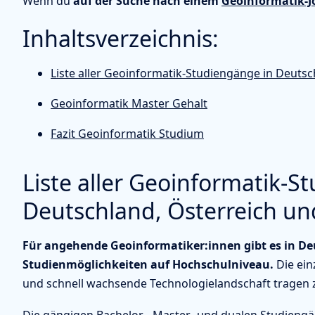
Wenn du
auf der Suche nach einem
Geoinformatik-J
Inhaltsverzeichnis:
Liste aller Geoinformatik-Studiengänge in Deuts
Geoinformatik Master Gehalt
Fazit Geoinformatik Studium
Liste aller Geoinformatik-S
Deutschland, Österreich un
Für angehende Geoinformatiker:innen gibt es in Deu
Studienmöglichkeiten auf Hochschulniveau.
Die ei
und schnell wachsende Technologielandschaft tragen z