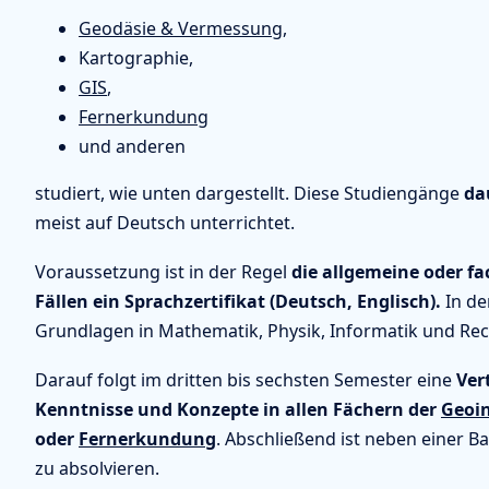
Geodäsie & Vermessung
,
Kartographie,
GIS
,
Fernerkundung
und anderen
studiert, wie unten dargestellt. Diese Studiengänge
da
meist auf Deutsch unterrichtet.
Voraussetzung ist in der Regel
die allgemeine oder f
Fällen ein Sprachzertifikat (Deutsch, Englisch).
In de
Grundlagen in Mathematik, Physik, Informatik und Rec
Darauf folgt im dritten bis sechsten Semester eine
Ver
Kenntnisse und Konzepte in allen Fächern der
Geoi
oder
Fernerkundung
. Abschließend ist neben einer B
zu absolvieren.