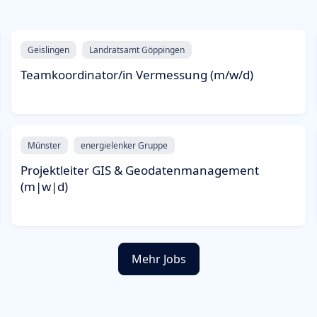
Geislingen
Landratsamt Göppingen
Teamkoordinator/in Vermessung (m/w/d)
Münster
energielenker Gruppe
Projektleiter GIS & Geodatenmanagement
(m|w|d)
Mehr Jobs