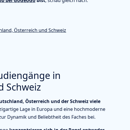
ob bei GoGeoGo
bist
, schau gleich nach.
chland, Österreich und Schweiz
tudiengänge in
d Schweiz
tschland, Österreich und der Schweiz viele
nzigartige Lage in Europa und eine hochmoderne
ur Dynamik und Beliebtheit des Faches bei.