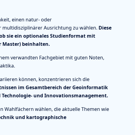
eit, einen natur- oder
 multidisziplinärer Ausrichtung zu wählen.
Diese
ob sie ein optionales Studienformat mit
r Master) beinhalten.
einem verwandten Fachgebiet mit guten Noten,
aktika.
riieren können, konzentrieren sich die
tnissen im Gesamtbereich der Geoinformatik
d Technologie- und Innovationsmanagement.
n Wahlfächern wählen, die aktuelle Themen wie
echnik und kartographische