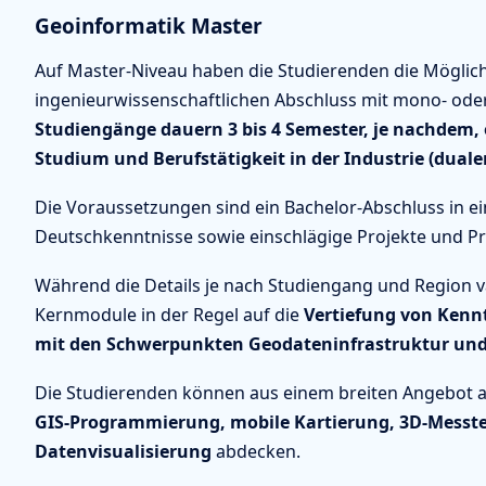
Geoinformatik Master
Auf Master-Niveau haben die Studierenden die Möglichk
ingenieurwissenschaftlichen Abschluss mit mono- oder
Studiengänge dauern 3 bis 4 Semester, je nachdem, 
Studium und Berufstätigkeit in der Industrie (duale
Die Voraussetzungen sind ein Bachelor-Abschluss in 
Deutschkenntnisse sowie einschlägige Projekte und Pr
Während die Details je nach Studiengang und Region va
Kernmodule in der Regel auf die
Vertiefung von Kenn
mit den Schwerpunkten Geodateninfrastruktur un
Die Studierenden können aus einem breiten Angebot a
GIS-Programmierung, mobile Kartierung, 3D-Messt
Datenvisualisierung
abdecken.