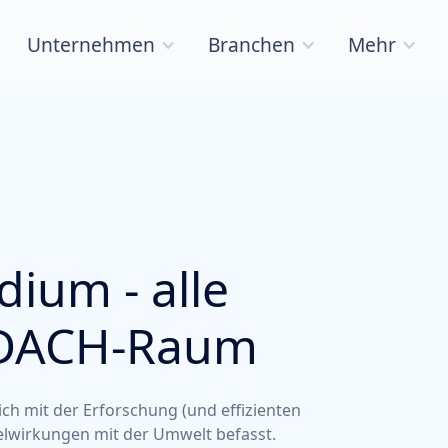
Unternehmen
Branchen
Mehr
ium - alle
 DACH-Raum
sich mit der Erforschung (und effizienten
lwirkungen mit der Umwelt befasst.