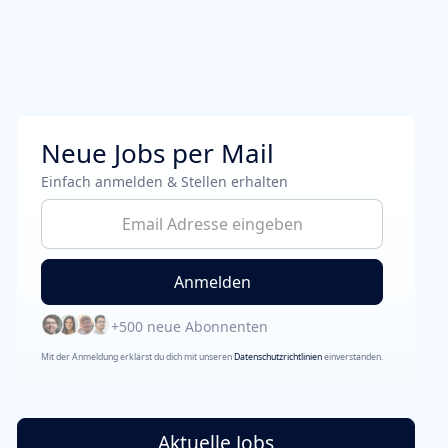
Neue Jobs per Mail
Einfach anmelden & Stellen erhalten
+500 neue Abonnenten
Mit der Anmeldung erklärst du dich mit unseren
Datenschutzrichtlinien
einverstanden.
Aktuelle Jobs