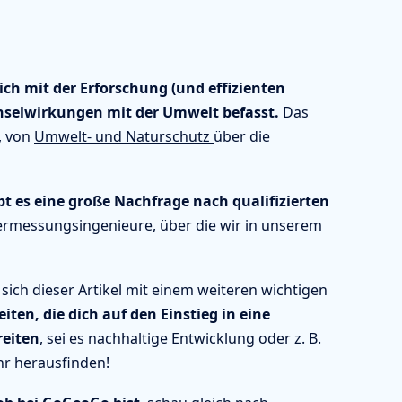
sich mit der Erforschung (und effizienten
hselwirkungen mit der Umwelt befasst.
Das
, von
Umwelt- und Naturschutz
über die
bt es eine große Nachfrage nach qualifizierten
ermessungsingenieure
, über die wir in unserem
sich dieser Artikel mit einem weiteren wichtigen
ten, die dich auf den Einstieg in eine
reiten
, sei es nachhaltige
Entwicklung
oder z. B.
hr herausfinden!