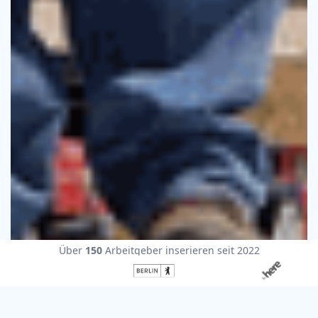
Über
150
Arbeitgeber inserieren seit 2022