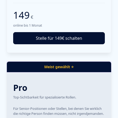
149
€
online bis 1 Monat
Stelle für 149€ schalten
Meist gewählt ⭐
Pro
Top-Sichtbarkeit für spezialisierte Rollen.
Für Senior-Positionen oder Stellen, bei denen Sie wirklich
die richtige Person finden müssen, nicht irgendjemanden.