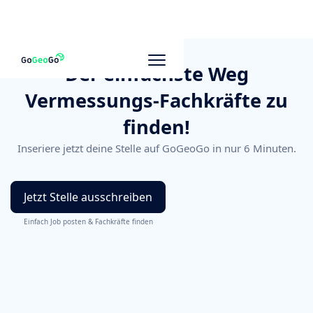
Der einfachste Weg
Vermessungs-Fachkräfte zu
finden!
Inseriere jetzt deine Stelle auf GoGeoGo in nur 6 Minuten.
Jetzt Stelle ausschreiben
Einfach Job posten & Fachkräfte finden