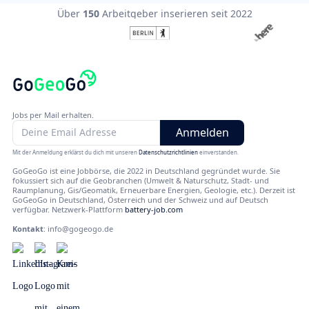
Über
150
Arbeitgeber inserieren seit 2022
Jobs per Mail erhalten.
Mit der Anmeldung erklärst du dich mit unseren
Datenschutzrichtlinien
einverstanden.
GoGeoGo ist eine Jobbörse, die 2022 in Deutschland gegründet wurde. Sie
fokussiert sich auf die Geobranchen (Umwelt & Naturschutz, Stadt- und
Raumplanung, Gis/Geomatik, Erneuerbare Energien, Geologie, etc.). Derzeit ist
GoGeoGo in Deutschland, Österreich und der Schweiz und auf Deutsch
verfügbar. Netzwerk-Plattform
battery-job.com
Kontakt
:
info@gogeogo.de