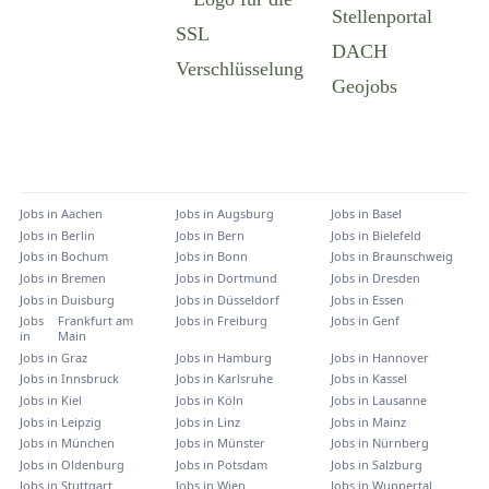
Jobs in
Aachen
Jobs in
Augsburg
Jobs in
Basel
Jobs in
Berlin
Jobs in
Bern
Jobs in
Bielefeld
Jobs in
Bochum
Jobs in
Bonn
Jobs in
Braunschweig
Jobs in
Bremen
Jobs in
Dortmund
Jobs in
Dresden
Jobs in
Duisburg
Jobs in
Düsseldorf
Jobs in
Essen
Jobs
Frankfurt am
Jobs in
Freiburg
Jobs in
Genf
in
Main
Jobs in
Graz
Jobs in
Hamburg
Jobs in
Hannover
Jobs in
Innsbruck
Jobs in
Karlsruhe
Jobs in
Kassel
Jobs in
Kiel
Jobs in
Köln
Jobs in
Lausanne
Jobs in
Leipzig
Jobs in
Linz
Jobs in
Mainz
Jobs in
München
Jobs in
Münster
Jobs in
Nürnberg
Jobs in
Oldenburg
Jobs in
Potsdam
Jobs in
Salzburg
Jobs in
Stuttgart
Jobs in
Wien
Jobs in
Wuppertal