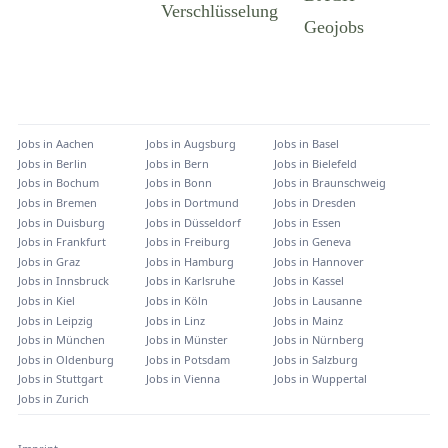
Jobs in
Aachen
Jobs in
Augsburg
Jobs in
Basel
Jobs in
Berlin
Jobs in
Bern
Jobs in
Bielefeld
Jobs in
Bochum
Jobs in
Bonn
Jobs in
Braunschweig
Jobs in
Bremen
Jobs in
Dortmund
Jobs in
Dresden
Jobs in
Duisburg
Jobs in
Düsseldorf
Jobs in
Essen
Jobs in
Frankfurt
Jobs in
Freiburg
Jobs in
Geneva
Jobs in
Graz
Jobs in
Hamburg
Jobs in
Hannover
Jobs in
Innsbruck
Jobs in
Karlsruhe
Jobs in
Kassel
Jobs in
Kiel
Jobs in
Köln
Jobs in
Lausanne
Jobs in
Leipzig
Jobs in
Linz
Jobs in
Mainz
Jobs in
München
Jobs in
Münster
Jobs in
Nürnberg
Jobs in
Oldenburg
Jobs in
Potsdam
Jobs in
Salzburg
Jobs in
Stuttgart
Jobs in
Vienna
Jobs in
Wuppertal
Jobs in
Zurich