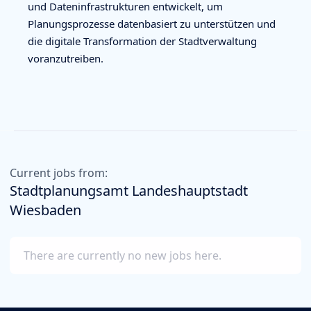
und Dateninfrastrukturen entwickelt, um
Planungsprozesse datenbasiert zu unterstützen und
die digitale Transformation der Stadtverwaltung
voranzutreiben.
Current jobs from:
Stadtplanungsamt Landeshauptstadt
Wiesbaden
There are currently no new jobs here.