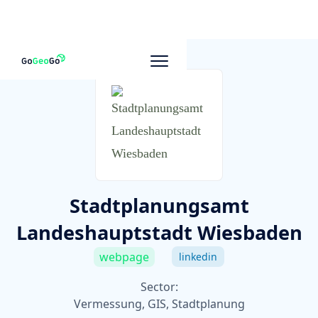
To other companies
Stadtplanungsamt
Landeshauptstadt Wiesbaden
webpage
linkedin
Sector:
Vermessung, GIS, Stadtplanung