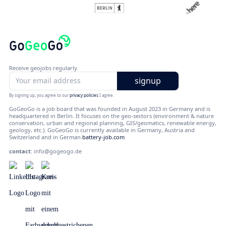
Receive geojobs regularly.
By signing up, you agree to our
privacy policies
I agree.
GoGeoGo is a job board that was founded in August 2023 in Germany and is
headquartered in Berlin. It focuses on the geo-sectors (environment & nature
conservation, urban and regional planning, GIS/geomatics, renewable energy,
geology, etc.). GoGeoGo is currently available in Germany, Austria and
Switzerland and in German.
battery-job.com
contact
:
info@gogeogo.de