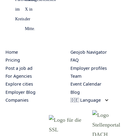
Home
Geojob Navigator
Pricing
FAQ
Post a job ad
Employer profiles
For Agencies
Team
Explore cities
Event Calendar
Employer Blog
Blog
Companies
🇩🇪 Language