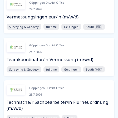
Göppingen District Office
24.7.2026
Vermessungsingenieur/in (m/w/d)
Surveying & Geodesy
fulltime
Geislingen
South (🇩🇪)
Göppingen District Office
24.7.2026
Teamkoordinator/in Vermessung (m/w/d)
Surveying & Geodesy
fulltime
Geislingen
South (🇩🇪)
Göppingen District Office
23.7.2026
Technische/r Sachbearbeiter/in Flurneuordnung
(m/w/d)