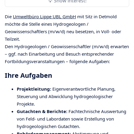
💡 Show interest!
Die
Umweltbüro Lippe UBL GmbH
mit Sitz in Detmold
möchte die Stelle eines Hydrogeologen /
Geowissenschaftlers (m/w/d) neu besetzen, in Voll- oder
Teilzeit.
Den Hydrogeologen / Geowissenschaftler (m/w/d) erwarten
– ggf. nach Einarbeitung und Besuch entsprechender
Fortbildungsveranstaltungen – folgende Aufgaben:
Ihre Aufgaben
Projektleitung:
Eigenverantwortliche Planung,
Steuerung und Abwicklung hydrogeologischer
Projekte.
Gutachten & Berichte:
Fachtechnische Auswertung
von Feld- und Labordaten sowie Erstellung von
hydrogeologischen Gutachten.
Behördenmanagement:
Abstimmung und