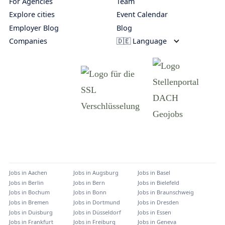
For Agencies
Team
Explore cities
Event Calendar
Employer Blog
Blog
Companies
🇩🇪 Language
Jobs in
Aachen
Jobs in
Augsburg
Jobs in
Basel
Jobs in
Berlin
Jobs in
Bern
Jobs in
Bielefeld
Jobs in
Bochum
Jobs in
Bonn
Jobs in
Braunschweig
Jobs in
Bremen
Jobs in
Dortmund
Jobs in
Dresden
Jobs in
Duisburg
Jobs in
Düsseldorf
Jobs in
Essen
Jobs in
Frankfurt
Jobs in
Freiburg
Jobs in
Geneva