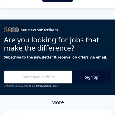
+500 new subscribers
Are you looking for jobs that
make the difference?
Subscribe to the newsletter & receive job offers via email.
By signing up, you agree to our
privacy policies
I agree.
More