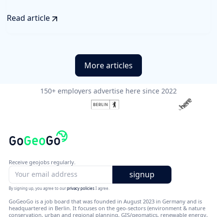
Read article
More articles
150+ employers advertise here since 2022
Receive geojobs regularly.
By signing up, you agree to our
privacy policies
I agree.
GoGeoGo is a job board that was founded in August 2023 in Germany and is
headquartered in Berlin. It focuses on the geo-sectors (environment & nature
conservation, urban and regional planning, GIS/geomatics, renewable energy,