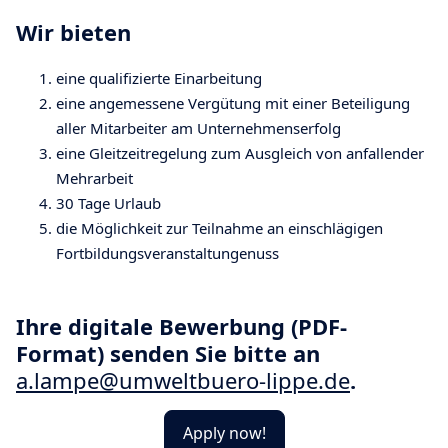
Wir bieten
eine qualifizierte Einarbeitung
eine angemessene Vergütung mit einer Beteiligung
aller Mitarbeiter am Unternehmenserfolg
eine Gleitzeitregelung zum Ausgleich von anfallender
Mehrarbeit
30 Tage Urlaub
die Möglichkeit zur Teilnahme an einschlägigen
Fortbildungsveranstaltungenuss
Ihre digitale Bewerbung (PDF-
Format) senden Sie bitte an
a.lampe@umweltbuero-lippe.de
.
Apply now!