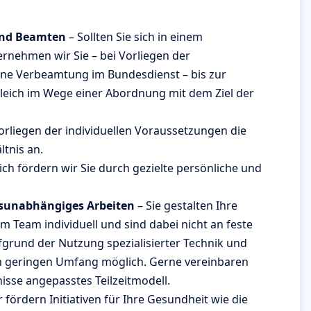
nd Beamten
– Sollten Sie sich in einem
rnehmen wir Sie – bei Vorliegen der
ne Verbeamtung im Bundesdienst – bis zur
eich im Wege einer Abordnung mit dem Ziel der
Vorliegen der individuellen Voraussetzungen die
tnis an.
ich fördern wir Sie durch gezielte persönliche und
ortsunabhängiges Arbeiten
– Sie gestalten Ihre
em Team individuell und sind dabei nicht an feste
grund der Nutzung spezialisierter Technik und
im geringen Umfang möglich. Gerne vereinbaren
nisse angepasstes Teilzeitmodell.
 fördern Initiativen für Ihre Gesundheit wie die