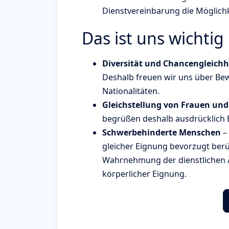
Dienstvereinbarung die Möglichk
Das ist uns wichtig
Diversität und Chancengleichh
Deshalb freuen wir uns über Be
Nationalitäten.
Gleichstellung von Frauen un
begrüßen deshalb ausdrücklich
Schwerbehinderte Menschen
– 
gleicher Eignung bevorzugt berüc
Wahrnehmung der dienstlichen 
körperlicher Eignung.