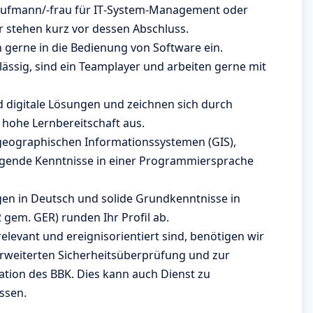
ufmann/​‑frau für IT‑System-Management oder
r stehen kurz vor dessen Abschluss.
ch gerne in die Bedienung von Software ein.
lässig, sind ein Teamplayer und arbeiten gerne mit
d digitale Lösungen und zeichnen sich durch
e hohe Lernbereitschaft aus.
eographischen Informationssystemen (GIS),
gende Kenntnisse in einer Programmiersprache
en in Deutsch und solide Grundkenntnisse in
 gem. GER) runden Ihr Profil ab.
levant und ereignisorientiert sind, benötigen wir
erweiterten Sicherheitsüberprüfung und zur
ation des BBK. Dies kann auch Dienst zu
ssen.