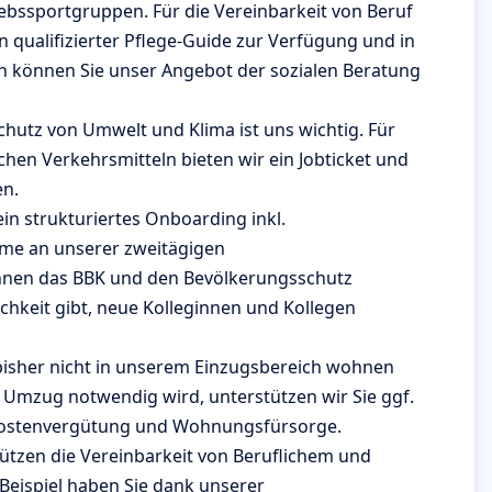
ebssportgruppen. Für die Vereinbarkeit von Beruf
 qualifizierter Pflege-Guide zur Verfügung und in
 können Sie unser Angebot der sozialen Beratung
chutz von Umwelt und Klima ist uns wichtig. Für
ichen Verkehrsmitteln bieten wir ein Jobticket und
en.
ein strukturiertes Onboarding inkl.
me an unserer zweitägigen
Ihnen das BBK und den Bevölkerungsschutz
chkeit gibt, neue Kolleginnen und Kollegen
bisher nicht in unserem Einzugsbereich wohnen
in Umzug notwendig wird, unterstützen wir Sie ggf.
ostenvergütung und Wohnungsfürsorge.
ützen die Vereinbarkeit von Beruflichem und
m Beispiel haben Sie dank unserer