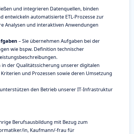
ließen und integrieren Datenquellen, binden
d entwickeln automatisierte ETL-Prozesse zur
ere Analysen und interaktiven Anwendungen
ufgaben
– Sie übernehmen Aufgaben bei der
gen wie bspw. Definition technischer
Leistungsbeschreibungen.
 in der Qualitätssicherung unserer digitalen
 Kriterien und Prozessen sowie deren Umsetzung
 unterstützen den Betrieb unserer IT‑Infrastruktur
jährige Berufsausbildung mit Bezug zum
formatiker/in, Kaufmann/​‑frau für