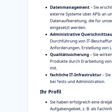
Datenmanagement
– Sie ersch
externe Systeme über APIs an un
Datenaufbereitung, die für uns
eingesetzt werden.
Administrative Querschnittsa
Durchführung von IT‑Beschaffun
Anforderungen, Erstellung von 
Qualitätssicherung
– Sie wirken
Produkte durch Erarbeitung von
mit.
fachliche IT‑Infrastruktur
– Sie
bei Tests und Administration.
Ihr Profil
Sie haben erfolgreich eine drei
Aufgabengebiet, z. B. als Fachin