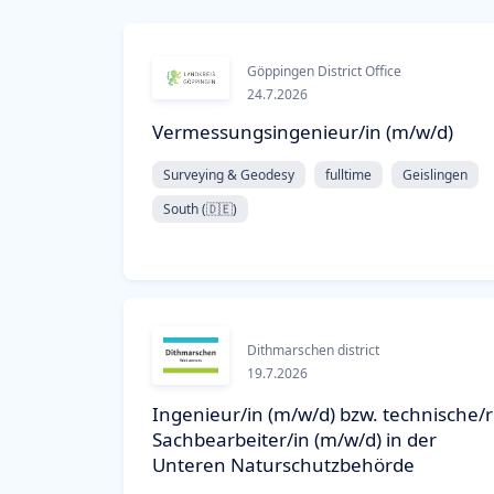
Göppingen District Office
24.7.2026
Vermessungsingenieur/in (m/w/d)
Surveying & Geodesy
fulltime
Geislingen
South (🇩🇪)
Dithmarschen district
19.7.2026
Ingenieur/in (m/w/d) bzw. technische/r
Sachbearbeiter/in (m/w/d) in der
Unteren Naturschutzbehörde