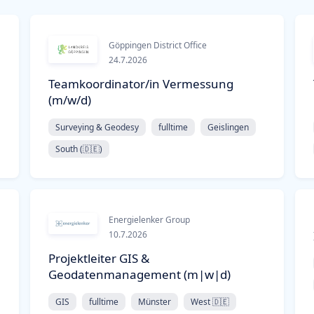
Göppingen District Office
24.7.2026
Teamkoordinator/in Vermessung
(m/w/d)
Surveying & Geodesy
fulltime
Geislingen
South (🇩🇪)
Energielenker Group
10.7.2026
Projektleiter GIS &
Geodatenmanagement (m|w|d)
GIS
fulltime
Münster
West 🇩🇪