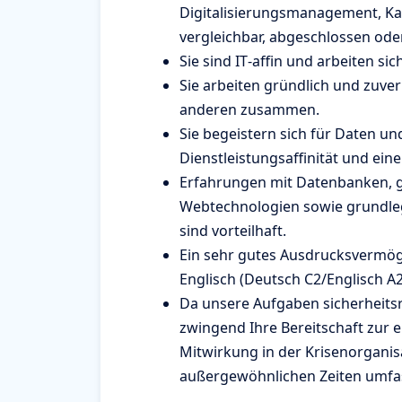
Digitalisierungsmanagement, Ka
vergleichbar, abgeschlossen ode
Sie sind IT‑affin und arbeiten si
Sie arbeiten gründlich und zuver
anderen zusammen.
Sie begeistern sich für Daten un
Dienstleistungsaffinität und ein
Erfahrungen mit Datenbanken, g
Webtechnologien sowie grundle
sind vorteilhaft.
Ein sehr gutes Ausdrucksvermög
Englisch (Deutsch C2/Englisch A2
Da unsere Aufgaben sicherheitsre
zwingend Ihre Bereitschaft zur 
Mitwirkung in der Krisenorganis
außergewöhnlichen Zeiten umfa