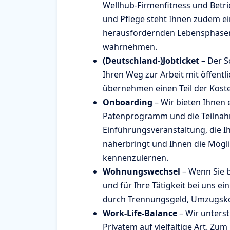
Wellhub-Firmenfitness und Betri
und Pflege steht Ihnen zudem ein
herausfordernden Lebensphasen
wahrnehmen.
(Deutschland-)Jobticket
– Der S
Ihren Weg zur Arbeit mit öffentl
übernehmen einen Teil der Kost
Onboarding
– Wir bieten Ihnen 
Patenprogramm und die Teilnah
Einführungsveranstaltung, die 
näherbringt und Ihnen die Mögli
kennenzulernen.
Wohnungswechsel
– Wenn Sie 
und für Ihre Tätigkeit bei uns e
durch Trennungsgeld, Umzugsk
Work-Life-Balance
– Wir unterst
Privatem auf vielfältige Art. Zu