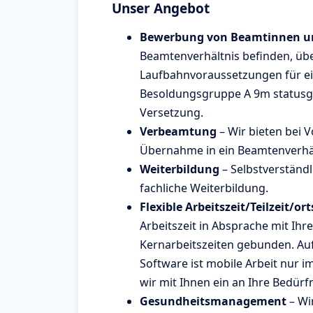
Unser Angebot
Bewerbung von Beamtinnen u
Beamtenverhältnis befinden, übe
Laufbahnvoraussetzungen für ei
Besoldungsgruppe A 9m statusgl
Versetzung.
Verbeamtung
– Wir bieten bei 
Übernahme in ein Beamtenverhäl
Weiterbildung
– Selbstverständl
fachliche Weiterbildung.
Flexible Arbeitszeit/Teilzeit/
Arbeitszeit in Absprache mit Ihr
Kernarbeitszeiten gebunden. Auf
Software ist mobile Arbeit nur 
wir mit Ihnen ein an Ihre Bedürf
Gesundheitsmanagement
– Wir