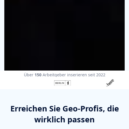
Über
150
Arbeitgeber inserieren seit 2022
Erreichen Sie Geo-Profis, die
wirklich passen