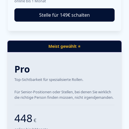
online bis 1 Monat
Stelle für 149€ schalten
Meist gewählt ⭐
Pro
Top-Sichtbarkeit für spezialisierte Rollen.
Für Senior-Positionen oder Stellen, bei denen Sie wirklich
die richtige Person finden müssen, nicht irgendjemanden.
448
€