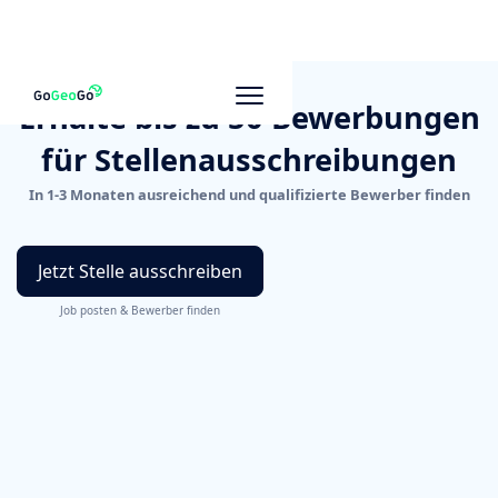
Erhalte bis zu 50 Bewerbungen
für Stellenausschreibungen
In 1-3 Monaten ausreichend und qualifizierte Bewerber finden
Jetzt Stelle ausschreiben
Job posten & Bewerber finden