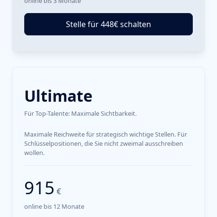
online bis 3 Monate
Stelle für 448€ schalten
Ultimate
Für Top-Talente: Maximale Sichtbarkeit.
Maximale Reichweite für strategisch wichtige Stellen. Für
Schlüsselpositionen, die Sie nicht zweimal ausschreiben
wollen.
915
€
online bis 12 Monate