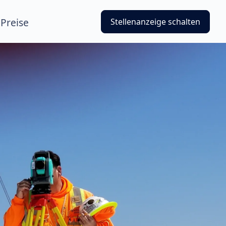
Preise
Stellenanzeige schalten