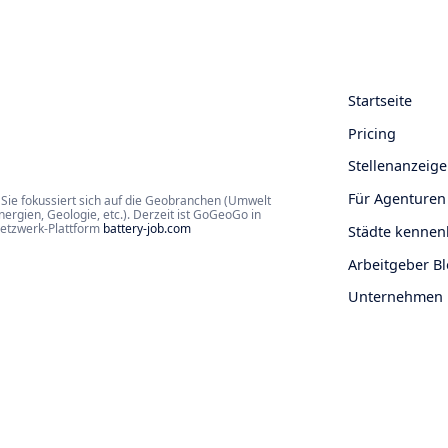
Startseite
Pricing
Stellenanzeige
Für Agenturen
Sie fokussiert sich auf die Geobranchen (Umwelt
rgien, Geologie, etc.). Derzeit ist GoGeoGo in
Netzwerk-Plattform
battery-job.com
Städte kennen
Arbeitgeber B
Unternehmen