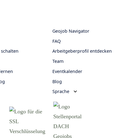
Geojob Navigator
FAQ
 schalten
Arbeitgeberprofil entdecken
Team
lernen
Eventkalender
log
Blog
Sprache