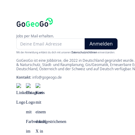
Jobs per Mail erhalten.
Mit der Anmeldung erklärst du dich mit unseren
Datenschutzrichtlinien
einverstanden.
GoGeoGo ist eine Jobbörse, die 2022 in Deutschland gegründet wurde. 
& Naturschutz, Stadt- und Raumplanung, Gis/Geomatik, Erneuerbare Ene
Deutschland, Österreich und der Schweiz und auf Deutsch verfügbar. 
Kontakt
:
info@gogeogo.de