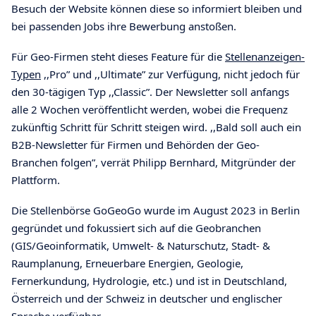
Besuch der Website können diese so informiert bleiben und
bei passenden Jobs ihre Bewerbung anstoßen.
Für Geo-Firmen steht dieses Feature für die
Stellenanzeigen-
Typen
,,Pro” und ,,Ultimate” zur Verfügung, nicht jedoch für
den 30-tägigen Typ ,,Classic”. Der Newsletter soll anfangs
alle 2 Wochen veröffentlicht werden, wobei die Frequenz
zukünftig Schritt für Schritt steigen wird. ,,Bald soll auch ein
B2B-Newsletter für Firmen und Behörden der Geo-
Branchen folgen”, verrät Philipp Bernhard, Mitgründer der
Plattform.
Die Stellenbörse GoGeoGo wurde im August 2023 in Berlin
gegründet und fokussiert sich auf die Geobranchen
(GIS/Geoinformatik, Umwelt- & Naturschutz, Stadt- &
Raumplanung, Erneuerbare Energien, Geologie,
Fernerkundung, Hydrologie, etc.) und ist in Deutschland,
Österreich und der Schweiz in deutscher und englischer