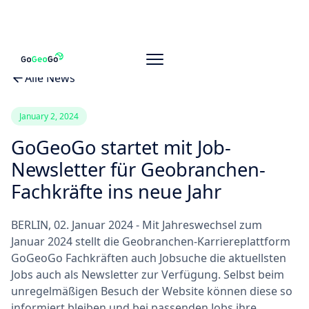
Alle News
January 2, 2024
GoGeoGo startet mit Job-
Newsletter für Geobranchen-
Fachkräfte ins neue Jahr
BERLIN, 02. Januar 2024 - Mit Jahreswechsel zum
Januar 2024 stellt die Geobranchen-Karriereplattform
GoGeoGo Fachkräften auch Jobsuche die aktuellsten
Jobs auch als Newsletter zur Verfügung. Selbst beim
unregelmäßigen Besuch der Website können diese so
informiert bleiben und bei passenden Jobs ihre