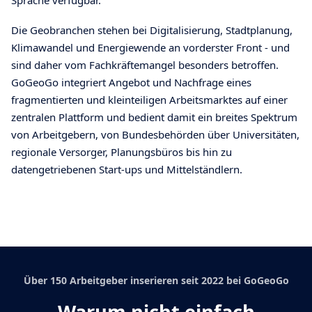
Sprache verfügbar.
Die Geobranchen stehen bei Digitalisierung, Stadtplanung,
Klimawandel und Energiewende an vorderster Front - und
sind daher vom Fachkräftemangel besonders betroffen.
GoGeoGo integriert Angebot und Nachfrage eines
fragmentierten und kleinteiligen Arbeitsmarktes auf einer
zentralen Plattform und bedient damit ein breites Spektrum
von Arbeitgebern, von Bundesbehörden über Universitäten,
regionale Versorger, Planungsbüros bis hin zu
datengetriebenen Start-ups und Mittelständlern.
Über 150 Arbeitgeber inserieren seit 2022 bei GoGeoGo
Warum nicht einfach