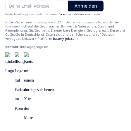
Mit der Anmeldung erklärst du dich mit unseren
Datenschutzrichtlinien
einverstanden.
GoGeoGo ist eine Jobbörse, die 2022 in Deutschland gegründet wurde. Sie
fokussiert sich auf die Geobranchen (Umwelt & Naturschutz, Stadt- und
Raumplanung, Gis/Geomatik, Erneuerbare Energien, Geologie, etc.). Derzeit ist
GoGeoGo in Deutschland, Österreich und der Schweiz und auf Deutsch
verfügbar. Netzwerk-Plattform
battery-job.com
Kontakt
:
info@gogeogo.de