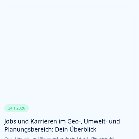
24.1.2026
Jobs und Karrieren im Geo-, Umwelt- und
Planungsbereich: Dein Überblick
Geo-, Umwelt- und Planungsberufe sind durch Klimawandel,