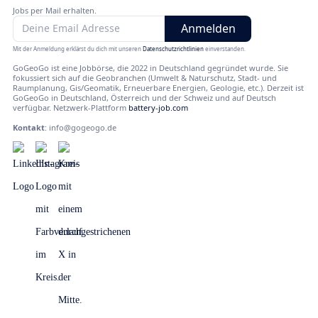
Jobs per Mail erhalten.
Mit der Anmeldung erklärst du dich mit unseren
Datenschutzrichtlinien
einverstanden.
GoGeoGo ist eine Jobbörse, die 2022 in Deutschland gegründet wurde. Sie
fokussiert sich auf die Geobranchen (Umwelt & Naturschutz, Stadt- und
Raumplanung, Gis/Geomatik, Erneuerbare Energien, Geologie, etc.). Derzeit ist
GoGeoGo in Deutschland, Österreich und der Schweiz und auf Deutsch
verfügbar. Netzwerk-Plattform
battery-job.com
Kontakt
:
info@gogeogo.de