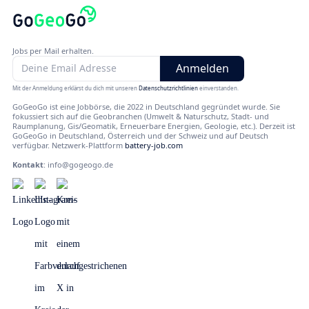
Jobs per Mail erhalten.
Mit der Anmeldung erklärst du dich mit unseren
Datenschutzrichtlinien
einverstanden.
GoGeoGo ist eine Jobbörse, die 2022 in Deutschland gegründet wurde. Sie
fokussiert sich auf die Geobranchen (Umwelt & Naturschutz, Stadt- und
Raumplanung, Gis/Geomatik, Erneuerbare Energien, Geologie, etc.). Derzeit ist
GoGeoGo in Deutschland, Österreich und der Schweiz und auf Deutsch
verfügbar. Netzwerk-Plattform
battery-job.com
Kontakt
:
info@gogeogo.de