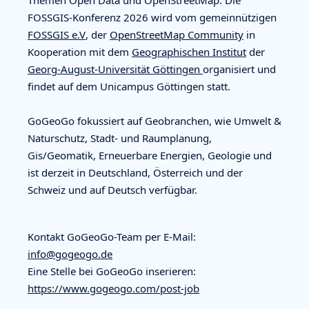
Themen Open Data und OpenStreetMap. Die
FOSSGIS-Konferenz 2026 wird vom gemeinnützigen
FOSSGIS e.V
, der
OpenStreetMap Community
in
Kooperation mit dem
Geographischen Institut
der
Georg-August-Universität Göttingen
organisiert und
findet auf dem Unicampus Göttingen statt.
GoGeoGo fokussiert auf Geobranchen, wie Umwelt &
Naturschutz, Stadt- und Raumplanung,
Gis/Geomatik, Erneuerbare Energien, Geologie und
ist derzeit in Deutschland, Österreich und der
Schweiz und auf Deutsch verfügbar.
Kontakt GoGeoGo-Team per E-Mail:
info@gogeogo.de
Eine Stelle bei GoGeoGo inserieren:
https://www.gogeogo.com/post-job