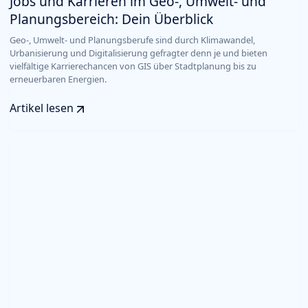
Jobs und Karrieren im Geo-, Umwelt- und
Planungsbereich: Dein Überblick
Geo-, Umwelt- und Planungsberufe sind durch Klimawandel,
Urbanisierung und Digitalisierung gefragter denn je und bieten
vielfältige Karrierechancen von GIS über Stadtplanung bis zu
erneuerbaren Energien.
Artikel lesen