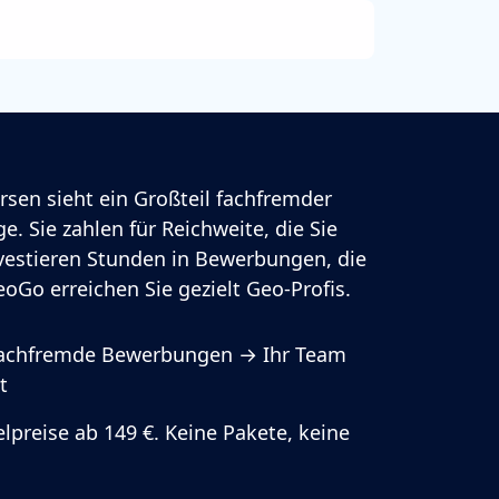
rsen sieht ein Großteil fachfremder
e. Sie zahlen für Reichweite, die Sie
vestieren Stunden in Bewerbungen, die
oGo erreichen Sie gezielt Geo-Profis.
fachfremde Bewerbungen → Ihr Team
t
lpreise ab 149 €. Keine Pakete, keine