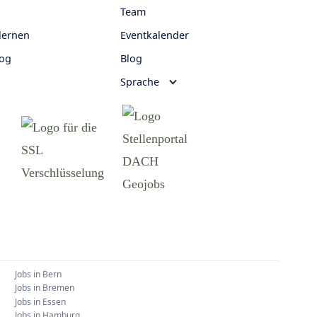
Team
lernen
Eventkalender
log
Blog
Sprache
Jobs in
Bern
Jobs in
Bremen
Jobs in
Essen
Jobs in
Hamburg