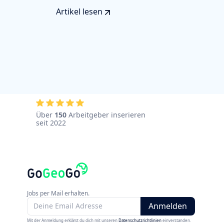
Artikel lesen
Über
150
Arbeitgeber inserieren
seit 2022
Jobs per Mail erhalten.
Mit der Anmeldung erklärst du dich mit unseren
Datenschutzrichtlinien
einverstanden.