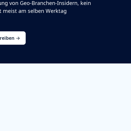
ung von Geo-Branchen-Insidern, kein
rt meist am selben Werktag
hreiben →