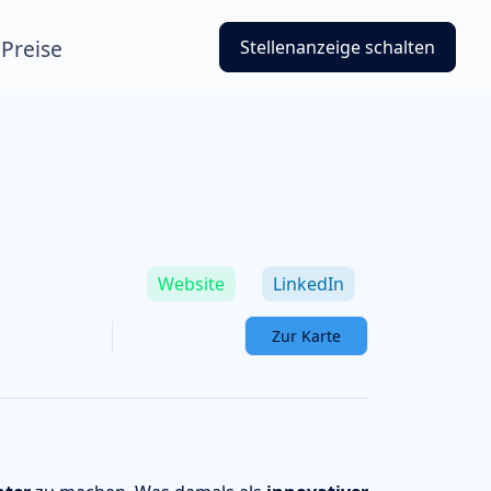
Preise
Stellenanzeige schalten
Website
LinkedIn
Zur Karte