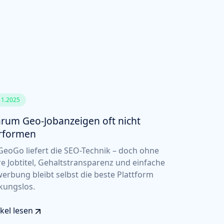
11.2025
rum Geo-Jobanzeigen oft nicht
rformen
eoGo liefert die SEO-Technik – doch ohne
re Jobtitel, Gehaltstransparenz und einfache
erbung bleibt selbst die beste Plattform
kungslos.
ikel lesen