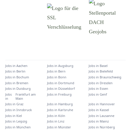
Jobs in
Aachen
Jobs in
Augsburg
Jobs in
Basel
Jobs in
Berlin
Jobs in
Bern
Jobs in
Bielefeld
Jobs in
Bochum
Jobs in
Bonn
Jobs in
Braunschweig
Jobs in
Bremen
Jobs in
Dortmund
Jobs in
Dresden
Jobs in
Duisburg
Jobs in
Düsseldorf
Jobs in
Essen
Jobs
Frankfurt am
Jobs in
Freiburg
Jobs in
Genf
in
Main
Jobs in
Graz
Jobs in
Hamburg
Jobs in
Hannover
Jobs in
Innsbruck
Jobs in
Karlsruhe
Jobs in
Kassel
Jobs in
Kiel
Jobs in
Köln
Jobs in
Lausanne
Jobs in
Leipzig
Jobs in
Linz
Jobs in
Mainz
Jobs in
München
Jobs in
Münster
Jobs in
Nürnberg