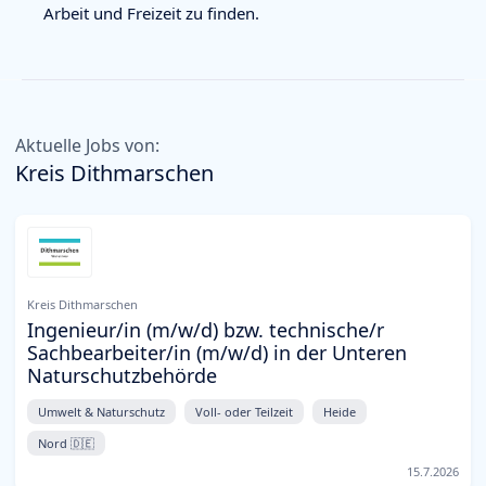
Arbeit und Freizeit zu finden.
Aktuelle Jobs von:
Kreis Dithmarschen
Kreis Dithmarschen
Ingenieur/in (m/w/d) bzw. technische/r
Sachbearbeiter/in (m/w/d) in der Unteren
Naturschutzbehörde
Umwelt & Naturschutz
Voll- oder Teilzeit
Heide
Nord 🇩🇪
15.7.2026