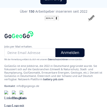
Über
150
Arbeitgeber inserieren seit 2022
Jobs per Mail erhalten.
Mit der Anmeldung erklärst du dich mit unseren
Datenschutzrichtlinien
einverstanden.
GoGeoGo ist eine Jobbörse, die 2022 in Deutschland gegründet wurde. Sie
fokussiert sich auf die Geobranchen (Umwelt & Naturschutz, Stadt- und
Raumplanung, Gis/Geomatik, Erneuerbare Energien, Geologie, etc.). Derzeit ist
GoGeoGo in Deutschland, Österreich und der Schweiz und auf Deutsch
verfügbar. Netzwerk-Plattform
battery-job.com
Kontakt
:
info@gogeogo.de