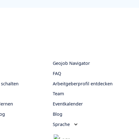
Geojob Navigator
FAQ
 schalten
Arbeitgeberprofil entdecken
Team
lernen
Eventkalender
log
Blog
Sprache