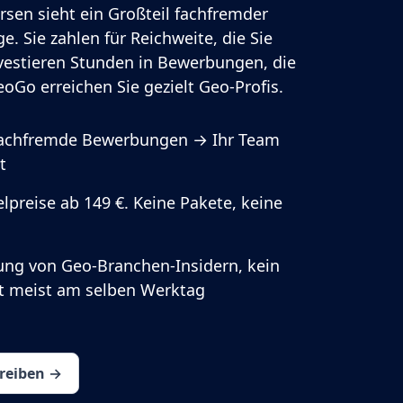
rsen sieht ein Großteil fachfremder
e. Sie zahlen für Reichweite, die Sie
vestieren Stunden in Bewerbungen, die
oGo erreichen Sie gezielt Geo-Profis.
fachfremde Bewerbungen → Ihr Team
t
lpreise ab 149 €. Keine Pakete, keine
ung von Geo-Branchen-Insidern, kein
rt meist am selben Werktag
hreiben →