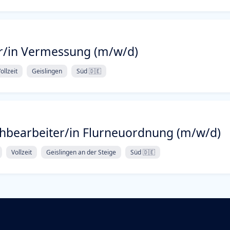
r/in Vermessung (m/w/d)
ollzeit
Geislingen
Süd 🇩🇪
chbearbeiter/in Flurneuordnung (m/w/d)
Vollzeit
Geislingen an der Steige
Süd 🇩🇪