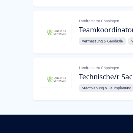
Landratsamt Göppingen
Teamkoordinato
Vermessung & Geodäsie
V
Landratsamt Göppingen
Technische/r Sa
Stadtplanung & Raumplanung