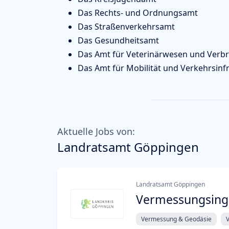
Das Rechts- und Ordnungsamt
Das Straßenverkehrsamt
Das Gesundheitsamt
Das Amt für Veterinärwesen und Verb
Das Amt für Mobilität und Verkehrsinf
Aktuelle Jobs von:
Landratsamt Göppingen
Landratsamt Göppingen
Vermessungsinge
Vermessung & Geodäsie
V