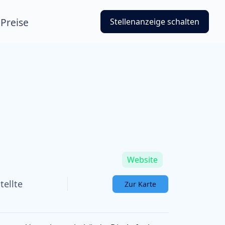
Preise
Stellenanzeige schalten
Website
tellte
Zur Karte