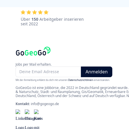
Über
150
Arbeitgeber inserieren
seit 2022
Jobs per Mail erhalten.
Mit der Anmeldung erklärst du dich mit unseren
Datenschutzrichtlinien
einverstanden.
GoGeoGo ist eine Jobbörse, die 2022 in Deutschland gegründet wurde. 
& Naturschutz, Stadt- und Raumplanung, Gis/Geomatik, Erneuerbare Ene
Deutschland, Österreich und der Schweiz und auf Deutsch verfügbar. 
Kontakt
:
info@gogeogo.de