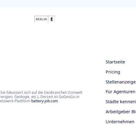
Startseite
Pricing
Stellenanzeige
Für Agenturen
Sie fokussiert sich auf die Geobranchen (Umwelt
rgien, Geologie, etc.). Derzeit ist GoGeoGo in
Netzwerk-Plattform
battery-job.com
Städte kennen
Arbeitgeber B
Unternehmen