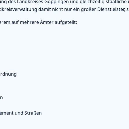
ung des Landkreises Göppingen und gleichzeitig staatlich
dkreisverwaltung damit nicht nur ein großer Dienstleister, 
erem auf mehrere Ämter aufgeteilt:
ordnung
en
ement und Straßen