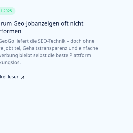
11.2025
rum Geo-Jobanzeigen oft nicht
rformen
eoGo liefert die SEO-Technik – doch ohne
re Jobtitel, Gehaltstransparenz und einfache
erbung bleibt selbst die beste Plattform
kungslos.
ikel lesen