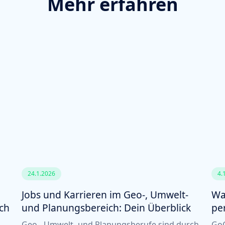
Mehr erfahren
24.1.2026
4.
Jobs und Karrieren im Geo-, Umwelt-
Wa
ich
und Planungsbereich: Dein Überblick
pe
Geo-, Umwelt- und Planungsberufe sind durch
GoG