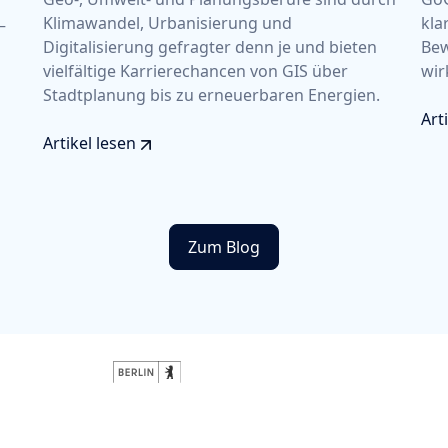
Klimawandel, Urbanisierung und
kla
–
Digitalisierung gefragter denn je und bieten
Bew
vielfältige Karrierechancen von GIS über
wir
Stadtplanung bis zu erneuerbaren Energien.
Art
Artikel lesen
Zum Blog