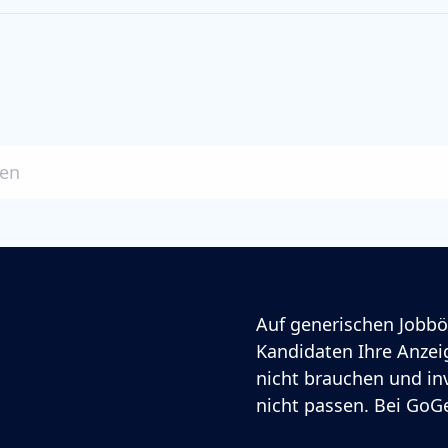
ben
Auf generischen Jobbö
Kandidaten Ihre Anzeig
nicht brauchen und in
nicht passen. Bei GoGe