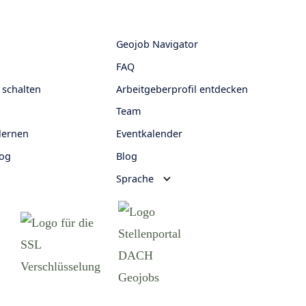
Geojob Navigator
FAQ
 schalten
Arbeitgeberprofil entdecken
Team
lernen
Eventkalender
log
Blog
Sprache