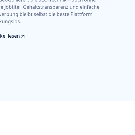
re Jobtitel, Gehaltstransparenz und einfache
erbung bleibt selbst die beste Plattform
kungslos.
ikel lesen