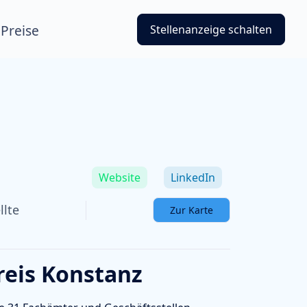
Preise
Stellenanzeige schalten
Website
LinkedIn
llte
Zur Karte
reis Konstanz