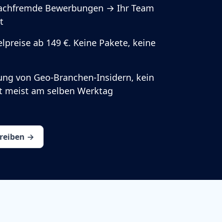
fachfremde Bewerbungen → Ihr Team
t
lpreise ab 149 €. Keine Pakete, keine
ung von Geo-Branchen-Insidern, kein
rt meist am selben Werktag
hreiben →