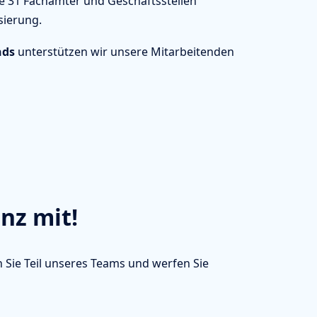
re 31 Fachämter und Geschäftsstellen
sierung.
nds
unterstützen wir unsere Mitarbeitenden
nz mit!
 Sie Teil unseres Teams und werfen Sie