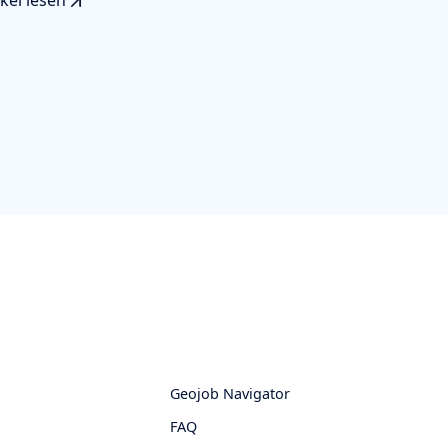
ikel lesen
Geojob Navigator
FAQ