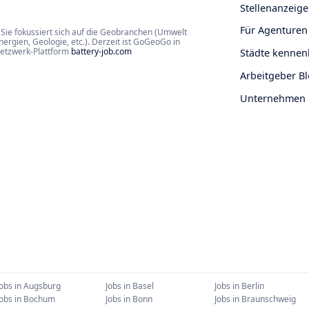
Stellenanzeige
Für Agenturen
Sie fokussiert sich auf die Geobranchen (Umwelt
rgien, Geologie, etc.). Derzeit ist GoGeoGo in
Netzwerk-Plattform
battery-job.com
Städte kennen
Arbeitgeber B
Unternehmen
Jobs in
Augsburg
Jobs in
Basel
Jobs in
Berlin
Jobs in
Bochum
Jobs in
Bonn
Jobs in
Braunschweig