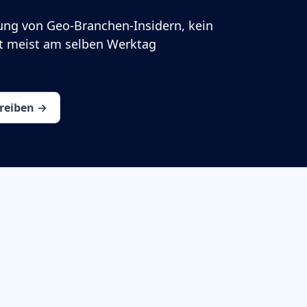
ung von Geo-Branchen-Insidern, kein
rt meist am selben Werktag
hreiben →