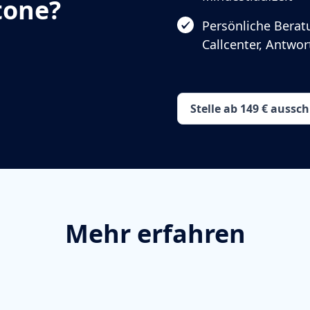
tone?
Persönliche Berat
Callcenter, Antwo
Stelle ab 149 € aussc
Mehr erfahren