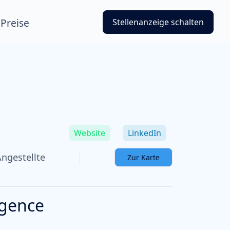
Preise
Stellenanzeige schalten
Website
LinkedIn
Angestellte
Zur Karte
igence