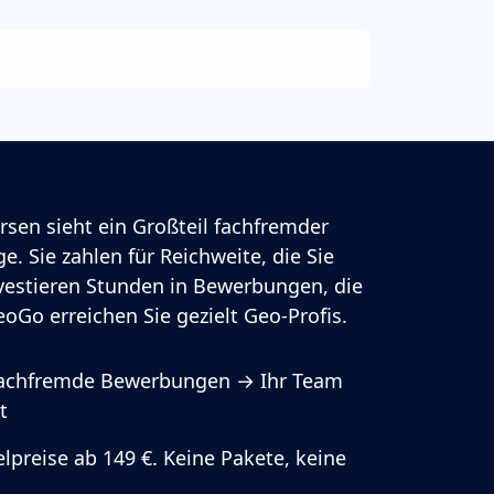
rsen sieht ein Großteil fachfremder
e. Sie zahlen für Reichweite, die Sie
vestieren Stunden in Bewerbungen, die
oGo erreichen Sie gezielt Geo-Profis.
fachfremde Bewerbungen → Ihr Team
t
lpreise ab 149 €. Keine Pakete, keine