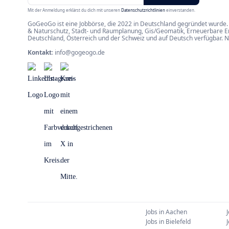
Mit der Anmeldung erklärst du dich mit unseren
Datenschutzrichtlinien
einverstanden.
GoGeoGo ist eine Jobbörse, die 2022 in Deutschland gegründet wurde. 
& Naturschutz, Stadt- und Raumplanung, Gis/Geomatik, Erneuerbare Ene
Deutschland, Österreich und der Schweiz und auf Deutsch verfügbar. 
Kontakt
:
info@gogeogo.de
Jobs in
Aachen
Jobs in
Bielefeld