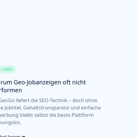
11.2025
rum Geo-Jobanzeigen oft nicht
rformen
eoGo liefert die SEO-Technik – doch ohne
re Jobtitel, Gehaltstransparenz und einfache
erbung bleibt selbst die beste Plattform
kungslos.