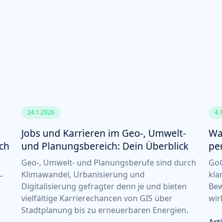
24.1.2026
4.
Jobs und Karrieren im Geo-, Umwelt-
Wa
ich
und Planungsbereich: Dein Überblick
pe
Geo-, Umwelt- und Planungsberufe sind durch
GoG
Klimawandel, Urbanisierung und
kla
–
Digitalisierung gefragter denn je und bieten
Bew
vielfältige Karrierechancen von GIS über
wir
Stadtplanung bis zu erneuerbaren Energien.