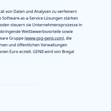
tät von Daten und Analysen zu verfeinern
te Software-as-a-Service-Lösungen stärken
thoden steuern sie Unternehmensprozesse in
nnbringende Wettbewerbsvorteile sowie
ware Gruppe (
www.gsg-genii.com
), die
hmen und öffentlichen Verwaltungen
onen Euro erzielt. GENII wird von Bregal