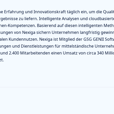
 Erfahrung und Innovationskraft täglich ein, um die Quali
ebnisse zu liefern. Intelligente Analysen und cloudbasier
nchen-Kompetenzen. Basierend auf diesen intelligenten Me
Lösungen von Nexiga sichern Unternehmen langfristig gewi
len Kundennutzen. Nexiga ist Mitglied der GSG GENII Soft
ungen und Dienstleistungen für mittelständische Unterne
rund 2.400 Mitarbeitenden einen Umsatz von circa 340 Milli
t.