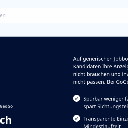
ben
Auf generischen Jobbö
Kandidaten Ihre Anzeig
nicht brauchen und in
nicht passen. Bei GoGe
Spürbar weniger 
spart Sichtungszei
GoGeoGo
ach
Transparente Einze
Mindestlaufzeit