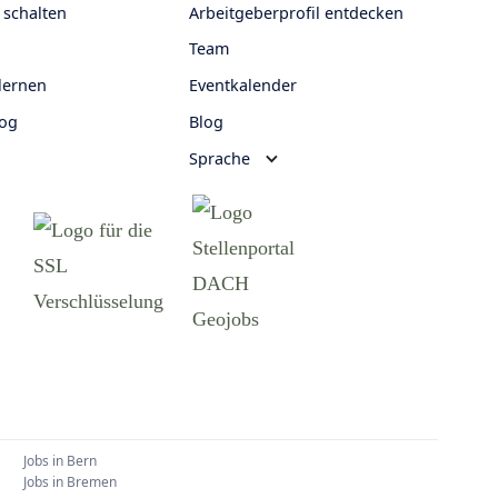
 schalten
Arbeitgeberprofil entdecken
Team
lernen
Eventkalender
log
Blog
Sprache
Jobs in
Bern
Jobs in
Bremen