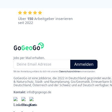
Über
150
Arbeitgeber inserieren
seit 2022
Jobs per Mail erhalten.
Mit der Anmeldung erklärst du dich mit unseren
Datenschutzrichtlinien
einverstanden.
GoGeoGo ist eine Jobbörse, die 2022 in Deutschland gegründet wurde. 
& Naturschutz, Stadt- und Raumplanung, Gis/Geomatik, Erneuerbare Ene
Deutschland, Österreich und der Schweiz und auf Deutsch verfügbar. 
Kontakt
:
info@gogeogo.de