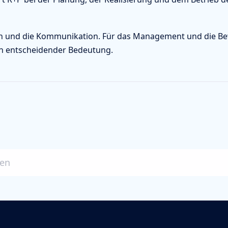
en und die Kommunikation. Für das Management und die Be
on entscheidender Bedeutung.
ben