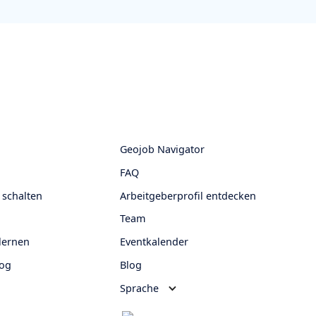
Geojob Navigator
FAQ
 schalten
Arbeitgeberprofil entdecken
Team
lernen
Eventkalender
log
Blog
Sprache