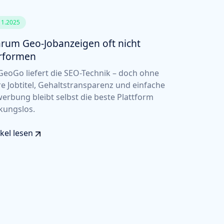
11.2025
rum Geo-Jobanzeigen oft nicht
rformen
eoGo liefert die SEO-Technik – doch ohne
re Jobtitel, Gehaltstransparenz und einfache
erbung bleibt selbst die beste Plattform
kungslos.
ikel lesen