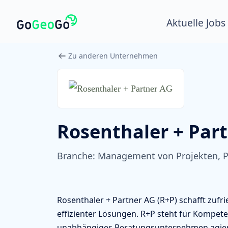
Aktuelle Jobs
Zu anderen Unternehmen
Rosenthaler + Par
Branche:
Management von Projekten, P
Rosenthaler + Partner AG (R+P) schafft zufri
effizienter Lösungen. R+P steht für Kompe
unabhängiges Beratungsunternehmen agiert