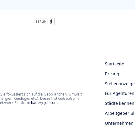
Startseite
Pricing
Stellenanzeige
Für Agenturen
Sie fokussiert sich auf die Geobranchen (Umwelt
rgien, Geologie, etc.). Derzeit ist GoGeoGo in
Netzwerk-Plattform
battery-job.com
Städte kennen
Arbeitgeber B
Unternehmen