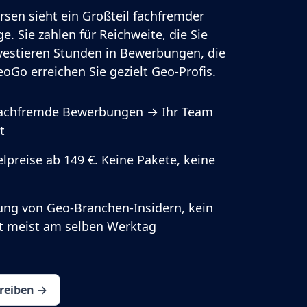
rsen sieht ein Großteil fachfremder
e. Sie zahlen für Reichweite, die Sie
vestieren Stunden in Bewerbungen, die
oGo erreichen Sie gezielt Geo-Profis.
fachfremde Bewerbungen → Ihr Team
t
lpreise ab 149 €. Keine Pakete, keine
ung von Geo-Branchen-Insidern, kein
rt meist am selben Werktag
hreiben →