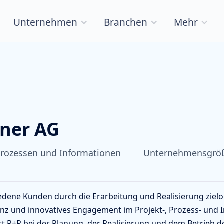
Unternehmen
Branchen
Mehr
tner AG
rozessen und Informationen
Unternehmensgrö
edene Kunden durch die Erarbeitung und Realisierung zielori
tenz und innovatives Engagement im Projekt-, Prozess- un
 R+P bei der Planung, der Realisierung und dem Betrieb 