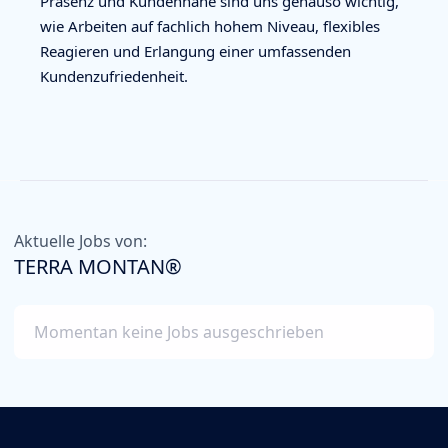
Präsenz und Kundennähe sind uns genauso wichtig,
wie Arbeiten auf fachlich hohem Niveau, flexibles
Reagieren und Erlangung einer umfassenden
Kundenzufriedenheit.
Aktuelle Jobs von:
TERRA MONTAN®
Momentan keine Jobs ausgeschrieben