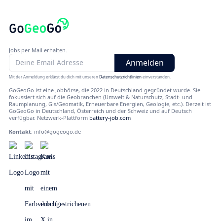
Jobs per Mail erhalten.
Mit der Anmeldung erklärst du dich mit unseren
Datenschutzrichtlinien
einverstanden.
GoGeoGo ist eine Jobbörse, die 2022 in Deutschland gegründet wurde. Sie
fokussiert sich auf die Geobranchen (Umwelt & Naturschutz, Stadt- und
Raumplanung, Gis/Geomatik, Erneuerbare Energien, Geologie, etc.). Derzeit ist
GoGeoGo in Deutschland, Österreich und der Schweiz und auf Deutsch
verfügbar. Netzwerk-Plattform
battery-job.com
Kontakt
:
info@gogeogo.de