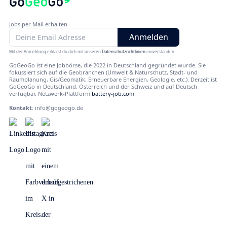
Jobs per Mail erhalten.
Mit der Anmeldung erklärst du dich mit unseren
Datenschutzrichtlinien
einverstanden.
GoGeoGo ist eine Jobbörse, die 2022 in Deutschland gegründet wurde. Sie
fokussiert sich auf die Geobranchen (Umwelt & Naturschutz, Stadt- und
Raumplanung, Gis/Geomatik, Erneuerbare Energien, Geologie, etc.). Derzeit ist
GoGeoGo in Deutschland, Österreich und der Schweiz und auf Deutsch
verfügbar. Netzwerk-Plattform
battery-job.com
Kontakt
:
info@gogeogo.de