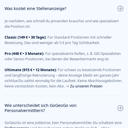
Was kostet eine Stellenanzeige?
Je nachdem, wie schnell du jemanden brauchst und wie spezialisiert
die Position ist:
Classic (149 € • 30 Tage):
Für Standard-Positionen mit schneller
Besetzung. Das sind weniger als 5 € pro Tag Sichtbarkeit.
Pro (448 € • 3 Monate):
Für spezialisierte Rollen, z. B. GIS-Spezialisten
oder Senior-Positionen, bei denen der Bewerbermarkt eng ist.
Ultimate (915 € • 12 Monate):
Für schwer zu besetzende Positionen
und langfristige Rekrutierung – deine Anzeige bleibt ein ganzes Jahr
sichtbar.Du zahlst einmalig für die Laufzeit. Keine Abschlussgebühren,
keine versteckten Kosten, kein Abo. →
Zu unseren Preisen
Wie unterscheidet sich GoGeoGo von
Personalvermittlern?
GoGeoGo ist eine Jobbörse, kein Personalvermittler. Du schaltest eine