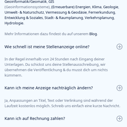
Geoinformatik/Geomatik
,
GIS
(Geoinformationssysteme),
(Erneuerbare) Energien
,
Klima
,
Geologie
,
Umwelt- & Naturschutz
,
Vermessung & Geodäsie
,
Fernerkundung
,
Entwicklung & Soziales
,
Stadt- & Raumplanung
,
Verkehrsplanung
,
Hydrologie
.
Mehr Informationen dazu findest du auf unserem
Blog
.
Wie schnell ist meine Stellenanzeige online?
In der Regel innerhalb von 24 Stunden nach Eingang deiner
Unterlagen. Du schickst uns deine Stellenausschreibung, wir
übernehmen die Veröffentlichung & du musst dich um nichts
kümmern.
Kann ich meine Anzeige nachträglich ändern?
Ja, Anpassungen an Titel, Text oder Verlinkung sind während der
Laufzeit kostenlos möglich. Schreib uns einfach eine kurze Nachricht.
Kann ich auf Rechnung zahlen?