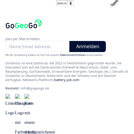
Jobs per Mail erhalten.
Mit der Anmeldung erklärst du dich mit unseren
Datenschutzrichtlinien
einverstanden.
GoGeoGo ist eine Jobbörse, die 2022 in Deutschland gegründet wurde. Sie
fokussiert sich auf die Geobranchen (Umwelt & Naturschutz, Stadt- und
Raumplanung, Gis/Geomatik, Erneuerbare Energien, Geologie, etc.). Derzeit ist
GoGeoGo in Deutschland, Österreich und der Schweiz und auf Deutsch
verfügbar. Netzwerk-Plattform
battery-job.com
Kontakt
:
info@gogeogo.de