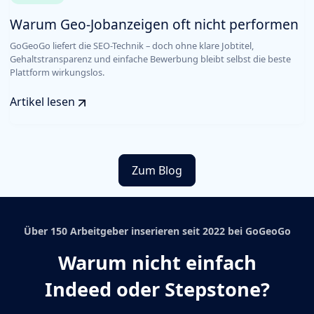
Warum Geo-Jobanzeigen oft nicht performen
GoGeoGo liefert die SEO-Technik – doch ohne klare Jobtitel,
Gehaltstransparenz und einfache Bewerbung bleibt selbst die beste
Plattform wirkungslos.
Artikel lesen
Zum Blog
Über 150 Arbeitgeber inserieren seit 2022 bei GoGeoGo
Warum nicht einfach
Indeed oder Stepstone?