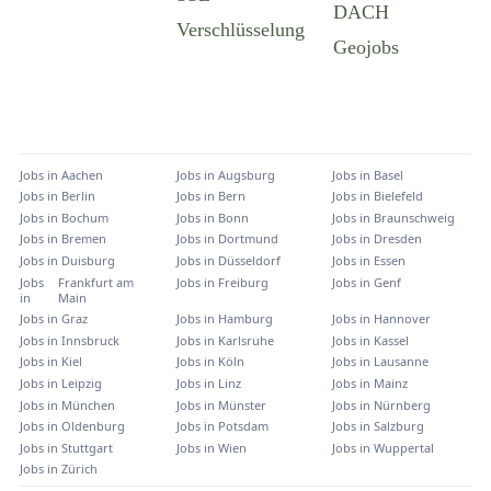
Jobs in
Aachen
Jobs in
Augsburg
Jobs in
Basel
Jobs in
Berlin
Jobs in
Bern
Jobs in
Bielefeld
Jobs in
Bochum
Jobs in
Bonn
Jobs in
Braunschweig
Jobs in
Bremen
Jobs in
Dortmund
Jobs in
Dresden
Jobs in
Duisburg
Jobs in
Düsseldorf
Jobs in
Essen
Jobs
Frankfurt am
Jobs in
Freiburg
Jobs in
Genf
in
Main
Jobs in
Graz
Jobs in
Hamburg
Jobs in
Hannover
Jobs in
Innsbruck
Jobs in
Karlsruhe
Jobs in
Kassel
Jobs in
Kiel
Jobs in
Köln
Jobs in
Lausanne
Jobs in
Leipzig
Jobs in
Linz
Jobs in
Mainz
Jobs in
München
Jobs in
Münster
Jobs in
Nürnberg
Jobs in
Oldenburg
Jobs in
Potsdam
Jobs in
Salzburg
Jobs in
Stuttgart
Jobs in
Wien
Jobs in
Wuppertal
Jobs in
Zürich