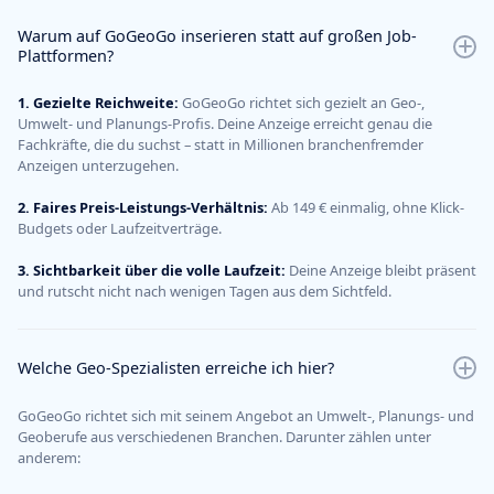
Warum auf GoGeoGo inserieren statt auf großen Job-
Plattformen?
1. Gezielte Reichweite:
GoGeoGo richtet sich gezielt an Geo-,
Umwelt- und Planungs-Profis. Deine Anzeige erreicht genau die
Fachkräfte, die du suchst – statt in Millionen branchenfremder
Anzeigen unterzugehen.
2. Faires Preis-Leistungs-Verhältnis:
Ab 149 € einmalig, ohne Klick-
Budgets oder Laufzeitverträge.
3. Sichtbarkeit über die volle Laufzeit:
Deine Anzeige bleibt präsent
und rutscht nicht nach wenigen Tagen aus dem Sichtfeld.
Welche Geo-Spezialisten erreiche ich hier?
GoGeoGo richtet sich mit seinem Angebot an Umwelt-, Planungs- und
Geoberufe aus verschiedenen Branchen. Darunter zählen unter
anderem: