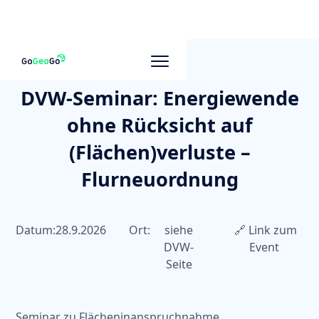
DVW-Seminar: Energiewende
ohne Rücksicht auf
(Flächen)verluste –
Flurneuordnung
Datum:
28.9.2026
Ort:
siehe
🔗 Link zum
DVW-
Event
Seite
Seminar zu Flächeninanspruchnahme,