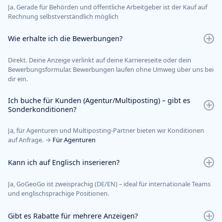
Ja. Gerade für Behörden und öffentliche Arbeitgeber ist der Kauf auf
Rechnung selbstverständlich möglich
Wie erhalte ich die Bewerbungen?
Direkt. Deine Anzeige verlinkt auf deine Karriereseite oder dein
Bewerbungsformular. Bewerbungen laufen ohne Umweg über uns bei
dir ein.
Ich buche für Kunden (Agentur/Multiposting) – gibt es
Sonderkonditionen?
Ja, für Agenturen und Multiposting-Partner bieten wir Konditionen
auf Anfrage. →
Für Agenturen
Kann ich auf Englisch inserieren?
Ja, GoGeoGo ist zweisprachig (DE/EN) – ideal für internationale Teams
und englischsprachige Positionen.
Gibt es Rabatte für mehrere Anzeigen?