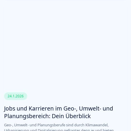
24.1.2026
Jobs und Karrieren im Geo-, Umwelt- und
Planungsbereich: Dein Überblick
Geo-, Umwelt- und Planungsberufe sind durch Klimawandel,
Urbanisierung und Digitalisierung gefragter denn je und bieten