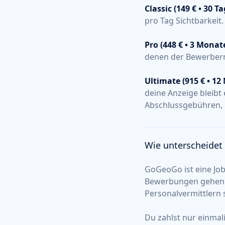
Classic (149 € • 30 Ta
pro Tag Sichtbarkeit.
Pro (448 € • 3 Monate
denen der Bewerberm
Ultimate (915 € • 12
deine Anzeige bleibt 
Abschlussgebühren, 
Wie unterscheidet
GoGeoGo ist eine Job
Bewerbungen gehen d
Personalvermittlern 
Du zahlst nur einmal