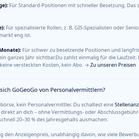
ge):
Für Standard-Positionen mit schneller Besetzung. Das s
):
Für spezialisierte Rollen, z. B. GIS-Spezialisten oder Seni
arkt eng ist.
 Monate):
Für schwer zu besetzende Positionen und langfris
ein ganzes Jahr sichtbar.Du zahlst einmalig für die Laufzeit.
keine versteckten Kosten, kein Abo. →
Zu unseren Preisen
 sich GoGeoGo von Personalvermittlern?
börse, kein Personalvermittler. Du schaltest eine
Stellenan
irekt an dich – ohne Vermittlungs- oder Abschlussgebühre
schnell 20–30 % des Jahresgehalts ausmachen.
ig den Anzeigenpreis, unabhängig davon, wie viele Bewerb