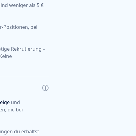
ind weniger als 5 €
or-Positionen, bei
tige Rekrutierung –
 Keine
zeige
und
n, die bei
ungen du erhältst