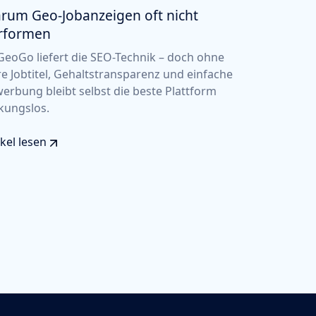
rum Geo-Jobanzeigen oft nicht
rformen
eoGo liefert die SEO-Technik – doch ohne
re Jobtitel, Gehaltstransparenz und einfache
erbung bleibt selbst die beste Plattform
kungslos.
ikel lesen