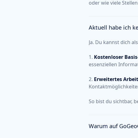
oder wie viele Stelle
Aktuell habe ich k
Ja. Du kannst dich a
1.
Kostenloser Basis
essenziellen Informa
2.
Erweitertes
Arbeit
Kontaktmöglichkeiten
So bist du sichtbar, 
Warum auf GoGeoGo