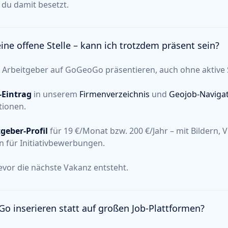
n du damit besetzt.
eine offene Stelle – kann ich trotzdem präsent sein?
ls Arbeitgeber auf GoGeoGo präsentieren, auch ohne aktive 
-Eintrag
in unserem
Firmenverzeichnis
und
Geojob-Naviga
tionen.
geber-Profil
für 19 €/Monat bzw. 200 €/Jahr – mit Bildern, 
 für Initiativbewerbungen.
bevor die nächste Vakanz entsteht.
 inserieren statt auf großen Job-Plattformen?