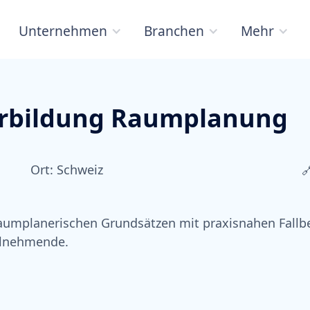
Unternehmen
Branchen
Mehr
erbildung Raumplanung
Ort:
Schweiz

u raumplanerischen Grundsätzen mit praxisnahen Fallbe
eilnehmende.