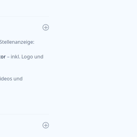
Stellenanzeige:
tor
– inkl. Logo und
Videos und