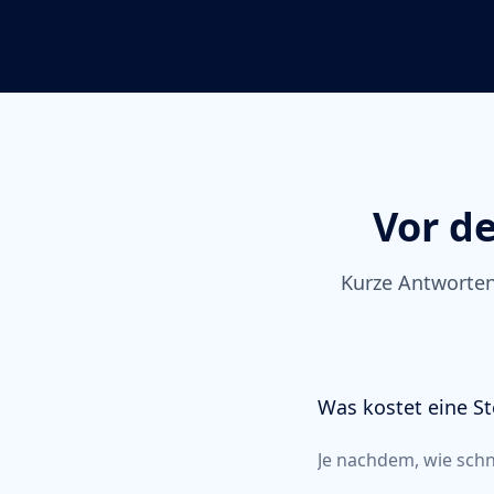
Vor d
Kurze Antworten 
Was kostet eine St
Je nachdem, wie schne