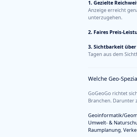
1. Gezielte Reichwei
Anzeige erreicht gen
unterzugehen.
2. Faires Preis-Leis
3. Sichtbarkeit über 
Tagen aus dem Sichtf
Welche Geo-Spezial
GoGeoGo richtet sic
Branchen. Darunter 
Geoinformatik/Geom
Umwelt- & Natursch
Raumplanung
,
Verke