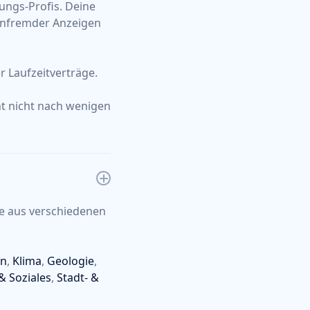
ungs-Profis. Deine
henfremder Anzeigen
r Laufzeitverträge.
ht nicht nach wenigen
e aus verschiedenen
en
,
Klima
,
Geologie
,
& Soziales
,
Stadt- &