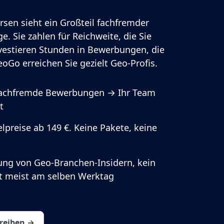
rsen sieht ein Großteil fachfremder
e. Sie zahlen für Reichweite, die Sie
vestieren Stunden in Bewerbungen, die
oGo erreichen Sie gezielt Geo-Profis.
fachfremde Bewerbungen → Ihr Team
t
lpreise ab 149 €. Keine Pakete, keine
ung von Geo-Branchen-Insidern, kein
rt meist am selben Werktag
hreiben →