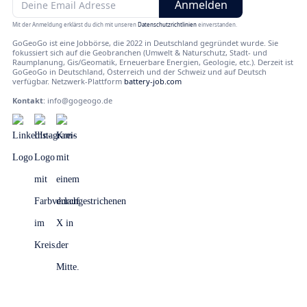
Mit der Anmeldung erklärst du dich mit unseren
Datenschutzrichtlinien
einverstanden.
GoGeoGo ist eine Jobbörse, die 2022 in Deutschland gegründet wurde. Sie
fokussiert sich auf die Geobranchen (Umwelt & Naturschutz, Stadt- und
Raumplanung, Gis/Geomatik, Erneuerbare Energien, Geologie, etc.). Derzeit ist
GoGeoGo in Deutschland, Österreich und der Schweiz und auf Deutsch
verfügbar. Netzwerk-Plattform
battery-job.com
Kontakt
:
info@gogeogo.de