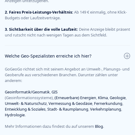
Anzeigen unterzugehen.
2. Faires Preis-Leistungs-Verhältnis:
Ab 149 € einmalig, ohne Klick-
Budgets oder Laufzeitverträge.
3. Sichtbarkeit über die volle Laufzeit:
Deine Anzeige bleibt präsent
und rutscht nicht nach wenigen Tagen aus dem Sichtfeld.
Welche Geo-Spezialisten erreiche ich hier?
GoGeoGo richtet sich mit seinem Angebot an Umwelt-, Planungs- und
Geoberufe aus verschiedenen Branchen. Darunter zählen unter
anderem:
Geoinformatik/Geomatik
,
GIS
(Geoinformationssysteme),
(Erneuerbare) Energien
,
Klima
,
Geologie
,
Umwelt- & Naturschutz
,
Vermessung & Geodäsie
,
Fernerkundung
,
Entwicklung & Soziales
,
Stadt- & Raumplanung
,
Verkehrsplanung
,
Hydrologie
.
Mehr Informationen dazu findest du auf unserem
Blog
.