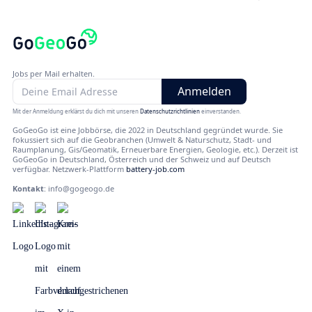
Jobs per Mail erhalten.
Mit der Anmeldung erklärst du dich mit unseren
Datenschutzrichtlinien
einverstanden.
GoGeoGo ist eine Jobbörse, die 2022 in Deutschland gegründet wurde. Sie
fokussiert sich auf die Geobranchen (Umwelt & Naturschutz, Stadt- und
Raumplanung, Gis/Geomatik, Erneuerbare Energien, Geologie, etc.). Derzeit ist
GoGeoGo in Deutschland, Österreich und der Schweiz und auf Deutsch
verfügbar. Netzwerk-Plattform
battery-job.com
Kontakt
:
info@gogeogo.de