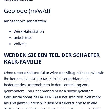
Geologe (m/w/d)
am Standort Hahnstätten
Werk Hahnstätten
unbefristet
Vollzeit
WERDEN SIE EIN TEIL DER SCHAEFER
KALK-FAMILIE
Ohne unsere Kalkprodukte wäre der Alltag nicht so, wie wir
ihn kennen. SCHAEFER KALK ist in Deutschland ein
bedeutendes Unternehmen in der Herstellung von
gebranntem und ungebranntem Kalk sowie gefälltem
Calciumcarbonat. SCHAEFER KALK hat Tradition. Seit mehr
als 160 Jahren liefern wir unsere Kalkerzeugnisse in alle
Welt und sind erfolgreich, weil wir vor allem eines haben: