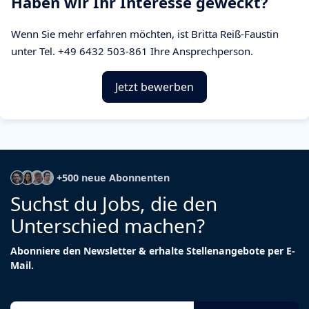
Haben wir Ihr Interesse geweckt?
Wenn Sie mehr erfahren möchten, ist Britta Reiß-Faustin
unter Tel. +49 6432 503-861 Ihre Ansprechperson.
Jetzt bewerben
+500 neue Abonnenten
Suchst du Jobs, die den
Unterschied machen?
Abonniere den Newsletter & erhalte Stellenangebote per E-
Mail.