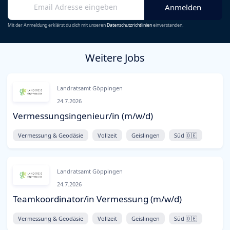
Mit der Anmeldung erklärst du dich mit unseren
Datenschutzrichtlinien
einverstanden.
Weitere Jobs
Landratsamt Göppingen
24.7.2026
Vermessungsingenieur/in (m/w/d)
Vermessung & Geodäsie
Vollzeit
Geislingen
Süd 🇩🇪
Landratsamt Göppingen
24.7.2026
Teamkoordinator/in Vermessung (m/w/d)
Vermessung & Geodäsie
Vollzeit
Geislingen
Süd 🇩🇪