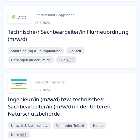
Landratsamt Göppingen
23.7.2026
Technische/r Sachbearbeiter/in Flurneuordnung
(m/w/d)
Stadtplanung & Raumplanung
Vollzeit
Geislingen an der Steige
Süd 🇩🇪
Kreis Dithmarschen
19.7.2026
Ingenieur/in (m/w/d) bzw. technische/r
Sachbearbeiter/in (m/w/d) in der Unteren
Naturschutzbehörde
Umwelt & Naturschutz
Voll- oder Teilzeit
Heide
Nord 🇩🇪