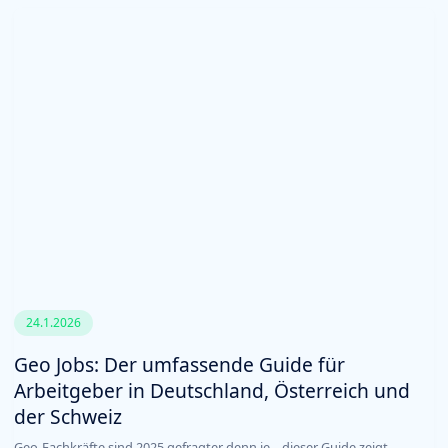
24.1.2026
Geo Jobs: Der umfassende Guide für
Arbeitgeber in Deutschland, Österreich und
der Schweiz
Geo-Fachkräfte sind 2025 gefragter denn je – dieser Guide zeigt