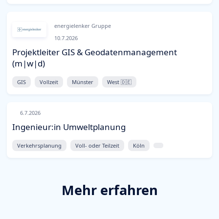
energielenker Gruppe
10.7.2026
Projektleiter GIS & Geodatenmanagement
(m|w|d)
GIS
Vollzeit
Münster
West 🇩🇪
6.7.2026
Ingenieur:in Umweltplanung
Verkehrsplanung
Voll- oder Teilzeit
Köln
Mehr erfahren