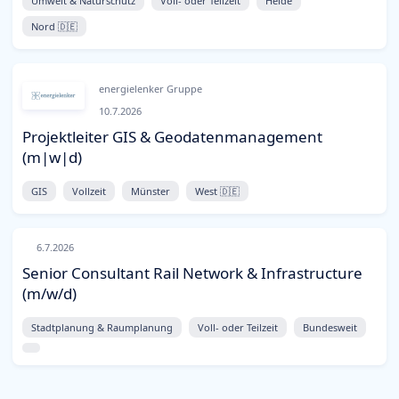
Umwelt & Naturschutz
Voll- oder Teilzeit
Heide
Nord 🇩🇪
energielenker Gruppe
10.7.2026
Projektleiter GIS & Geodatenmanagement
(m|w|d)
GIS
Vollzeit
Münster
West 🇩🇪
6.7.2026
Senior Consultant Rail Network & Infrastructure
(m/w/d)
Stadtplanung & Raumplanung
Voll- oder Teilzeit
Bundesweit