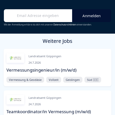
Mit der Anmeldung erklärst du dich mit unseren
Datenschutzrichtlinien
einverstanden.
Weitere Jobs
Landratsamt Göppingen
24.7.2026
Vermessungsingenieur/in (m/w/d)
Vermessung & Geodäsie
Vollzeit
Geislingen
Süd 🇩🇪
Landratsamt Göppingen
24.7.2026
Teamkoordinator/in Vermessung (m/w/d)