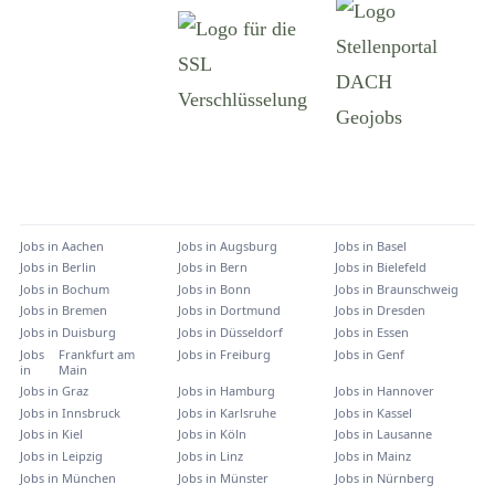
Jobs in
Aachen
Jobs in
Augsburg
Jobs in
Basel
Jobs in
Berlin
Jobs in
Bern
Jobs in
Bielefeld
Jobs in
Bochum
Jobs in
Bonn
Jobs in
Braunschweig
Jobs in
Bremen
Jobs in
Dortmund
Jobs in
Dresden
Jobs in
Duisburg
Jobs in
Düsseldorf
Jobs in
Essen
Jobs
Frankfurt am
Jobs in
Freiburg
Jobs in
Genf
in
Main
Jobs in
Graz
Jobs in
Hamburg
Jobs in
Hannover
Jobs in
Innsbruck
Jobs in
Karlsruhe
Jobs in
Kassel
Jobs in
Kiel
Jobs in
Köln
Jobs in
Lausanne
Jobs in
Leipzig
Jobs in
Linz
Jobs in
Mainz
Jobs in
München
Jobs in
Münster
Jobs in
Nürnberg