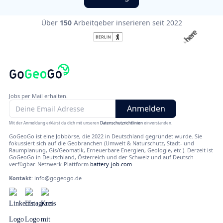
Über
150
Arbeitgeber inserieren seit 2022
Jobs per Mail erhalten.
Mit der Anmeldung erklärst du dich mit unseren
Datenschutzrichtlinien
einverstanden.
GoGeoGo ist eine Jobbörse, die 2022 in Deutschland gegründet wurde. Sie
fokussiert sich auf die Geobranchen (Umwelt & Naturschutz, Stadt- und
Raumplanung, Gis/Geomatik, Erneuerbare Energien, Geologie, etc.). Derzeit ist
GoGeoGo in Deutschland, Österreich und der Schweiz und auf Deutsch
verfügbar. Netzwerk-Plattform
battery-job.com
Kontakt
:
info@gogeogo.de