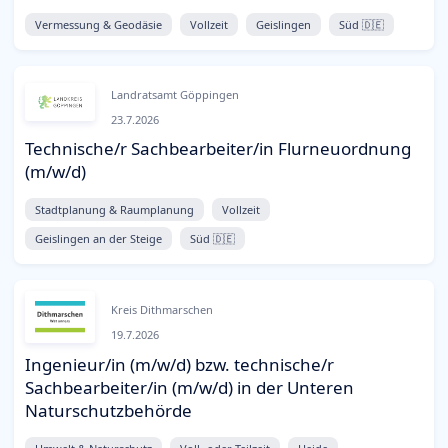
Vermessung & Geodäsie
Vollzeit
Geislingen
Süd 🇩🇪
Landratsamt Göppingen
23.7.2026
Technische/r Sachbearbeiter/in Flurneuordnung
(m/w/d)
Stadtplanung & Raumplanung
Vollzeit
Geislingen an der Steige
Süd 🇩🇪
Kreis Dithmarschen
19.7.2026
Ingenieur/in (m/w/d) bzw. technische/r
Sachbearbeiter/in (m/w/d) in der Unteren
Naturschutzbehörde