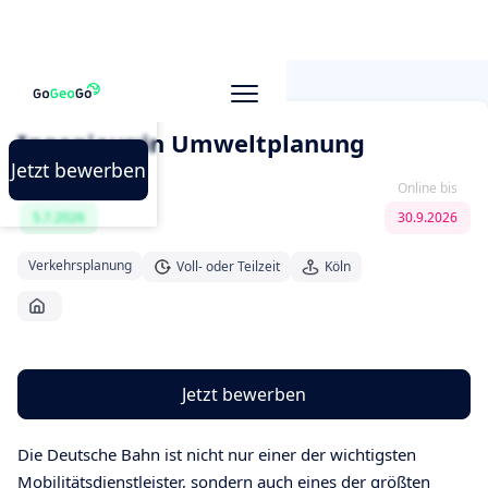
Alle Jobs
Ingenieur:in Umweltplanung
Jetzt bewerben
Veröffentlicht
Online bis
5.7.2026
30.9.2026
Verkehrsplanung
Voll- oder Teilzeit
Köln
Jetzt bewerben
Die Deutsche Bahn ist nicht nur einer der wichtigsten
Mobilitätsdienstleister, sondern auch eines der größten