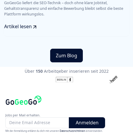
GoGeoGo liefert die SEO-Technik – doch ohne klare Jobtitel,
Gehaltstransparenz und einfache Bewerbung bleibt selbst die beste
Plattform wirkungslos.
Artikel lesen
Zum Blog
Über
150
Arbeitgeber inserieren seit 2022
Jobs per Mail erhalten.
Mit der Anmeldung erklärst du dich mit unseren
Datenschutzrichtlinien
einverstanden.