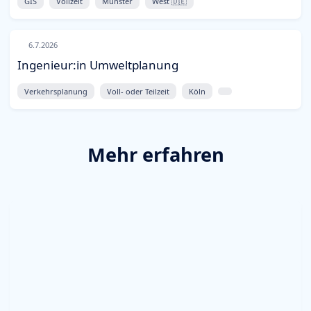
GIS
Vollzeit
Münster
West 🇩🇪
6.7.2026
Ingenieur:in Umweltplanung
Verkehrsplanung
Voll- oder Teilzeit
Köln
Mehr erfahren