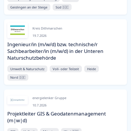
Geislingen an der Steige
Süd 🇩🇪
Kreis Dithmarschen
19.7.2026
Ingenieur/in (m/w/d) bzw. technische/r
Sachbearbeiter/in (m/w/d) in der Unteren
Naturschutzbehörde
Umwelt & Naturschutz
Voll- oder Teilzeit
Heide
Nord 🇩🇪
energielenker Gruppe
10.7.2026
Projektleiter GIS & Geodatenmanagement
(m|w|d)