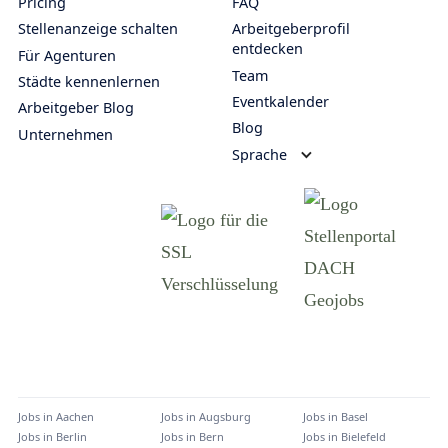
Pricing
FAQ
Stellenanzeige schalten
Arbeitgeberprofil
entdecken
Für Agenturen
Team
Städte kennenlernen
Eventkalender
Arbeitgeber Blog
Blog
Unternehmen
Sprache
Jobs in
Aachen
Jobs in
Augsburg
Jobs in
Basel
Jobs in
Berlin
Jobs in
Bern
Jobs in
Bielefeld