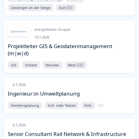
Geislingen an der Steige
Süd 🇩🇪
energielenker Gruppe
10.7.2026
Projektleiter GIS & Geodatenmanagement
(m|w|d)
GIS
Vollzeit
Münster
West 🇩🇪
6.7.2026
Ingenieur:in Umweltplanung
Verkehrsplanung
Voll- oder Teilzeit
Köln
6.7.2026
Senior Consultant Rail Network & Infrastructure